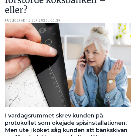
förstörde köksbänken –
eller?
PUBLICERAD
15 SEP 2025, 05:29
I vardagsrummet skrev kunden på
protokollet som okejade spisinstallationen.
Men ute i köket såg kunden att bänkskivan