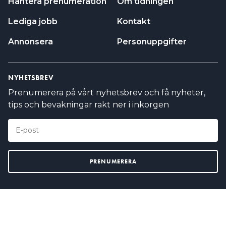
Hantera prenumeration
Om tidningen
Lediga jobb
Kontakt
Annonsera
Personuppgifter
NYHETSBREV
Prenumerera på vårt nyhetsbrev och få nyheter,
tips och bevakningar rakt ner i inkorgen