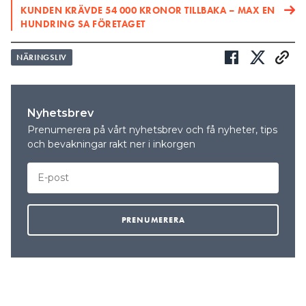
KUNDEN KRÄVDE 54 000 KRONOR TILLBAKA – MAX EN
HUNDRING SA FÖRETAGET
NÄRINGSLIV
Nyhetsbrev
Prenumerera på vårt nyhetsbrev och få nyheter, tips
och bevakningar rakt ner i inkorgen