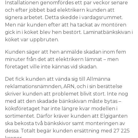
Installationen genomfördes ett par veckor senare
och efter jobbet bad elektrikern kunden att
signera arbetet. Detta skedde i vardagsrummet.
Men när kunden efter att ha tackat av montören
gick in i köket blev hen bestört. Laminatbänkskivan i
köket var uppbruten.
Kunden säger att hen anmälde skadan inom fem
minuter från det att elektrikern lämnat – men
företaget ville inte kännas vid skadan.
Det fick kunden att vända sig till Allmänna
reklamationsnämnden, ARN, och i sin berättelse
skriver kunden att problemet blivit stort. Inte nog
med att den skadade bänkskivan måste bytas –
köksföretaget har inte längre kvar modellen i
sortimentet. Därför kräver kunden att Elgiganten
ska bekosta två bänkskivor samt monteringen av
dessa. Totalt begär kunden ersättning med 27 225