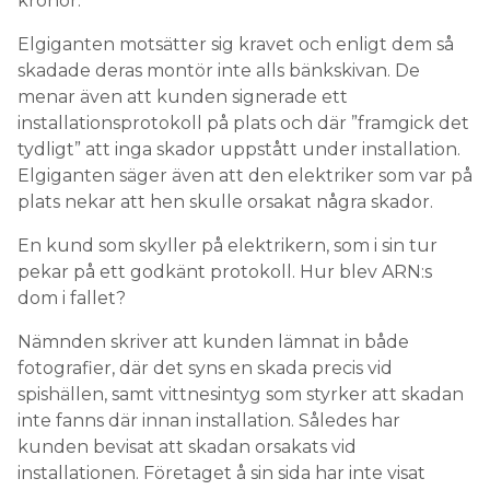
kronor.
Elgiganten motsätter sig kravet och enligt dem så
skadade deras montör inte alls bänkskivan. De
menar även att kunden signerade ett
installationsprotokoll på plats och där ”framgick det
tydligt” att inga skador uppstått under installation.
Elgiganten säger även att den elektriker som var på
plats nekar att hen skulle orsakat några skador.
En kund som skyller på elektrikern, som i sin tur
pekar på ett godkänt protokoll. Hur blev ARN:s
dom i fallet?
Nämnden skriver att kunden lämnat in både
fotografier, där det syns en skada precis vid
spishällen, samt vittnesintyg som styrker att skadan
inte fanns där innan installation. Således har
kunden bevisat att skadan orsakats vid
installationen. Företaget å sin sida har inte visat