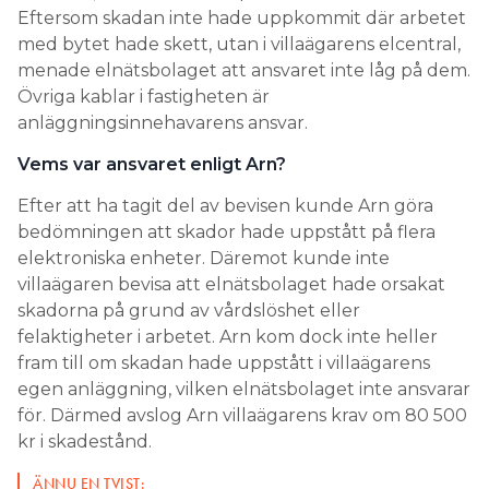
Eftersom skadan inte hade uppkommit där arbetet
med bytet hade skett, utan i villaägarens elcentral,
menade elnätsbolaget att ansvaret inte låg på dem.
Övriga kablar i fastigheten är
anläggningsinnehavarens ansvar.
Vems var ansvaret enligt Arn?
Efter att ha tagit del av bevisen kunde Arn göra
bedömningen att skador hade uppstått på flera
elektroniska enheter. Däremot kunde inte
villaägaren bevisa att elnätsbolaget hade orsakat
skadorna på grund av vårdslöshet eller
felaktigheter i arbetet. Arn kom dock inte heller
fram till om skadan hade uppstått i villaägarens
egen anläggning, vilken elnätsbolaget inte ansvarar
för. Därmed avslog Arn villaägarens krav om 80 500
kr i skadestånd.
ÄNNU EN TVIST: