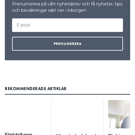
Prenumerera på vårt nyhetsbrev och få nyheter, tips
och bevakningar rakt ner i inkorgen
REKOMMENDERADE ARTIKLAR
Elektrikern