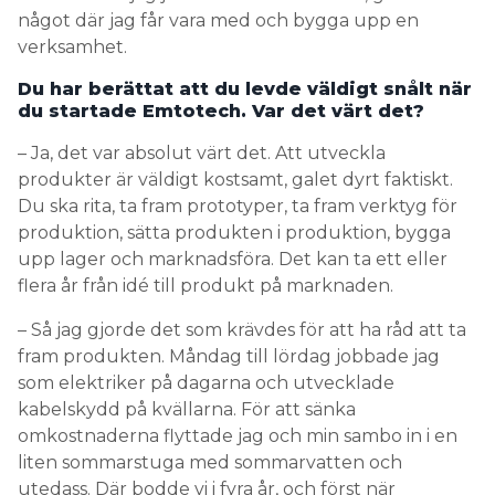
något där jag får vara med och bygga upp en
verksamhet.
Du har berättat att du levde väldigt snålt när
du startade Emtotech. Var det värt det?
– Ja, det var absolut värt det. Att utveckla
produkter är väldigt kostsamt, galet dyrt faktiskt.
Du ska rita, ta fram prototyper, ta fram verktyg för
produktion, sätta produkten i produktion, bygga
upp lager och marknadsföra. Det kan ta ett eller
flera år från idé till produkt på marknaden.
– Så jag gjorde det som krävdes för att ha råd att ta
fram produkten. Måndag till lördag jobbade jag
som elektriker på dagarna och utvecklade
kabelskydd på kvällarna. För att sänka
omkostnaderna flyttade jag och min sambo in i en
liten sommarstuga med sommarvatten och
utedass. Där bodde vi i fyra år, och först när