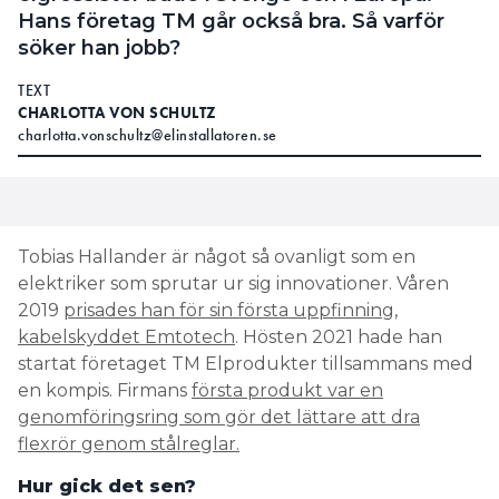
Hans företag TM går också bra. Så varför
söker han jobb?
TEXT
CHARLOTTA VON SCHULTZ
charlotta.vonschultz@elinstallatoren.se
Tobias Hallander är något så ovanligt som en
elektriker som sprutar ur sig innovationer. Våren
2019
prisades han för sin första uppfinning,
kabelskyddet Emtotech
. Hösten 2021 hade han
startat företaget TM Elprodukter tillsammans med
en kompis. Firmans
första produkt var en
genomföringsring som gör det lättare att dra
flexrör genom stålreglar.
Hur gick det sen?