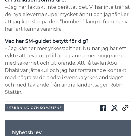
–
Jag har faktiskt inte berättat det. Vi har inte träffat
de nya eleverna supermycket ännu och jag tänker
att jag kan släppa den “bomben” längre fram när vi
har lärt känna varandra!
Vad har SM-guldet betytt för dig?
– Jag känner mer yrkesstolthet. Nu när jag har ett
rykte att leva upp till är jag ännu mer noggrann
med säkerhet och utförande. Att få tävla i Abu
Dhabi var jättekul och jag har fortfarande kontakt
med några av de andra i svenska yrkeslandslaget
och med tävlande från andra länder, säger Robin
Stattin.
UTBILDNING OCH KOMPETENS
Nyhetsbrev