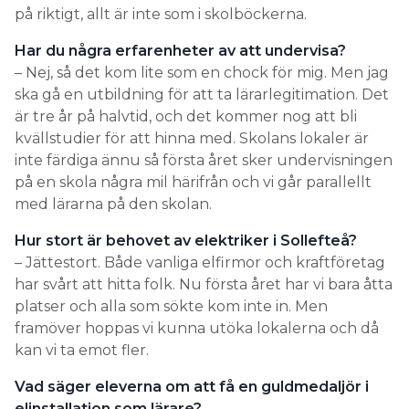
på riktigt, allt är inte som i skolböckerna.
Har du några erfarenheter av att undervisa?
– Nej, så det kom lite som en chock för mig. Men jag
ska gå en utbildning för att ta lärarlegitimation. Det
är tre år på halvtid, och det kommer nog att bli
kvällstudier för att hinna med. Skolans lokaler är
inte färdiga ännu så första året sker undervisningen
på en skola några mil härifrån och vi går parallellt
med lärarna på den skolan.
Hur stort är behovet av elektriker i Sollefteå?
– Jättestort. Både vanliga elfirmor och kraftföretag
har svårt att hitta folk. Nu första året har vi bara åtta
platser och alla som sökte kom inte in. Men
framöver hoppas vi kunna utöka lokalerna och då
kan vi ta emot fler.
Vad säger eleverna om att få en guldmedaljör i
elinstallation som lärare?