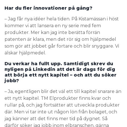
Har du fler innovationer på gång?
– Jag får nya idéer hela tiden. På Kistamässan i höst
kommer vi att lansera en ny serie med fem
produkter. Mer kan jag inte berätta förrän
patenten är klara, men det rör sig om hjälpmedel
som gör att jobbet går fortare och blir snyggare. Vi
älskar hjälpmedel.
Du verkar ha fullt upp. Samtidigt skrev du
nyligen på Linkedin att det är dags för dig
att börja ett nytt kapitel – och att du söker
jobb?
– Ja, egentligen blir det väl ett till kapitel snarare än
ett nytt kapitel. TM Elprodukter finns kvar och
rullar på, och jag fortsätter att utveckla produkter
där. Men vi tar inte ut någon lön från bolaget, och
jag känner att det finns mer tid på dygnet. Så
därför söker jag jobb inom elbranschen, gärna