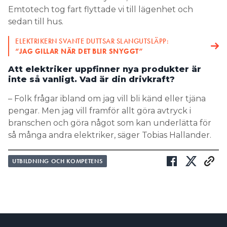
Emtotech tog fart flyttade vi till lägenhet och
sedan till hus.
ELEKTRIKERN SVANTE DUTTSAR SLANGUTSLÄPP:
“JAG GILLAR NÄR DET BLIR SNYGGT”
Att elektriker uppfinner nya produkter är
inte så vanligt. Vad är din drivkraft?
– Folk frågar ibland om jag vill bli känd eller tjäna
pengar. Men jag vill framför allt göra avtryck i
branschen och göra något som kan underlätta för
så många andra elektriker, säger Tobias Hallander.
UTBILDNING OCH KOMPETENS