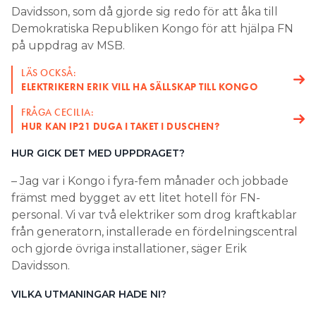
Davidsson, som då gjorde sig redo för att åka till
Search for:
Demokratiska Republiken Kongo för att hjälpa FN
på uppdrag av MSB.
LÄS OCKSÅ:
SEARCH
ELEKTRIKERN ERIK VILL HA SÄLLSKAP TILL KONGO
FRÅGA CECILIA:
HUR KAN IP21 DUGA I TAKET I DUSCHEN?
HUR GICK DET MED UPPDRAGET?
– Jag var i Kongo i fyra-fem månader och jobbade
främst med bygget av ett litet hotell för FN-
personal. Vi var två elektriker som drog kraftkablar
från generatorn, installerade en fördelningscentral
och gjorde övriga installationer, säger Erik
Davidsson.
VILKA UTMANINGAR HADE NI?