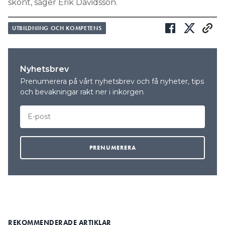
skönt, säger Erik Davidsson.
UTBILDNING OCH KOMPETENS
Nyhetsbrev
Prenumerera på vårt nyhetsbrev och få nyheter, tips
och bevakningar rakt ner i inkorgen
REKOMMENDERADE ARTIKLAR