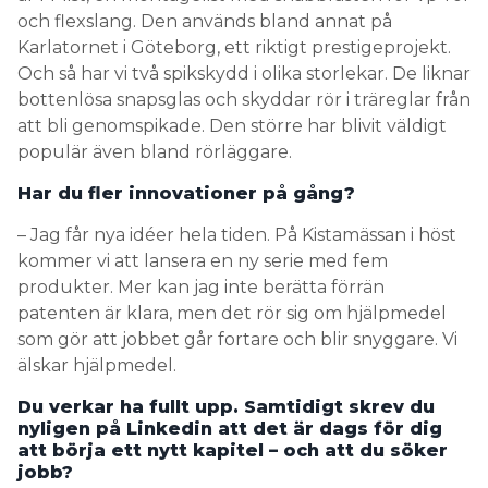
och flexslang. Den används bland annat på
Karlatornet i Göteborg, ett riktigt prestigeprojekt.
Och så har vi två spikskydd i olika storlekar. De liknar
bottenlösa snapsglas och skyddar rör i träreglar från
att bli genomspikade. Den större har blivit väldigt
populär även bland rörläggare.
Har du fler innovationer på gång?
– Jag får nya idéer hela tiden. På Kistamässan i höst
kommer vi att lansera en ny serie med fem
produkter. Mer kan jag inte berätta förrän
patenten är klara, men det rör sig om hjälpmedel
som gör att jobbet går fortare och blir snyggare. Vi
älskar hjälpmedel.
Du verkar ha fullt upp. Samtidigt skrev du
nyligen på Linkedin att det är dags för dig
att börja ett nytt kapitel – och att du söker
jobb?