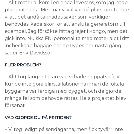
– Allt material kom i en enda leverans, som jag hade
planerat noga. Men när vi väl var på plats upptäckte
vi att det ändå saknades saker som verkligen
behövdes, kabelskor för att ansluta generatorn till
exempel. Jag försökte hitta grejer i Kongo, men det
gick inte. Nu ska FN-personal ta med materialet i sitt
incheckade bagage när de flyger ner nästa gång,
säger Erik Davidsson.
FLER PROBLEM?
– Allt tog längre tid än vad vi hade hoppats på. Vi
kunde inte göra elinstallationerna innan de lokala
byggarna var färdiga med bygget, och de gjorde
många fel som behövde rättas. Hela projektet blev
försenat.
VAD GJORDE DU PÅ FRITIDEN?
– Vi tog ledigt på söndagarna, men fick tyvärr inte