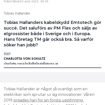
PUBLICERAD
30 AUG 2022, 09:39
Tobias Hallander
Tobias Hallanders kabelskydd Emtotech gör
succé. Det saluförs av PM Flex och säljs av
elgrossister både i Sverige och i Europa.
Hans företag TM går också bra. Så varför
söker han jobb?
TEXT
CHARLOTTA VON SCHULTZ
charlotta.vonschultz@elinstallatoren.se
Tobias Hallander är något så ovanligt som en
elektriker som sprutar ur sig innovationer. Våren
2019
prisades han för sin första uppfinning,