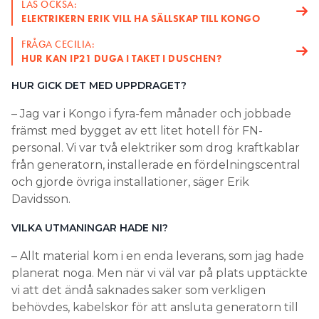
LÄS OCKSÅ:
ELEKTRIKERN ERIK VILL HA SÄLLSKAP TILL KONGO
FRÅGA CECILIA:
HUR KAN IP21 DUGA I TAKET I DUSCHEN?
HUR GICK DET MED UPPDRAGET?
– Jag var i Kongo i fyra-fem månader och jobbade
främst med bygget av ett litet hotell för FN-
personal. Vi var två elektriker som drog kraftkablar
från generatorn, installerade en fördelningscentral
och gjorde övriga installationer, säger Erik
Davidsson.
VILKA UTMANINGAR HADE NI?
– Allt material kom i en enda leverans, som jag hade
planerat noga. Men när vi väl var på plats upptäckte
vi att det ändå saknades saker som verkligen
behövdes, kabelskor för att ansluta generatorn till