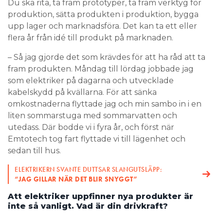
Du ska rita, ta fram prototyper, ta fram verktyg för
produktion, sätta produkten i produktion, bygga
upp lager och marknadsföra. Det kan ta ett eller
flera år från idé till produkt på marknaden.
– Så jag gjorde det som krävdes för att ha råd att ta
fram produkten. Måndag till lördag jobbade jag
som elektriker på dagarna och utvecklade
kabelskydd på kvällarna. För att sänka
omkostnaderna flyttade jag och min sambo in i en
liten sommarstuga med sommarvatten och
utedass. Där bodde vi i fyra år, och först när
Emtotech tog fart flyttade vi till lägenhet och
sedan till hus.
ELEKTRIKERN SVANTE DUTTSAR SLANGUTSLÄPP:
“JAG GILLAR NÄR DET BLIR SNYGGT”
Att elektriker uppfinner nya produkter är
inte så vanligt. Vad är din drivkraft?