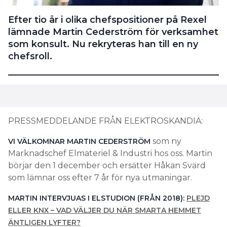
Efter tio år i olika chefspositioner på Rexel
lämnade Martin Cederström för verksamhet
som konsult. Nu rekryteras han till en ny
chefsroll.
PRESSMEDDELANDE FRÅN ELEKTROSKANDIA:
som ny
VI VÄLKOMNAR MARTIN CEDERSTRÖM
Marknadschef Elmateriel & Industri hos oss. Martin
börjar den 1 december och ersätter Håkan Svärd
som lämnar oss efter 7 år för nya utmaningar.
MARTIN INTERVJUAS I ELSTUDION (FRÅN 2018):
PLEJD
ELLER KNX – VAD VÄLJER DU NÄR SMARTA HEMMET
ÄNTLIGEN LYFTER?