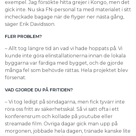
exempel. Jag försökte hitta grejer i Kongo, men det
gick inte. Nu ska FN-personal ta med materialet i sitt
incheckade bagage när de flyger ner nästa gång,
säger Erik Davidsson.
FLER PROBLEM?
– Allt tog längre tid än vad vi hade hoppats på. Vi
kunde inte göra elinstallationerna innan de lokala
byggarna var färdiga med bygget, och de gjorde
många fel som behövde rättas. Hela projektet blev
försenat.
VAD GJORDE DU PÅ FRITIDEN?
– Vi tog ledigt på söndagarna, men fick tyvärr inte
röra oss fritt av säkerhetsskäl. Så vi satt ofta i ett
konferensrum och kollade på youtube eller
streamade film. Övriga dagar gick man upp på
morgonen, jobbade hela dagen, tränade kanske lite