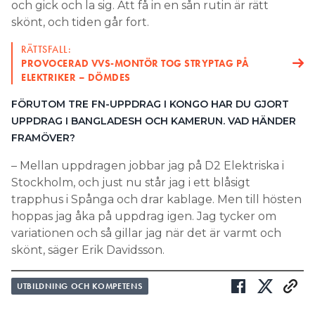
och gick och la sig. Att få in en sån rutin är rätt
skönt, och tiden går fort.
RÄTTSFALL:
PROVOCERAD VVS-MONTÖR TOG STRYPTAG PÅ
ELEKTRIKER – DÖMDES
FÖRUTOM TRE FN-UPPDRAG I KONGO HAR DU GJORT
UPPDRAG I BANGLADESH OCH KAMERUN. VAD HÄNDER
FRAMÖVER?
– Mellan uppdragen jobbar jag på D2 Elektriska i
Stockholm, och just nu står jag i ett blåsigt
trapphus i Spånga och drar kablage. Men till hösten
hoppas jag åka på uppdrag igen. Jag tycker om
variationen och så gillar jag när det är varmt och
skönt, säger Erik Davidsson.
UTBILDNING OCH KOMPETENS