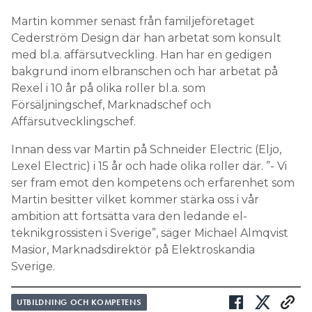
Martin kommer senast från familjeföretaget
Cederström Design där han arbetat som konsult
med bl.a. affärsutveckling. Han har en gedigen
bakgrund inom elbranschen och har arbetat på
Rexel i 10 år på olika roller bl.a. som
Försäljningschef, Marknadschef och
Affärsutvecklingschef.
Innan dess var Martin på Schneider Electric (Eljo,
Lexel Electric) i 15 år och hade olika roller där. ”- Vi
ser fram emot den kompetens och erfarenhet som
Martin besitter vilket kommer stärka oss i vår
ambition att fortsätta vara den ledande el-
teknikgrossisten i Sverige”, säger Michael Almqvist
Masior, Marknadsdirektör på Elektroskandia
Sverige.
UTBILDNING OCH KOMPETENS