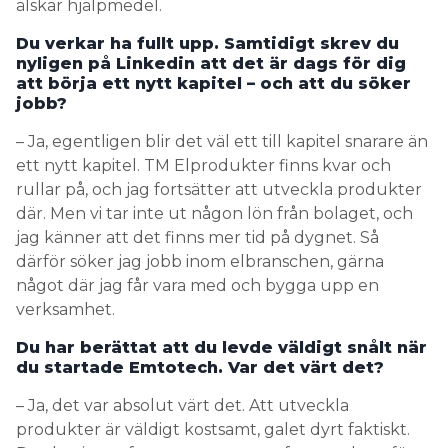
älskar hjälpmedel.
Du verkar ha fullt upp. Samtidigt skrev du
nyligen på Linkedin att det är dags för dig
att börja ett nytt kapitel – och att du söker
jobb?
– Ja, egentligen blir det väl ett till kapitel snarare än
ett nytt kapitel. TM Elprodukter finns kvar och
rullar på, och jag fortsätter att utveckla produkter
där. Men vi tar inte ut någon lön från bolaget, och
jag känner att det finns mer tid på dygnet. Så
därför söker jag jobb inom elbranschen, gärna
något där jag får vara med och bygga upp en
verksamhet.
Du har berättat att du levde väldigt snålt när
du startade Emtotech. Var det värt det?
– Ja, det var absolut värt det. Att utveckla
produkter är väldigt kostsamt, galet dyrt faktiskt.