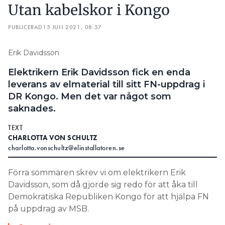
Utan kabelskor i Kongo
PUBLICERAD
15 JUN 2021, 08:57
Erik Davidsson
Elektrikern Erik Davidsson fick en enda
leverans av elmaterial till sitt FN-uppdrag i
DR Kongo. Men det var något som
saknades.
TEXT
CHARLOTTA VON SCHULTZ
charlotta.vonschultz@elinstallatoren.se
Förra sommaren skrev vi om elektrikern Erik
Davidsson, som då gjorde sig redo för att åka till
Demokratiska Republiken Kongo för att hjälpa FN
på uppdrag av MSB.