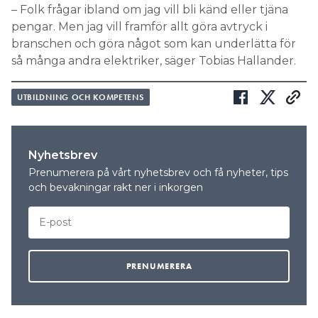
– Folk frågar ibland om jag vill bli känd eller tjäna
pengar. Men jag vill framför allt göra avtryck i
branschen och göra något som kan underlätta för
så många andra elektriker, säger Tobias Hallander.
UTBILDNING OCH KOMPETENS
Nyhetsbrev
Prenumerera på vårt nyhetsbrev och få nyheter, tips
och bevakningar rakt ner i inkorgen