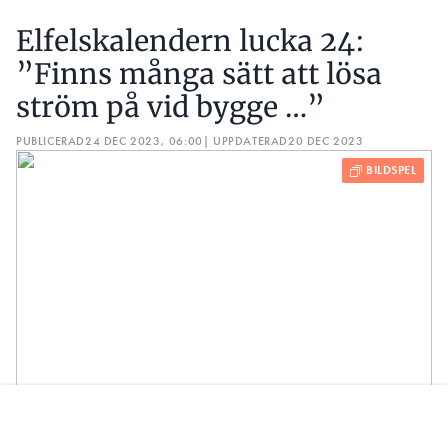
God jul till alla er duktiga elektriker där ute
önskar vi på redaktionen! Men även på
julafton kanske man behöver lösa ström till
något. Vi avslutar årets julkalender med att
denna lösning som Johan Nordlund hittade
på ett bygge.