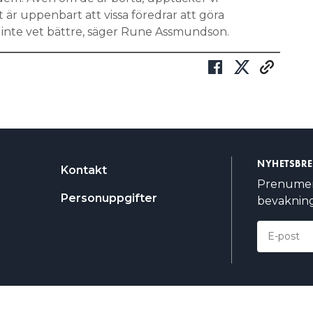
 är uppenbart att vissa föredrar att göra
olk inte vet bättre, säger Rune Assmundson.
NYHETSBR
Kontakt
Prenumere
Personuppgifter
bevakning