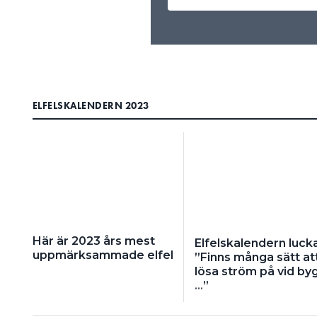
ELFELSKALENDERN 2023
Här är 2023 års mest
Elfelskalendern luck
uppmärksammade elfel
”Finns många sätt at
lösa ström på vid by
…”