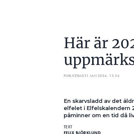
Här är 20
uppmärks
PUBLICERAD
31 JAN 2024, 13:54
En skarvsladd av det äl
elfelet i Elfelskalendern
påminner om en tid då liv
TEXT
FELIX BJÖRKLUND