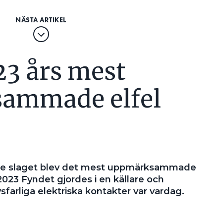
23 års mest
ammade elfel
dre slaget blev det mest uppmärksammade
 2023 Fyndet gjordes i en källare och
sfarliga elektriska kontakter var vardag.