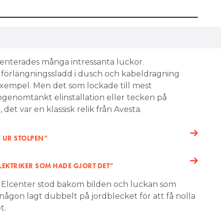
esenterades många intressanta luckor.
, förlängningssladd i dusch och kabeldragning
xempel. Men det som lockade till mest
genomtänkt elinstallation eller tecken på
det var en klassisk relik från Avesta.
 UR STOLPEN”
ELEKTRIKER SOM HADE GJORT DET”
Elcenter stod bakom bilden och luckan som
 någon lagt dubbelt på jordblecket för att få nolla
t.