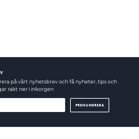
EV
ra på vårt nyhetsbrev och få nyheter, tips och
ar rakt ner i inkorgen