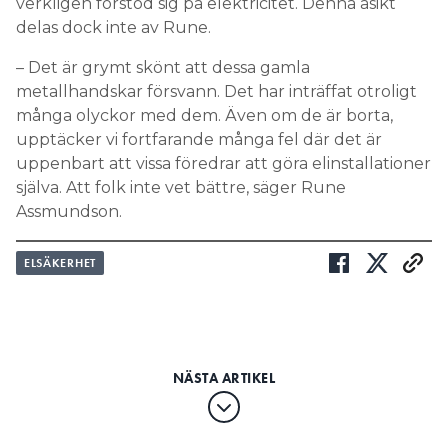
verkligen förstod sig på elektricitet. Denna åsikt
delas dock inte av Rune.
– Det är grymt skönt att dessa gamla
metallhandskar försvann. Det har inträffat otroligt
många olyckor med dem. Även om de är borta,
upptäcker vi fortfarande många fel där det är
uppenbart att vissa föredrar att göra elinstallationer
själva. Att folk inte vet bättre, säger Rune
Assmundson.
ELSÄKERHET