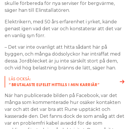
skulle förbereda för nya serviser för bergvärme,
säger han till Elinstallatören.
Elektrikern, med 50 års erfarenhet i yrket, kände
genast igen vad det var och konstaterar att det var
en vanlig syn förr.
– Det var inte ovanligt att hitta sådant här på
byggen, och många dödsolyckor har inträffat med
dessa. Jordblecket är ju inte särskilt stort på dem,
och vid hög belastning bränns de lätt, säger han.
LÄS OCKSÅ:
”BRUTALASTE ELFELET HITTILLS I MIN KARRIÄR”
När han publicerade bilden på Facebook, var det
många som kommenterade hur osäker kontakten
var och att det var bra att Rune upptäckt och
kasserade den. Det fanns dock de som ansåg att det
var en problemfri kabel avsedd för de som