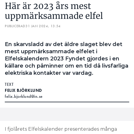
Här är 2023 års mest
uppmärksammade elfel
PUBLICERAD
31 JAN 2024, 13:54
En skarvsladd av det äldre slaget blev det
mest uppmärksammade elfelet i
Elfelskalendern 2023 Fyndet gjordes i en
källare och påminner om en tid då livsfarliga
elektriska kontakter var vardag.
TEXT
FELIX BJÖRKLUND
felix.bjorklund@in.se
I fjolårets Elfelskalender presenterades många