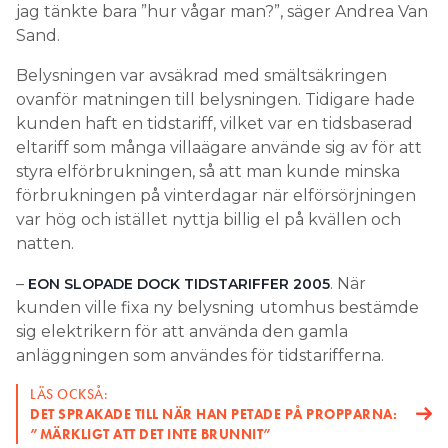
jag tänkte bara ”hur vågar man?”, säger Andrea Van
Sand.
Belysningen var avsäkrad med smältsäkringen
ovanför matningen till belysningen. Tidigare hade
kunden haft en tidstariff, vilket var en tidsbaserad
eltariff som många villaägare använde sig av för att
styra elförbrukningen, så att man kunde minska
förbrukningen på vinterdagar när elförsörjningen
var hög och istället nyttja billig el på kvällen och
natten.
–
. När
EON SLOPADE DOCK TIDSTARIFFER 2005
kunden ville fixa ny belysning utomhus bestämde
sig elektrikern för att använda den gamla
anläggningen som användes för tidstarifferna.
LÄS OCKSÅ:
DET SPRAKADE TILL NÄR HAN PETADE PÅ PROPPARNA:
”MÄRKLIGT ATT DET INTE BRUNNIT”