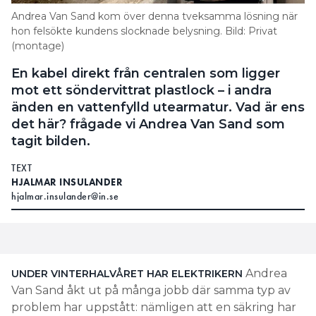
Andrea Van Sand kom över denna tveksamma lösning när
hon felsökte kundens slocknade belysning. Bild: Privat
(montage)
En kabel direkt från centralen som ligger
mot ett söndervittrat plastlock – i andra
änden en vattenfylld utearmatur. Vad är ens
det här? frågade vi Andrea Van Sand som
tagit bilden.
TEXT
HJALMAR INSULANDER
hjalmar.insulander@in.se
Andrea
UNDER VINTERHALVÅRET HAR
ELEKTRIKERN
Van Sand åkt ut på många jobb där samma typ av
problem har uppstått: nämligen att en säkring har