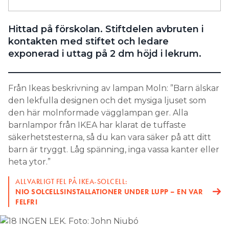
Search for:
Hittad på förskolan. Stiftdelen avbruten i
kontakten med stiftet och ledare
exponerad i uttag på 2 dm höjd i lekrum.
SEARCH
Från Ikeas beskrivning av lampan Moln: ”Barn älskar
den lekfulla designen och det mysiga ljuset som
den här molnformade vägglampan ger. Alla
barnlampor från IKEA har klarat de tuffaste
säkerhetstesterna, så du kan vara säker på att ditt
barn är tryggt. Låg spänning, inga vassa kanter eller
heta ytor.”
ALLVARLIGT FEL PÅ IKEA-SOLCELL:
NIO SOLCELLSINSTALLATIONER UNDER LUPP – EN VAR
FELFRI