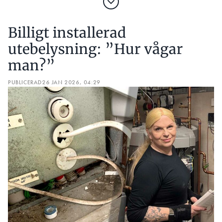
Billigt installerad
utebelysning: ”Hur vågar
man?”
PUBLICERAD
26 JAN 2026, 04:29