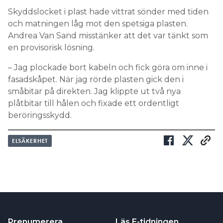
Skyddslocket i plast hade vittrat sönder med tiden
och matningen låg mot den spetsiga plasten.
Andrea Van Sand misstänker att det var tänkt som
en provisorisk lösning.
– Jag plockade bort kabeln och fick göra om inne i
fasadskåpet. När jag rörde plasten gick den i
småbitar på direkten. Jag klippte ut två nya
plåtbitar till hålen och fixade ett ordentligt
beröringsskydd.
ELSÄKERHET
Prenumerera
Läs E-tidningen