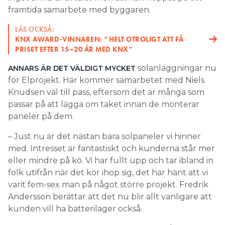
framtida samarbete med byggaren.
LÄS OCKSÅ:
KNX AWARD-VINNAREN: ”HELT OTROLIGT ATT FÅ
PRISET EFTER 15–20 ÅR MED KNX”
solanläggningar nu
ANNARS ÄR DET VÄLDIGT MYCKET
för Elprojekt. Här kommer samarbetet med Niels
Knudsen väl till pass, eftersom det är många som
passar på att lägga om taket innan de monterar
paneler på dem.
– Just nu är det nästan bara solpaneler vi hinner
med. Intresset är fantastiskt och kunderna står mer
eller mindre på kö. Vi har fullt upp och tar ibland in
folk utifrån när det kör ihop sig, det har hänt att vi
varit fem-sex man på något större projekt. Fredrik
Andersson berättar att det nu blir allt vanligare att
kunden vill ha batterilager också.