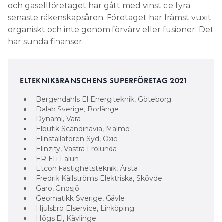
och gasellföretaget har gått med vinst de fyra
senaste räkenskapsåren. Företaget har främst vuxit
organiskt och inte genom förvärv eller fusioner. Det
har sunda finanser.
ELTEKNIKBRANSCHENS SUPERFÖRETAG 2021
Bergendahls El Energiteknik, Göteborg
Dalab Sverige, Borlänge
Dynami, Vara
Elbutik Scandinavia, Malmö
Elinstallatören Syd, Oxie
Elinzity, Västra Frölunda
ER El i Falun
Etcon Fastighetsteknik, Årsta
Fredrik Källströms Elektriska, Skövde
Garo, Gnosjö
Geomatikk Sverige, Gävle
Hjulsbro Elservice, Linköping
Högs El, Kävlinge