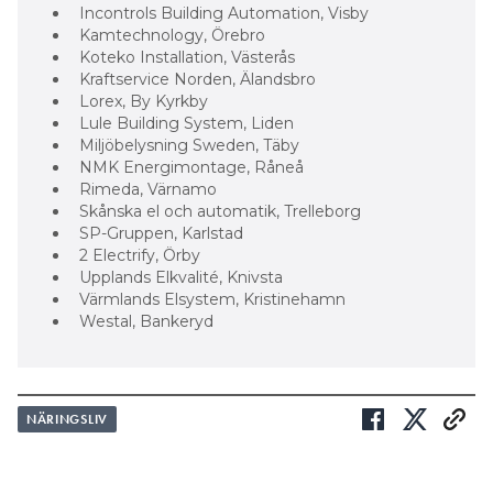
Incontrols Building Automation, Visby
Kamtechnology, Örebro
Koteko Installation, Västerås
Kraftservice Norden, Älandsbro
Lorex, By Kyrkby
Lule Building System, Liden
Miljöbelysning Sweden, Täby
NMK Energimontage, Råneå
Rimeda, Värnamo
Skånska el och automatik, Trelleborg
SP-Gruppen, Karlstad
2 Electrify, Örby
Upplands Elkvalité, Knivsta
Värmlands Elsystem, Kristinehamn
Westal, Bankeryd
NÄRINGSLIV