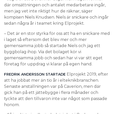
där omsättningen och antalet medarbetare ingår,
men jag vet inte riktigt hur de räknar, säger
kompisen Niels Knudsen. Niels är snickare och ingår
sedan några år i teamet kring Elprojekt.
– Det är en stor styrka för oss att ha en snickare med
i laget så eftersom det blev mer och mer
gemensamma jobb så startade Niels och jag ett
byggbolag ihop. Via det bolaget kör vi
gemensamma jobb och sedan har vi var sitt eget
företag för uppdrag vi klarar på egen hand.
Elprojekt 2019, efter
FREDRIK ANDERSSON STARTADE
att ha jobbat mer än tio år i elteknikbranschen.
Senaste anställningen var på Caverion, men där
gick han på ett jättebygge i flera månader och
tyckte att den tillvaron inte var något som passade
honom.