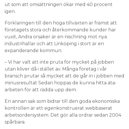
ut som att omsättningen ökar med 40 procent
igen.
Förklaringen till den höga tillväxten är främst att
företagets stora och återkommande kunder har
vuxit, Andra orsaker är en nischning mot nya
industrihallar och att Linköping i stort är en
expanderande kommun.
– Vi har valt att inte pruta för mycket på jobben
utan kliver då i stället av. Många företag i vår
bransch prutar så mycket att de går in i jobben med
minusresultat Sedan hoppas de kunna hitta äta-
arbeten för att rädda upp dem.
En annan sak som bidrar till den goda ekonomiska
kontrollen är ett egenkonstruerat webbaserat
arbetsordersystem. Det gör alla ordrar sedan 2004
spårbara.