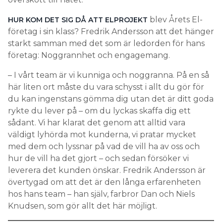
blev Årets El-
HUR KOM DET SIG DÅ ATT ELPROJEKT
företag i sin klass? Fredrik Andersson att det hänger
starkt samman med det som är ledorden för hans
företag: Noggrannhet och engagemang.
– I vårt team är vi kunniga och noggranna. På en så
här liten ort måste du vara schysst i allt du gör för
du kan ingenstans gömma dig utan det är ditt goda
rykte du lever på – om du lyckas skaffa dig ett
sådant. Vi har klarat det genom att alltid vara
väldigt lyhörda mot kunderna, vi pratar mycket
med dem och lyssnar på vad de vill ha av oss och
hur de vill ha det gjort – och sedan försöker vi
leverera det kunden önskar. Fredrik Andersson är
övertygad om att det är den långa erfarenheten
hos hans team – han själv, farbror Dan och Niels
Knudsen, som gör allt det här möjligt.