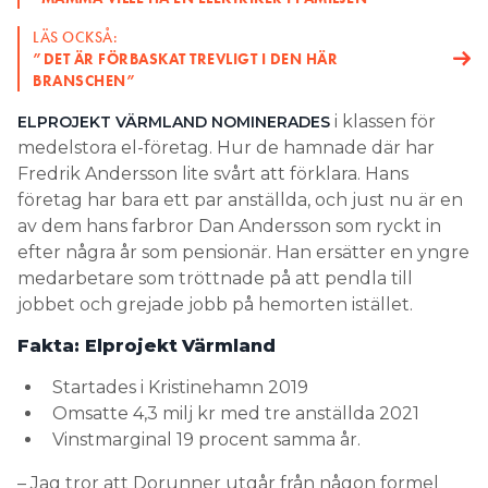
LÄS OCKSÅ:
”DET ÄR FÖRBASKAT TREVLIGT I DEN HÄR
BRANSCHEN”
i klassen för
ELPROJEKT VÄRMLAND NOMINERADES
medelstora el-företag. Hur de hamnade där har
Fredrik Andersson lite svårt att förklara. Hans
företag har bara ett par anställda, och just nu är en
av dem hans farbror Dan Andersson som ryckt in
efter några år som pensionär. Han ersätter en yngre
medarbetare som tröttnade på att pendla till
jobbet och grejade jobb på hemorten istället.
Fakta: Elprojekt
Värmland
Startades i Kristinehamn 2019
Omsatte 4,3 milj kr med tre anställda 2021
Vinstmarginal 19 procent samma år.
– Jag tror att Dorunner utgår från någon formel