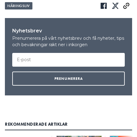
NÄRINGSLIV
Nyhetsbrev
Prenumerera på vårt nyhetsbrev och få nyheter, tips
och bevakningar rakt ner i inkorgen
REKOMMENDERADE ARTIKLAR