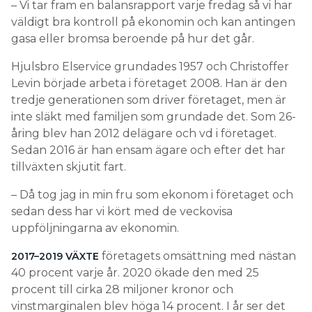
– Vi tar fram en balansrapport varje fredag så vi har
väldigt bra kontroll på ekonomin och kan antingen
gasa eller bromsa beroende på hur det går.
Hjulsbro Elservice grundades 1957 och Christoffer
Levin började arbeta i företaget 2008. Han är den
tredje generationen som driver företaget, men är
inte släkt med familjen som grundade det. Som 26-
åring blev han 2012 delägare och vd i företaget.
Sedan 2016 är han ensam ägare och efter det har
tillväxten skjutit fart.
– Då tog jag in min fru som ekonom i företaget och
sedan dess har vi kört med de veckovisa
uppföljningarna av ekonomin.
företagets omsättning med nästan
2017–2019 VÄXTE
40 procent varje år. 2020 ökade den med 25
procent till cirka 28 miljoner kronor och
vinstmarginalen blev höga 14 procent. I år ser det