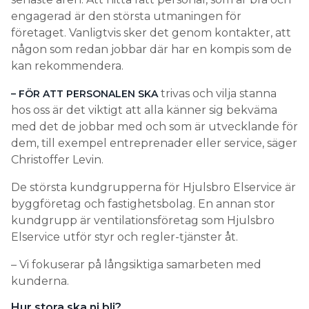
engagerad är den största utmaningen för
företaget. Vanligtvis sker det genom kontakter, att
någon som redan jobbar där har en kompis som de
kan rekommendera.
trivas och vilja stanna
– FÖR ATT PERSONALEN SKA
hos oss är det viktigt att alla känner sig bekväma
med det de jobbar med och som är utvecklande för
dem, till exempel entreprenader eller service, säger
Christoffer Levin.
De största kundgrupperna för Hjulsbro Elservice är
byggföretag och fastighetsbolag. En annan stor
kundgrupp är ventilationsföretag som Hjulsbro
Elservice utför styr och regler-tjänster åt.
– Vi fokuserar på långsiktiga samarbeten med
kunderna.
Hur stora ska ni bli?