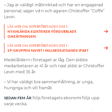
– Jag är väldigt målinriktad och har en engagerad
personal, säger vd:n och ägaren Christoffer ”Coffe”
Levin.
LÄS MER OM SUPERFÖRETAGEN 2021:
NYANLÄNDA ELEKTRIKER FÖRDUBBLADE
OMSÄTTNINGEN
LÄS MER OM SUPERFÖRETAGEN 2021:
SP-GRUPPEN NAVET I MILJARDSATSANDE IPART
Medelåldern i företaget är låg. Den äldste
medarbetaren är 41 år och näst äldst är Christoffer
Levin med 35 år.
– Vi har väldigt bra sammanhållning, är unga,
hungriga och vill framåt.
följs företagets ekonomi följs upp
SEDAN FEM ÅR
varje vecka.