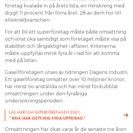
företag kvalade in på årets lista, en minskning med
drygt 11 procent från förra året. 28 av dem hör till
elteknikbranschen.
För att bli ett superföretag måste både omsättning
och vinst öka samtidigt som företaget måste visa på
stabilitet och långsiktighet i affären. Kriterierna
måste uppfyllas minst fyra år i rad för att komma
med på listan.
Gasellföretagen utses av tidningen Dagens Industri.
Ett gasellföretag omsätter över 10 miljoner kronor,
har minst tio anställda och har minst fördubblat
omsättningen under den fyraåriga
undersökningsperioden.
LÄS MER OM SUPERFÖRETAGEN 2021:
”KNX HAR GETT MIG FINA UPPDRAG”
Omsättningen har ökat varje år de senaste tre åren