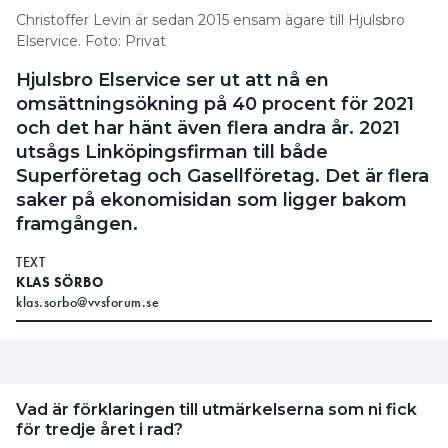
Christoffer Levin är sedan 2015 ensam ägare till Hjulsbro
Elservice. Foto: Privat
Hjulsbro Elservice ser ut att nå en
omsättningsökning på 40 procent för 2021
och det har hänt även flera andra år. 2021
utsågs Linköpingsfirman till både
Superföretag och Gasellföretag. Det är flera
saker på ekonomisidan som ligger bakom
framgången.
TEXT
KLAS SÖRBO
klas.sorbo@vvsforum.se
Vad är förklaringen till utmärkelserna som ni fick
för tredje året i rad?