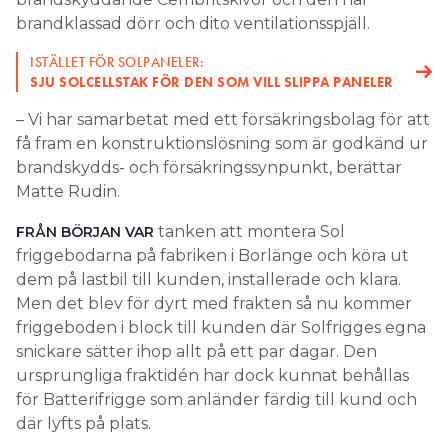
brandklassad dörr och dito ventilationsspjäll.
ISTÄLLET FÖR SOLPANELER:
SJU SOLCELLSTAK FÖR DEN SOM VILL SLIPPA PANELER
– Vi har samarbetat med ett försäkringsbolag för att
få fram en konstruktionslösning som är godkänd ur
brandskydds- och försäkringssynpunkt, berättar
Matte Rudin.
tanken att montera Sol
FRÅN BÖRJAN VAR
friggebodarna på fabriken i Borlänge och köra ut
dem på lastbil till kunden, installerade och klara.
Men det blev för dyrt med frakten så nu kommer
friggeboden i block till kunden där Solfrigges egna
snickare sätter ihop allt på ett par dagar. Den
ursprungliga fraktidén har dock kunnat behållas
för Batterifrigge som anländer färdig till kund och
där lyfts på plats.