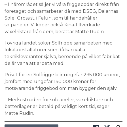
– I närområdet säljer vi våra friggebodar direkt från
företaget och samarbetar då med DSEG, Dalarnas
Solel Grossist, i Falun, som tillhandahåller
solpaneler. Vi köper också Kina-tillverkade
växelriktare från dem, berättar Matte Rudin.
I övriga landet söker Solfrigge samarbeten med
lokala installatörer som då kan välja
teknikleverantör själva, beroende på vilket fabrikat
de är vana att arbeta med.
Priset för en Solfrigge blir ungefär 235 000 kronor,
jämfört med ungefär 140 000 kronor för
motsvarande friggebod om man bygger den själv.
– Merkostnaden för solpaneler, växelriktare och
batterilager är betald på väldigt kort tid, säger
Matte Rudin.