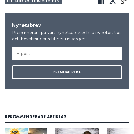
ELTEKNIK OCH INSTALLATION
Nyhetsbrev
Prenumerera på vårt nyhetsbrev och få nyheter, tips
och bevakningar rakt ner i inkorgen
REKOMMENDERADE ARTIKLAR