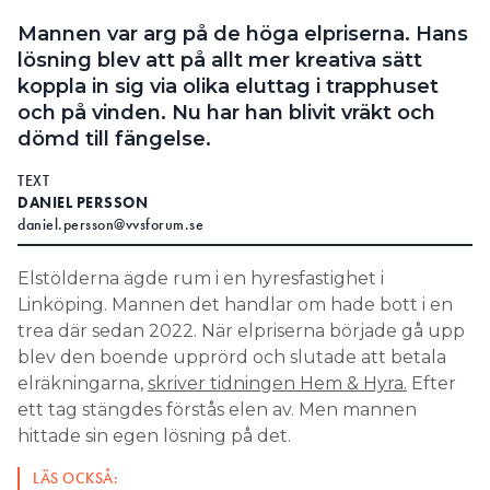
Mannen var arg på de höga elpriserna. Hans
lösning blev att på allt mer kreativa sätt
koppla in sig via olika eluttag i trapphuset
och på vinden. Nu har han blivit vräkt och
dömd till fängelse.
TEXT
DANIEL PERSSON
daniel.persson@vvsforum.se
Elstölderna ägde rum i en hyresfastighet i
Linköping. Mannen det handlar om hade bott i en
trea där sedan 2022. När elpriserna började gå upp
blev den boende upprörd och slutade att betala
elräkningarna,
skriver tidningen Hem & Hyra.
Efter
ett tag stängdes förstås elen av. Men mannen
hittade sin egen lösning på det.
LÄS OCKSÅ: