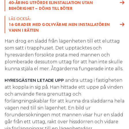
40-ÅRING UTFÖRDE ELINSTALLATION UTAN
BEHÖRIGHET – DÖMS TILL BÖTER
LÄS OCKSÅ:
16 GRADER MED GOLVVÄRME MEN INSTALLATÖREN
VANN I RÄTTEN
Han drog en sladd från lägenheten till ett eluttag
som satt i trapphuset. Det upptäcktes och
hyresvärden försökte prata med mannen och
plomberade dessutom uttag för att han inte skulle
kunna stjäla el mer. Åtgärderna fungerade inte alls.
andra uttag i fastigheten
HYRESGÄSTEN LETADE UPP
att koppla in sig på. Han hittade ett uppe på vinden
och använde flera grenuttag och
förlängningskablar för att kunna dra sladdarna hela
vägen ned till sin lägenhet. En bild ur
förundersökningen mot mannen visar hur en sladd
går från ett uttag, rakt över hissdörren och vidare
via förlängningar till en lägenhetsdörr.