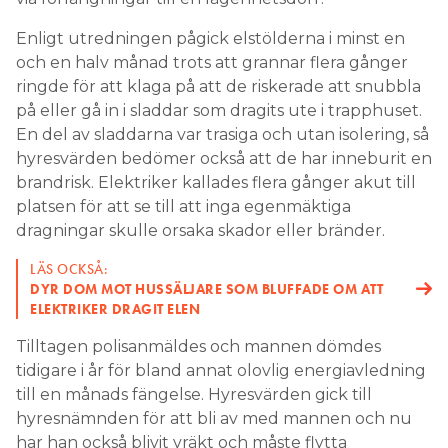
Enligt utredningen pågick elstölderna i minst en
och en halv månad trots att grannar flera gånger
ringde för att klaga på att de riskerade att snubbla
på eller gå in i sladdar som dragits ute i trapphuset.
En del av sladdarna var trasiga och utan isolering, så
hyresvärden bedömer också att de har inneburit en
brandrisk. Elektriker kallades flera gånger akut till
platsen för att se till att inga egenmäktiga
dragningar skulle orsaka skador eller bränder.
LÄS OCKSÅ:
DYR DOM MOT HUSSÄLJARE SOM BLUFFADE OM ATT
ELEKTRIKER DRAGIT ELEN
Tilltagen polisanmäldes och mannen dömdes
tidigare i år för bland annat olovlig energiavledning
till en månads fängelse. Hyresvärden gick till
hyresnämnden för att bli av med mannen och nu
har han också blivit vräkt och måste flytta