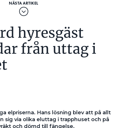
rd hyresgäst
ar från uttag i
t
 elpriserna. Hans lösning blev att på allt
n sig via olika eluttag i trapphuset och på
 vräkt och dömd till fängelse.