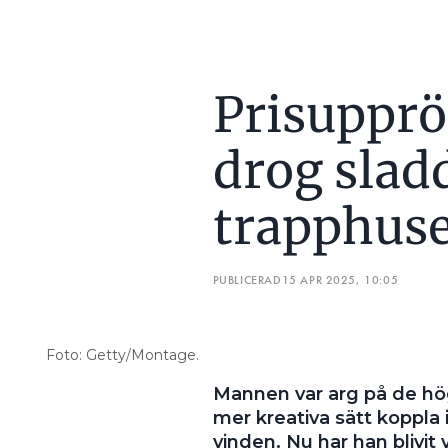
Prisupprö
drog sladd
trapphuse
PUBLICERAD
15 APR 2025, 10:05
Foto: Getty/Montage.
Mannen var arg på de höga
mer kreativa sätt koppla i
vinden. Nu har han blivit