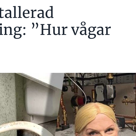
stallerad
ing: ”Hur vågar