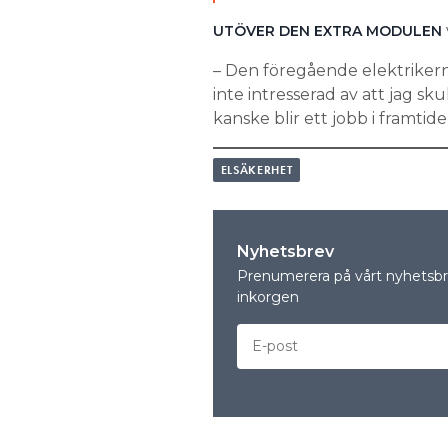
UTÖVER DEN EXTRA MODULEN
– Den föregående elektriker
inte intresserad av att jag sku
kanske blir ett jobb i framtid
ELSÄKERHET
Nyhetsbrev
Prenumerera på vårt nyhetsbre
inkorgen