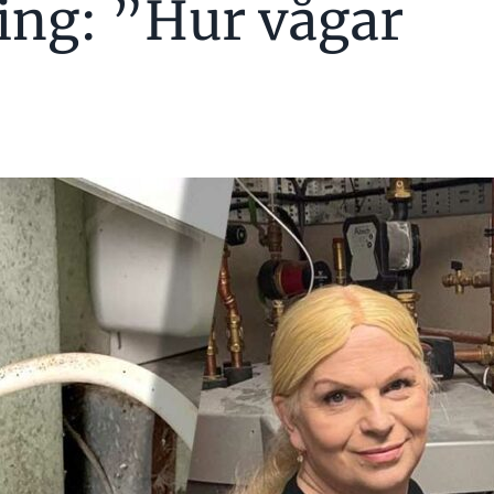
ing: ”Hur vågar