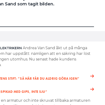
an Sand som tagit bilden.
Andrea Van Sand åkt ut på många
ELEKTRIKERN
m har uppstått: nämligen att en säkring har löst
ningen utomhus. Nu senast hade kundens
.
TENS STIFT: ”SÅ HÄR FÅR DU ALDRIG GÖRA IGEN”
SPIKAD MED GIPS, INTE SJU”
en armatur och inte skruvat tillbaka armaturen