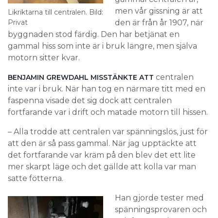
men vår gissning är att
Likriktarna till centralen. Bild:
Privat
den är från år 1907, när
byggnaden stod färdig. Den har betjänat en
gammal hiss som inte är i bruk längre, men själva
motorn sitter kvar.
centralen
BENJAMIN GREWDAHL MISSTÄNKTE ATT
inte var i bruk. När han tog en närmare titt med en
faspenna visade det sig dock att centralen
fortfarande var i drift och matade motorn till hissen.
– Alla trodde att centralen var spänningslös, just för
att den är så pass gammal. När jag upptäckte att
det fortfarande var kräm på den blev det ett lite
mer skarpt läge och det gällde att kolla var man
satte fötterna.
Han gjorde tester med
spänningsprovaren och