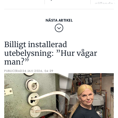
gällande f
installatio
Billigt installerad
utebelysning: ”Hur vågar
man?”
PUBLICERAD
26 JAN 2026, 04:29