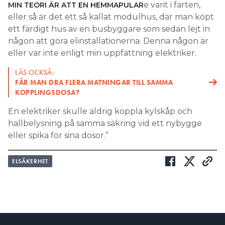
e varit i farten,
MIN TEORI ÄR ATT EN HEMMAPULAR
eller så är det ett så kallat modulhus, där man köpt
ett färdigt hus av en busbyggare som sedan lejt in
någon att göra elinstallationerna. Denna någon är
eller var inte enligt min uppfattning elektriker.
LÄS OCKSÅ:
FÅR MAN DRA FLERA MATNINGAR TILL SAMMA
KOPPLINGSDOSA?
En elektriker skulle aldrig koppla kylskåp och
hallbelysning på samma säkring vid ett nybygge
eller spika för sina dosor.”
ELSÄKERHET