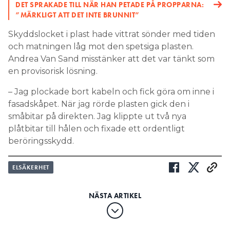
DET SPRAKADE TILL NÄR HAN PETADE PÅ PROPPARNA:
”MÄRKLIGT ATT DET INTE BRUNNIT”
Skyddslocket i plast hade vittrat sönder med tiden
och matningen låg mot den spetsiga plasten.
Andrea Van Sand misstänker att det var tänkt som
en provisorisk lösning.
– Jag plockade bort kabeln och fick göra om inne i
fasadskåpet. När jag rörde plasten gick den i
småbitar på direkten. Jag klippte ut två nya
plåtbitar till hålen och fixade ett ordentligt
beröringsskydd.
ELSÄKERHET