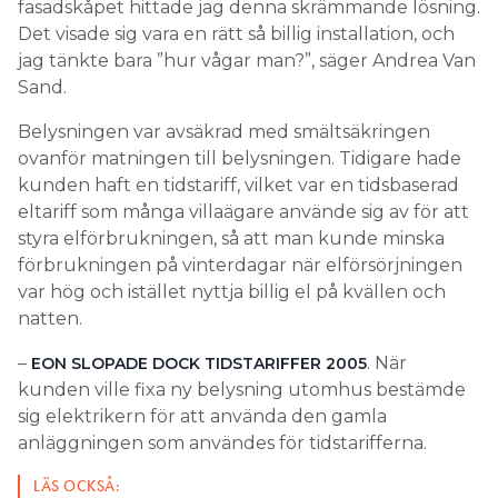
fasadskåpet hittade jag denna skrämmande lösning.
Det visade sig vara en rätt så billig installation, och
jag tänkte bara ”hur vågar man?”, säger Andrea Van
Sand.
Belysningen var avsäkrad med smältsäkringen
ovanför matningen till belysningen. Tidigare hade
kunden haft en tidstariff, vilket var en tidsbaserad
eltariff som många villaägare använde sig av för att
styra elförbrukningen, så att man kunde minska
förbrukningen på vinterdagar när elförsörjningen
var hög och istället nyttja billig el på kvällen och
natten.
–
. När
EON SLOPADE DOCK TIDSTARIFFER 2005
kunden ville fixa ny belysning utomhus bestämde
sig elektrikern för att använda den gamla
anläggningen som användes för tidstarifferna.
LÄS OCKSÅ: