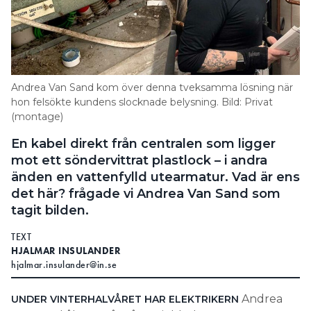
Andrea Van Sand kom över denna tveksamma lösning när
hon felsökte kundens slocknade belysning. Bild: Privat
(montage)
En kabel direkt från centralen som ligger
mot ett söndervittrat plastlock – i andra
änden en vattenfylld utearmatur. Vad är ens
det här? frågade vi Andrea Van Sand som
tagit bilden.
TEXT
HJALMAR INSULANDER
hjalmar.insulander@in.se
Andrea
UNDER VINTERHALVÅRET HAR
ELEKTRIKERN