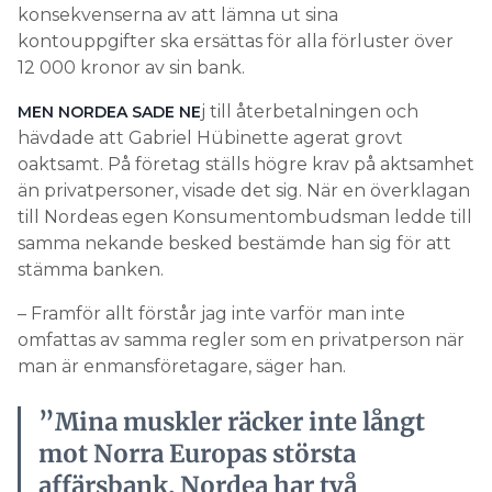
konsekvenserna av att lämna ut sina
kontouppgifter ska ersättas för alla förluster över
12 000 kronor av sin bank.
j till återbetalningen och
MEN NORDEA SADE NE
hävdade att Gabriel Hübinette agerat grovt
oaktsamt. På företag ställs högre krav på aktsamhet
än privatpersoner, visade det sig. När en överklagan
till Nordeas egen Konsumentombudsman ledde till
samma nekande besked bestämde han sig för att
stämma banken.
– Framför allt förstår jag inte varför man inte
omfattas av samma regler som en privatperson när
man är enmansföretagare, säger han.
”Mina muskler räcker inte långt
mot Norra Europas största
affärsbank. Nordea har två