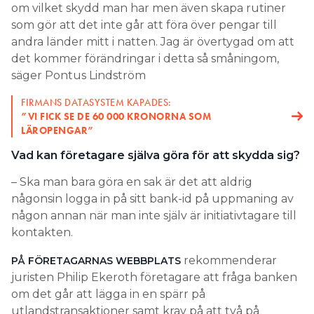
om vilket skydd man har men även skapa rutiner
som gör att det inte går att föra över pengar till
andra länder mitt i natten. Jag är övertygad om att
det kommer förändringar i detta så småningom,
säger Pontus Lindström
FIRMANS DATASYSTEM KAPADES:
”VI FICK SE DE 60 000 KRONORNA SOM
LÄROPENGAR”
Vad kan företagare själva göra för att skydda sig?
– Ska man bara göra en sak är det att aldrig
någonsin logga in på sitt bank-id på uppmaning av
någon annan när man inte själv är initiativtagare till
kontakten.
rekommenderar
PÅ FÖRETAGARNAS WEBBPLATS
juristen Philip Ekeroth företagare att fråga banken
om det går att lägga in en spärr på
utlandstransaktioner samt krav på att två på