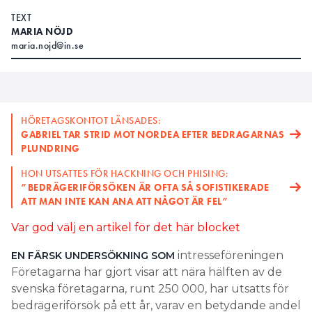
TEXT
MARIA NÖJD
maria.nojd@in.se
HÖRETAGSKONTOT LÄNSADES:
GABRIEL TAR STRID MOT NORDEA EFTER BEDRAGARNAS
PLUNDRING
HON UTSATTES FÖR HACKNING OCH PHISING:
”BEDRÄGERIFÖRSÖKEN ÄR OFTA SÅ SOFISTIKERADE
ATT MAN INTE KAN ANA ATT NÅGOT ÄR FEL”
Var god välj en artikel för det här blocket
intresseföreningen
EN FÄRSK UNDERSÖKNING SOM
Företagarna har gjort visar att nära hälften av de
svenska företagarna, runt 250 000, har utsatts för
bedrägeriförsök på ett år, varav en betydande andel