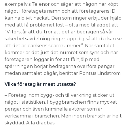
exempelvis Telenor och säger att någon har köpt
något i företagets namn och att företagarens ID
kan ha blivit hackat. Den som ringer erbjuder hjälp
med att få problemet löst – ofta med tillägget att
”Vi förstår att du tror att det är bedrägeri så vår
säkerhetsavdelning ringer upp dig så att du kan se
att det är bankens spärrnummer”. När samtalet
kommer är det just det numret som syns och när
företagaren loggar in för att få hjälp med
spärrningen börjar bedragarna överföra pengar
medan samtalet pågår, berättar Pontus Lindström.
Vilka företag är mest utsatta?
– Företag inom bygg- och tillverkning sticker ut
något i statistiken. I byggbranschen finns mycket
pengar och även kriminella aktörer som är
verksamma i branschen. Men ingen bransch är helt
skyddad. Alla drabbas.