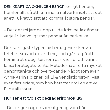
, enligt honom,
DEN KRAFTIGA ÖKNINGEN BEROR
framför allt på att kriminella nätverk insett att det
är ett lukrativt sätt att komma åt stora pengar.
– Det ger miljardbelopp till de kriminella gängen
varje år, betydligt mer pengar än narkotika.
Den vanligaste typen av bedrägerier sker via
telefon, sms och ibland mejl, och går ut på att
komma åt uppgifter, som bank-id, för att kunna
länsa företagets konto. Metoderna är ofta mycket
genomtänkta och övertygande. Något som även
Anna-Karin Holzner, på El & Ventilationsstyr i Väst,
även fått erfara, som hon berättar om
i en artikel i
Elinstallatören.
Hur ser ett typiskt bedrägeriförsök ut?
– Det ringer någon som utger sig vara från