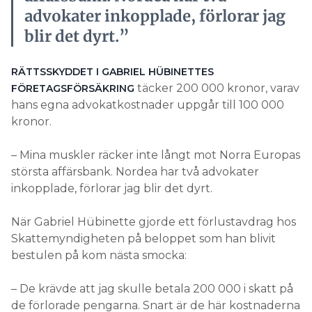
advokater inkopplade, förlorar jag
blir det dyrt.”
RÄTTSSKYDDET I GABRIEL HÜBINETTES
täcker 200 000 kronor, varav
FÖRETAGSFÖRSÄKRING
hans egna advokatkostnader uppgår till 100 000
kronor.
– Mina muskler räcker inte långt mot Norra Europas
största affärsbank. Nordea har två advokater
inkopplade, förlorar jag blir det dyrt.
När Gabriel Hübinette gjorde ett förlustavdrag hos
Skattemyndigheten på beloppet som han blivit
bestulen på kom nästa smocka:
– De krävde att jag skulle betala 200 000 i skatt på
de förlorade pengarna. Snart är de här kostnaderna