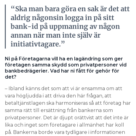
“Ska man bara göra en sak är det att
aldrig någonsin logga in på sitt
bank-id på uppmaning av någon
annan när man inte själv är
initiativtagare.”
Ni på Företagarna vill ha en lagändring som ger
företagen samma skydd som privatpersoner vid
bankbedrägerier. Vad har ni fått för gehör för
det?
– Ibland känns det som att vi är ensamma om att
vara högljudda i att driva den här frågan, att
betaltjänstlagen ska harmoniseras så att företag har
samma rätt till ersättning från bankerna som
privatpersoner. Det är djupt orättvist att det inte är
lika och inget som företagare i allmänhet har koll
på. Bankerna borde vara tydligare i informationen