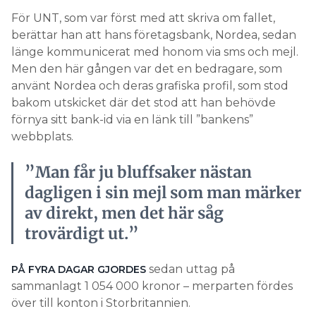
För UNT, som var först med att skriva om fallet,
berättar han att hans företagsbank, Nordea, sedan
länge kommunicerat med honom via sms och mejl.
Men den här gången var det en bedragare, som
använt Nordea och deras grafiska profil, som stod
bakom utskicket där det stod att han behövde
förnya sitt bank-id via en länk till ”bankens”
webbplats.
”Man får ju bluffsaker nästan
dagligen i sin mejl som man märker
av direkt, men det här såg
trovärdigt ut.”
sedan uttag på
PÅ FYRA DAGAR GJORDES
sammanlagt 1 054 000 kronor – merparten fördes
över till konton i Storbritannien.