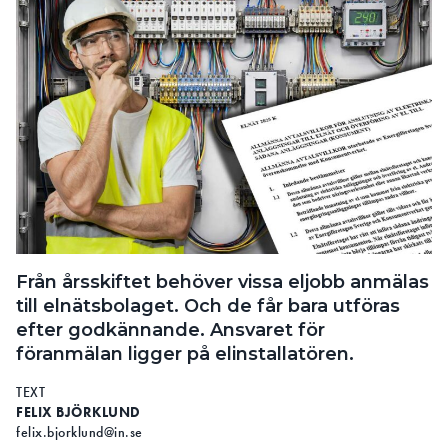
Från årsskiftet behöver vissa eljobb anmälas
till elnätsbolaget. Och de får bara utföras
efter godkännande. Ansvaret för
föranmälan ligger på elinstallatören.
TEXT
FELIX BJÖRKLUND
felix.bjorklund@in.se