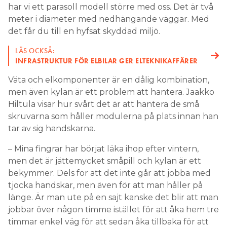
har vi ett parasoll modell större med oss. Det är två
meter i diameter med nedhängande väggar. Med
det får du till en hyfsat skyddad miljö.
LÄS OCKSÅ:
INFRASTRUKTUR FÖR ELBILAR GER ELTEKNIKAFFÄRER
Väta och elkomponenter är en dålig kombination,
men även kylan är ett problem att hantera. Jaakko
Hiltula visar hur svårt det är att hantera de små
skruvarna som håller modulerna på plats innan han
tar av sig handskarna.
– Mina fingrar har börjat läka ihop efter vintern,
men det är jättemycket småpill och kylan är ett
bekymmer. Dels för att det inte går att jobba med
tjocka handskar, men även för att man håller på
länge. Är man ute på en sajt kanske det blir att man
jobbar över någon timme istället för att åka hem tre
timmar enkel väg för att sedan åka tillbaka för att