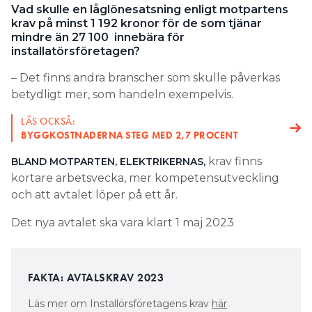
Vad skulle en låglönesatsning enligt motpartens
krav på minst 1 192 kronor för de som tjänar
mindre än 27 100 innebära för
installatörsföretagen?
– Det finns andra branscher som skulle påverkas
betydligt mer, som handeln exempelvis.
LÄS OCKSÅ:
BYGGKOSTNADERNA STEG MED 2,7 PROCENT
krav finns
BLAND MOTPARTEN, ELEKTRIKERNAS,
kortare arbetsvecka, mer kompetensutveckling
och att avtalet löper på ett år.
Det nya avtalet ska vara klart 1 maj 2023
FAKTA: AVTALSKRAV 2023
Läs mer om Installörsföretagens krav
här