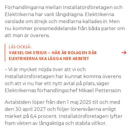
Förhandlingarna mellan Installatörsföretagen och
Elektrikerna har varit långdragna. Elektrikerna
varslade om strejk och medlarna kallades in. Men
nu kommer pressmeddelande från båda parter om
att man är överens.
LÄS OCKSÅ:
VARSEL OM STREJK – HÄR ÄR BOLAGEN DÄR
ELEKTRIKERNA SKA LÄGGA NER ARBETET
– Vi är mycket nöjda över att vi och
Installatörsföretagen har kunnat komma överens
och att vi nu har ett nytt avtal på plats, säger
Elektrikernas förhandlingschef Mikael Pettersson.
Avtalstiden löper från den 1 maj 2025 till och med
den 30 april 2027 och följer lönenivåerna enligt
märket på 6,4 procent. Installatörsföretagen lyfter
fram vikten av långsiktiga och stabila villkor.