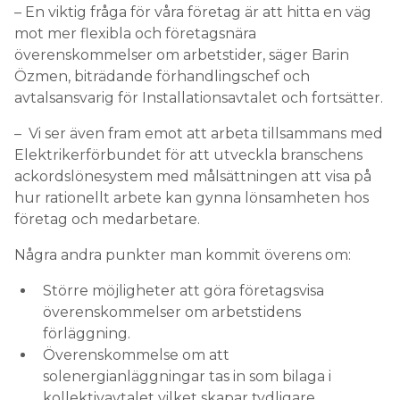
– En viktig fråga för våra företag är att hitta en väg
mot mer flexibla och företagsnära
överenskommelser om arbetstider, säger Barin
Özmen, biträdande förhandlingschef och
avtalsansvarig för Installationsavtalet och fortsätter.
– Vi ser även fram emot att arbeta tillsammans med
Elektrikerförbundet för att utveckla branschens
ackordslönesystem med målsättningen att visa på
hur rationellt arbete kan gynna lönsamheten hos
företag och medarbetare.
Några andra punkter man kommit överens om:
Större möjligheter att göra företagsvisa
överenskommelser om arbetstidens
förläggning.
Överenskommelse om att
solenergianläggningar tas in som bilaga i
kollektivavtalet vilket skapar tydligare