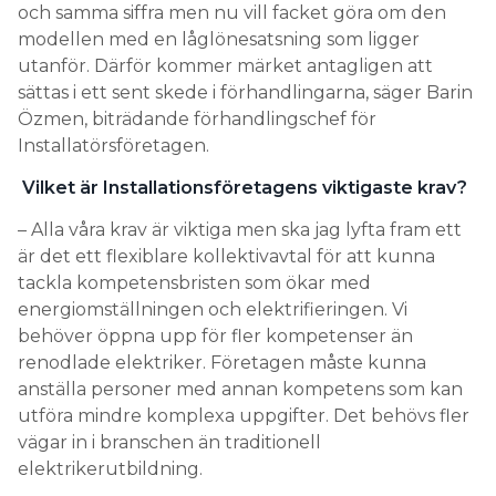
och samma siffra men nu vill facket göra om den
modellen med en låglönesatsning som ligger
utanför. Därför kommer märket antagligen att
sättas i ett sent skede i förhandlingarna, säger Barin
Özmen, biträdande förhandlingschef för
Installatörsföretagen.
Vilket är Installationsföretagens viktigaste krav?
– Alla våra krav är viktiga men ska jag lyfta fram ett
är det ett flexiblare kollektivavtal för att kunna
tackla kompetensbristen som ökar med
energiomställningen och elektrifieringen. Vi
behöver öppna upp för fler kompetenser än
renodlade elektriker. Företagen måste kunna
anställa personer med annan kompetens som kan
utföra mindre komplexa uppgifter. Det behövs fler
vägar in i branschen än traditionell
elektrikerutbildning.