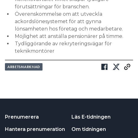
förutsättningar för branschen.
Överenskommelse om att utveckla
ackordslönesystemet för att gynna
lönsamheten hos företag och medarbetare.
Möjlighet att anställa pensionärer på timme.
Tydliggörande av rekryteringsvägar för
teknikmontörer
ARBETSMARKNAD
Prenumerera
Läs E-tidningen
Hantera prenumeration
Om tidningen