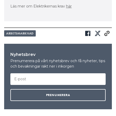
Läs mer om Elektrikernas krav
här
ARBETSMARKNAD
Nyhetsbrev
Prenumerera på vårt nyhetsbrev och få nyheter, tips
och bevakningar rakt ner i inkorgen