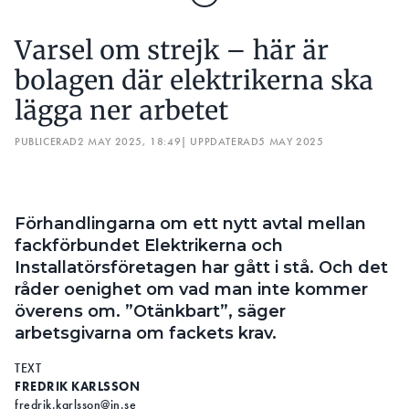
Varsel om strejk – här är
bolagen där elektrikerna ska
lägga ner arbetet
PUBLICERAD
2 MAY 2025, 18:49
| UPPDATERAD
5 MAY 2025
Förhandlingarna om ett nytt avtal mellan
fackförbundet Elektrikerna och
Installatörsföretagen har gått i stå. Och det
råder oenighet om vad man inte kommer
överens om. ”Otänkbart”, säger
arbetsgivarna om fackets krav.
TEXT
FREDRIK KARLSSON
fredrik.karlsson@in.se