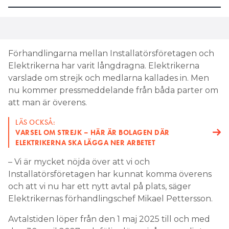
Förhandlingarna mellan Installatörsföretagen och
Elektrikerna har varit långdragna. Elektrikerna
varslade om strejk och medlarna kallades in. Men
nu kommer pressmeddelande från båda parter om
att man är överens.
LÄS OCKSÅ:
VARSEL OM STREJK – HÄR ÄR BOLAGEN DÄR
ELEKTRIKERNA SKA LÄGGA NER ARBETET
– Vi är mycket nöjda över att vi och
Installatörsföretagen har kunnat komma överens
och att vi nu har ett nytt avtal på plats, säger
Elektrikernas förhandlingschef Mikael Pettersson.
Avtalstiden löper från den 1 maj 2025 till och med