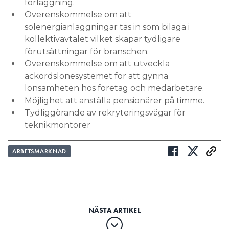
förläggning.
Överenskommelse om att
solenergianläggningar tas in som bilaga i
kollektivavtalet vilket skapar tydligare
förutsättningar för branschen.
Överenskommelse om att utveckla
ackordslönesystemet för att gynna
lönsamheten hos företag och medarbetare.
Möjlighet att anställa pensionärer på timme.
Tydliggörande av rekryteringsvägar för
teknikmontörer
ARBETSMARKNAD