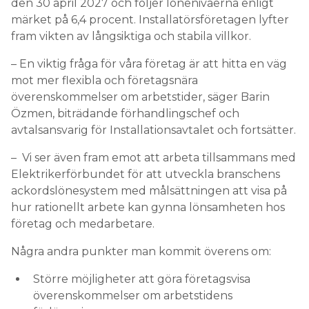
den 30 april 2027 och följer lönenivåerna enligt
märket på 6,4 procent. Installatörsföretagen lyfter
fram vikten av långsiktiga och stabila villkor.
– En viktig fråga för våra företag är att hitta en väg
mot mer flexibla och företagsnära
överenskommelser om arbetstider, säger Barin
Özmen, biträdande förhandlingschef och
avtalsansvarig för Installationsavtalet och fortsätter.
– Vi ser även fram emot att arbeta tillsammans med
Elektrikerförbundet för att utveckla branschens
ackordslönesystem med målsättningen att visa på
hur rationellt arbete kan gynna lönsamheten hos
företag och medarbetare.
Några andra punkter man kommit överens om:
Större möjligheter att göra företagsvisa
överenskommelser om arbetstidens