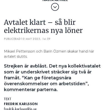
Avtalet klart – så blir
elektrikernas nya löner
PUBLICERAD
10 MAY 2025, 14:59
Mikael Pettersson och Barin Özmen skakar hand när
avtalet slutits.
Strejken är avblåst. Det nya kollektivatalet
som är underskrivet sträcker sig två år
framåt. “Kan ge företagsnära
överenskommelser om arbetstiden”,
kommenterar parterna.
TEXT
FREDRIK KARLSSON
fredrik.karlsson@in.se