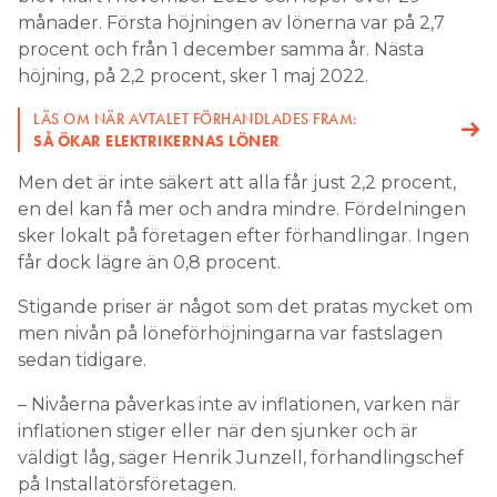
månader. Första höjningen av lönerna var på 2,7
Search for:
procent och från 1 december samma år. Nästa
höjning, på 2,2 procent, sker 1 maj 2022.
LÄS OM NÄR AVTALET FÖRHANDLADES FRAM:
SEARCH
SÅ ÖKAR ELEKTRIKERNAS LÖNER
Men det är inte säkert att alla får just 2,2 procent,
en del kan få mer och andra mindre. Fördelningen
sker lokalt på företagen efter förhandlingar. Ingen
får dock lägre än 0,8 procent.
Stigande priser är något som det pratas mycket om
men nivån på löneförhöjningarna var fastslagen
sedan tidigare.
– Nivåerna påverkas inte av inflationen, varken när
inflationen stiger eller när den sjunker och är
väldigt låg, säger Henrik Junzell, förhandlingschef
på Installatörsföretagen.