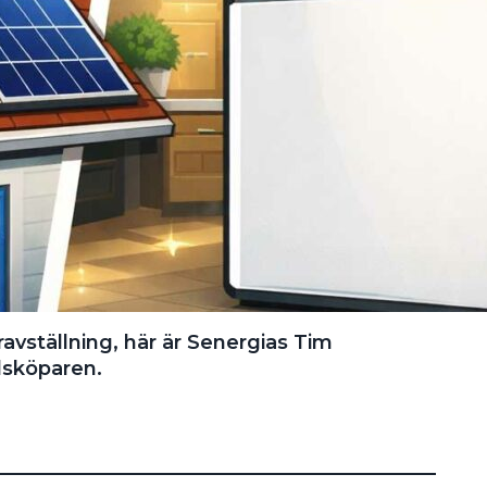
avställning, här är Senergias Tim
llsköparen.