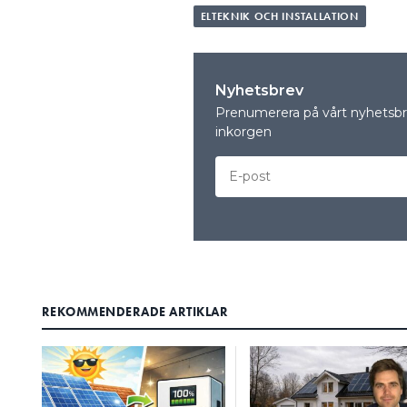
ELTEKNIK OCH INSTALLATION
Nyhetsbrev
Prenumerera på vårt nyhetsbre
inkorgen
REKOMMENDERADE ARTIKLAR