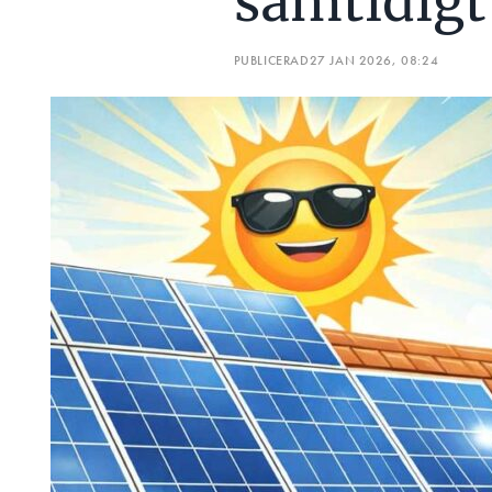
samtidigt
PUBLICERAD
27 JAN 2026, 08:24