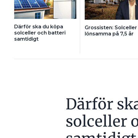
Därför ska du köpa
Grossisten: Solceller 
solceller och batteri
lönsamma på 7,5 år
samtidigt
Därför sk
solceller 