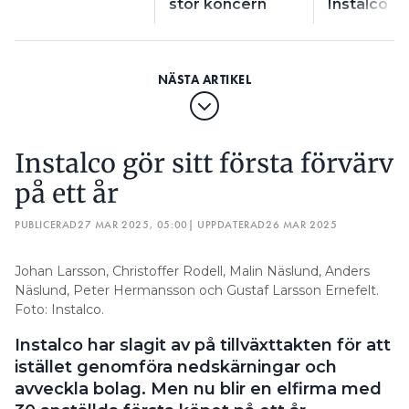
stor koncern
Instalco
Instalco gör sitt första förvärv
på ett år
PUBLICERAD
27 MAR 2025, 05:00
| UPPDATERAD
26 MAR 2025
Johan Larsson, Christoffer Rodell, Malin Näslund, Anders
Näslund, Peter Hermansson och Gustaf Larsson Ernefelt.
Foto: Instalco.
Instalco har slagit av på tillväxttakten för att
istället genomföra nedskärningar och
avveckla bolag. Men nu blir en elfirma med