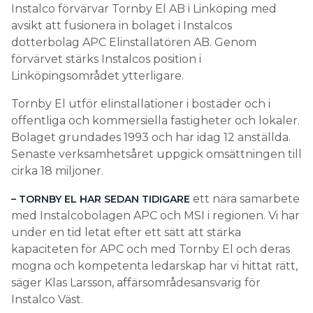
Instalco förvärvar Tornby El AB i Linköping med
avsikt att fusionera in bolaget i Instalcos
dotterbolag APC Elinstallatören AB. Genom
förvärvet stärks Instalcos position i
Linköpingsområdet ytterligare.
Tornby El utför elinstallationer i bostäder och i
offentliga och kommersiella fastigheter och lokaler.
Bolaget grundades 1993 och har idag 12 anställda.
Senaste verksamhetsåret uppgick omsättningen till
cirka 18 miljoner.
ett nära samarbete
– TORNBY EL HAR SEDAN TIDIGARE
med Instalcobolagen APC och MSI i regionen. Vi har
under en tid letat efter ett sätt att stärka
kapaciteten för APC och med Tornby El och deras
mogna och kompetenta ledarskap har vi hittat rätt,
säger Klas Larsson, affärsområdesansvarig för
Instalco Väst.