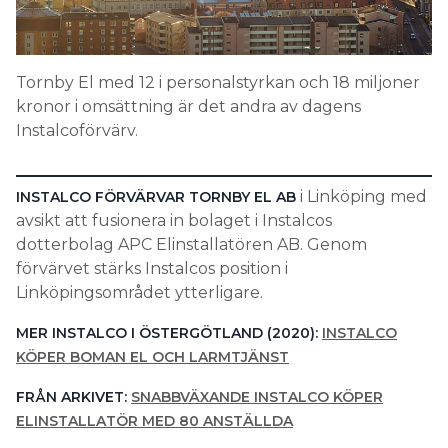
Search for:
Tornby El med 12 i personalstyrkan och 18 miljoner
kronor i omsättning är det andra av dagens
SEARCH
Instalcoförvärv.
i Linköping med
INSTALCO FÖRVÄRVAR TORNBY EL AB
avsikt att fusionera in bolaget i Instalcos
dotterbolag APC Elinstallatören AB. Genom
förvärvet stärks Instalcos position i
Linköpingsområdet ytterligare.
MER INSTALCO I ÖSTERGÖTLAND (2020):
INSTALCO
KÖPER BOMAN EL OCH LARMTJÄNST
FRÅN ARKIVET:
SNABBVÄXANDE INSTALCO KÖPER
ELINSTALLATÖR MED 80 ANSTÄLLDA