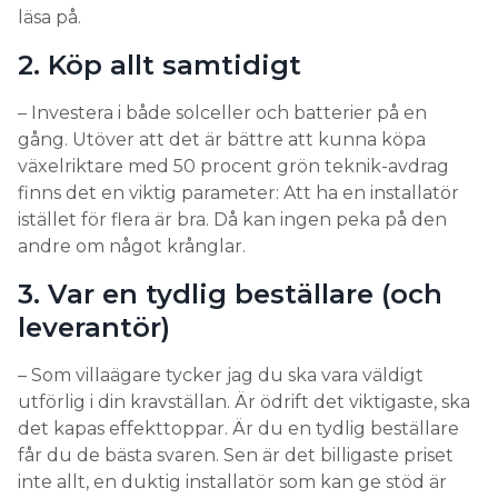
läsa på.
2. Köp allt samtidigt
– Investera i både solceller och batterier på en
gång. Utöver att det är bättre att kunna köpa
växelriktare med 50 procent grön teknik-avdrag
finns det en viktig parameter: Att ha en installatör
istället för flera är bra. Då kan ingen peka på den
andre om något krånglar.
3. Var en tydlig beställare (och
leverantör)
– Som villaägare tycker jag du ska vara väldigt
utförlig i din kravställan. Är ödrift det viktigaste, ska
det kapas effekttoppar. Är du en tydlig beställare
får du de bästa svaren. Sen är det billigaste priset
inte allt, en duktig installatör som kan ge stöd är