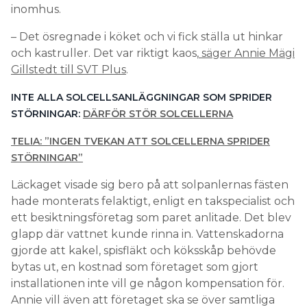
inomhus.
– Det ösregnade i köket och vi fick ställa ut hinkar
och kastruller. Det var riktigt kaos,
säger Annie Mägi
Gillstedt till SVT Plus
.
INTE ALLA SOLCELLSANLÄGGNINGAR SOM SPRIDER
STÖRNINGAR:
DÄRFÖR STÖR SOLCELLERNA
TELIA: ”INGEN TVEKAN ATT SOLCELLERNA SPRIDER
STÖRNINGAR”
Läckaget visade sig bero på att solpanlernas fästen
hade monterats felaktigt, enligt en takspecialist och
ett besiktningsföretag som paret anlitade. Det blev
glapp där vattnet kunde rinna in. Vattenskadorna
gjorde att kakel, spisfläkt och köksskåp behövde
bytas ut, en kostnad som företaget som gjort
installationen inte vill ge någon kompensation för.
Annie vill även att företaget ska se över samtliga