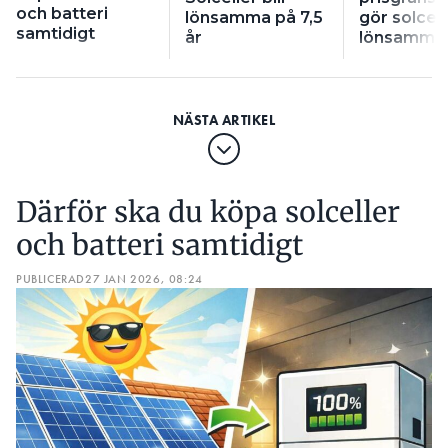
och batteri
lönsamma på 7,5
gör solcell
samtidigt
år
lönsamma
Därför ska du köpa solceller
och batteri samtidigt
PUBLICERAD
27 JAN 2026, 08:24