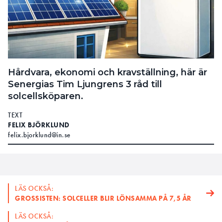
Hårdvara, ekonomi och kravställning, här är
Senergias Tim Ljungrens 3 råd till
solcellsköparen.
TEXT
FELIX BJÖRKLUND
felix.bjorklund@in.se
LÄS OCKSÅ:
GROSSISTEN: SOLCELLER BLIR LÖNSAMMA PÅ 7,5 ÅR
LÄS OCKSÅ: