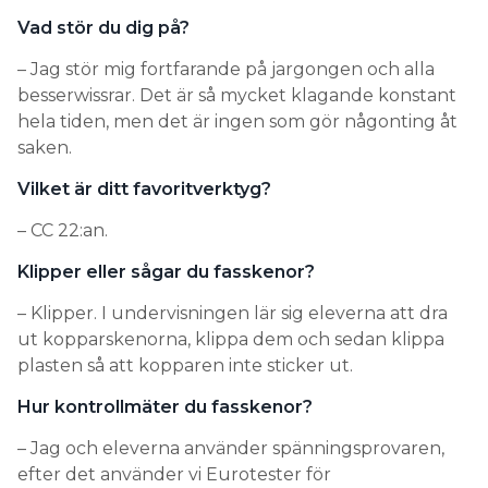
Vad stör du dig på?
– Jag stör mig fortfarande på jargongen och alla
besserwissrar. Det är så mycket klagande konstant
hela tiden, men det är ingen som gör någonting åt
saken.
Vilket är ditt favoritverktyg?
– CC 22:an.
Klipper eller sågar du fasskenor?
– Klipper. I undervisningen lär sig eleverna att dra
ut kopparskenorna, klippa dem och sedan klippa
plasten så att kopparen inte sticker ut.
Hur kontrollmäter du fasskenor?
– Jag och eleverna använder spänningsprovaren,
efter det använder vi Eurotester för