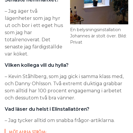
– Jag äger två
lägenheter som jag hyr
ut och bor i ett eget hus
En belysningsinstallation
som jag har
Johannes är stolt över. Bild:
totalrenoverat. Det
Privat
senaste jag färdigställde
var köket.
Vilken kollega vill du hylla?
– Kevin Ståhlberg, som jag gick i samma klass med,
och Danny Ohlsson. Två extremt duktiga grabbar
som alltid har 100 procent engagemang i arbetet
och dessutom två bra vänner.
Vad läser du helst i Elinstallatören?
– Jag tycker alltid om snabba frågor-artiklarna.
MÖT ANNA STRÖM: