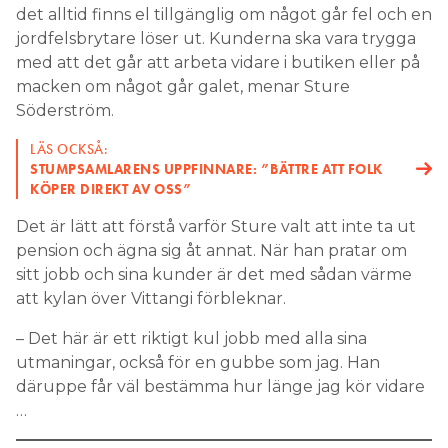
det alltid finns el tillgänglig om något går fel och en
jordfelsbrytare löser ut. Kunderna ska vara trygga
med att det går att arbeta vidare i butiken eller på
macken om något går galet, menar Sture
Söderström.
LÄS OCKSÅ:
STUMPSAMLARENS UPPFINNARE: ”BÄTTRE ATT FOLK
KÖPER DIREKT AV OSS”
Det är lätt att förstå varför Sture valt att inte ta ut
pension och ägna sig åt annat. När han pratar om
sitt jobb och sina kunder är det med sådan värme
att kylan över Vittangi förbleknar.
– Det här är ett riktigt kul jobb med alla sina
utmaningar, också för en gubbe som jag. Han
däruppe får väl bestämma hur länge jag kör vidare
…