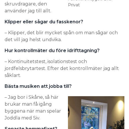
skruvdragare, den
Privat
använder jag till allt.
Klipper eller sågar du fasskenor?
– Klipper, det blir mycket spån om man sågar och
det vill jag helst undvika.
Hur kontrollmäter du före idrifttagning?
– Kontinuitetstest, isolationstest och
jordfelsbrytartest. Efter det kontrollmäter jag allt
såklart.
Bästa musiken att jobba till?
– Jag bor i Skåne, så här
brukar man få igång
byggena när man spelar
Joddla med Siv.
Senaste hemmafixet?