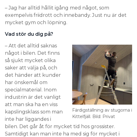
– Jag har alltid hållit igång med något, som
exempelvis friidrott och innebandy. Just nu är det
mycket gym och löpning.
Vad stör du dig på?
– Att det alltid saknas
något i bilen. Det finns
så sjukt mycket olika
saker att välja på, och
det händer att kunder
har önskemål om
specialmaterial. Inom
industrin är det vanligt
att man ska ha en viss
Färdigställning av stugorna i
kapslingsklass som man
Kittelfjäll. Bild: Privat
inte har liggandes i
bilen. Det går åt för mycket tid hos grossister.
Samtidigt kan man inte ha med sig för mycket i