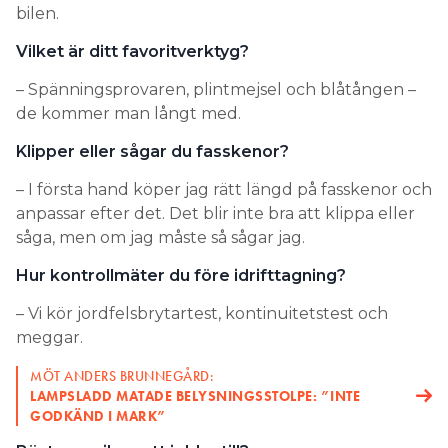
bilen.
Vilket är ditt favoritverktyg?
– Spänningsprovaren, plintmejsel och blåtången –
de kommer man långt med.
Klipper eller sågar du fasskenor?
– I första hand köper jag rätt längd på fasskenor och
anpassar efter det. Det blir inte bra att klippa eller
såga, men om jag måste så sågar jag.
Hur kontrollmäter du före idrifttagning?
– Vi kör jordfelsbrytartest, kontinuitetstest och
meggar.
MÖT ANDERS BRUNNEGÅRD:
LAMPSLADD MATADE BELYSNINGSSTOLPE: ”INTE
GODKÄND I MARK”