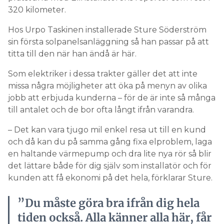
320 kilometer.
Hos Urpo Taskinen installerade Sture Söderström
sin första solpanelsanläggning så han passar på att
titta till den när han ändå är här.
Som elektriker i dessa trakter gäller det att inte
missa några möjligheter att öka på menyn av olika
jobb att erbjuda kunderna – för de är inte så många
till antalet och de bor ofta långt ifrån varandra.
– Det kan vara tjugo mil enkel resa ut till en kund
och då kan du på samma gång fixa elproblem, laga
en haltande värmepump och dra lite nya rör så blir
det lättare både för dig själv som installatör och för
kunden att få ekonomi på det hela, förklarar Sture.
”Du måste göra bra ifrån dig hela
tiden också. Alla känner alla här, får