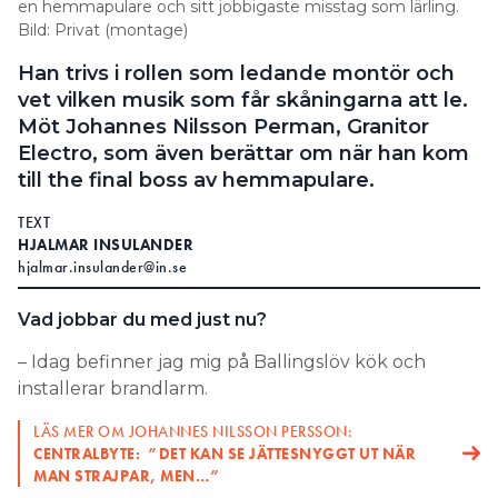
en hemmapulare och sitt jobbigaste misstag som lärling.
Bild: Privat (montage)
Han trivs i rollen som ledande montör och
vet vilken musik som får skåningarna att le.
Möt Johannes Nilsson Perman, Granitor
Electro, som även berättar om när han kom
till the final boss av hemmapulare.
TEXT
HJALMAR INSULANDER
hjalmar.insulander@in.se
Vad jobbar du med just nu?
– Idag befinner jag mig på Ballingslöv kök och
installerar brandlarm.
LÄS MER OM JOHANNES NILSSON PERSSON:
CENTRALBYTE: ”DET KAN SE JÄTTESNYGGT UT NÄR
MAN STRAJPAR, MEN…”