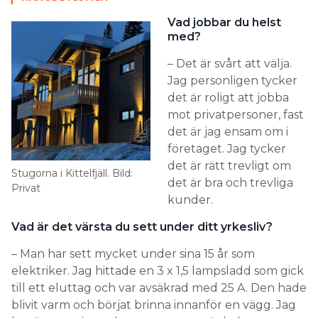
Vad jobbar du helst
med?
– Det är svårt att välja.
Jag personligen tycker
det är roligt att jobba
mot privatpersoner, fast
det är jag ensam om i
företaget. Jag tycker
det är rätt trevligt om
Stugorna i Kittelfjäll. Bild:
det är bra och trevliga
Privat
kunder.
Vad är det värsta du sett under ditt yrkesliv?
– Man har sett mycket under sina 15 år som
elektriker. Jag hittade en 3 x 1,5 lampsladd som gick
till ett eluttag och var avsäkrad med 25 A. Den hade
blivit varm och börjat brinna innanför en vägg. Jag