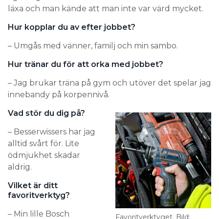
läxa och man kände att man inte var värd mycket.
Hur kopplar du av efter jobbet?
– Umgås med vänner, familj och min sambo.
Hur tränar du för att orka med jobbet?
– Jag brukar träna på gym och utöver det spelar jag
innebandy på korpennivå.
Vad stör du dig på?
– Besserwissers har jag
alltid svårt för. Lite
ödmjukhet skadar
aldrig.
Vilket är ditt
favoritverktyg?
– Min lille Bosch
Favoritverktyget. Bild: