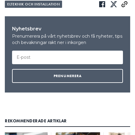
ELTEKNIK OCH INSTALLATION
Nyhetsbrev
Prenumerera på vårt nyhetsbrev och få nyheter, tips
och bevakningar rakt ner i inkorgen
REKOMMENDERADE ARTIKLAR