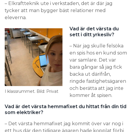
– Elkraftteknik ute i verkstaden, det är där jag
tycker att man bygger bäst relationer med
eleverna.
Vad är det värsta du
sett i ditt yrkesliv?
– När jag skulle felsöka
en spis hos en kund som
var samlare. Det var
bara gångar så jag fick
backa ut därifrån,
ringde fastighetsägaren
och berätta att jag inte
I klassrummet. Bild: Privat
kommer åt spisen.
Vad är det värsta hemmafixet du hittat från din tid
som elektriker?
– Det värsta hemmafixet jag kommit över var nog i
ett hus där den tidigare ägaren hade kopplat förbi