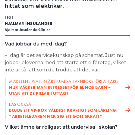
hittat som elektriker.
TEXT
HJALMAR INSULANDER
hjalmar.insulander@in.se
Vad jobbar du med idag?
– Idag är det servicekunskap på schemat. Just nu
jobbar eleverna med att starta ett elföretag, vilket
inte är så lätt som de trodde att det var.
MADELENE WALLIN ÄR NUMERA BARNBOKSFÖRFATTARE:
HUR VÄCKER MAN INTRESSET FÖR EL HOS BARN –
UTAN ATT DE PILLAR I UTTAG?
LÄS OCKSÅ:
BÖJDE ETT VP-RÖR VÄLDIGT KRAFTIGT SOM LÄRLING:
”ARBETSLEDAREN FICK SIG ETT GOTT SKRATT”
Vilket ämne är roligast att undervisa i skolan?