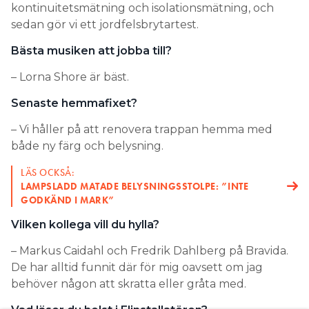
kontinuitetsmätning och isolationsmätning, och
sedan gör vi ett jordfelsbrytartest.
Bästa musiken att jobba till?
– Lorna Shore är bäst.
Senaste hemmafixet?
– Vi håller på att renovera trappan hemma med
både ny färg och belysning.
LÄS OCKSÅ:
LAMPSLADD MATADE BELYSNINGSSTOLPE: ”INTE
GODKÄND I MARK”
Vilken kollega vill du hylla?
– Markus Caidahl och Fredrik Dahlberg på Bravida.
De har alltid funnit där för mig oavsett om jag
behöver någon att skratta eller gråta med.