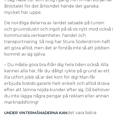
åttiotalet för det årtiondet hände det ganska
mycket här uppe.
De nordliga delarna av landet satsade på turism
och gruvindustri och ingöt på så vis nytt mod också i
kommunala verksamheter, handel och
transportnäring. Så nog har Sture Söderström haft
att göra alltid, men det är förstås inte så att jobben
kommit av sig själva.
– Du måste göra bra ifrån dig hela tiden också. Alla
känner alla här, får du dåligt rykte på grund av ett
illa utfört jobb så är det kört för dig! Man får
erbjuda livstids garanti helt enkelt och alltid sträva
efter att lämna nöjda kunder efter sig. Då behöver
du inte lägga några pengar på reklam eller annan
marknadsföring!
det vara bistra
UNDER VINTERMÅNADERNA KAN