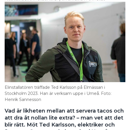
Elinstallatören träffade Ted Karlsson på Elmässan i
Stockholm 2023. Han är verksam uppe i Umeå. Foto:
Henrik Sannesson
Vad är likheten mellan att servera tacos och
att dra åt nollan lite extra? – man vet att det
blir rätt. Möt Ted Karlsson, elektriker och