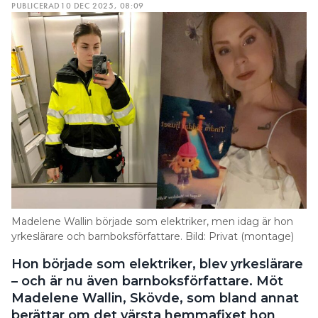
PUBLICERAD
10 DEC 2025, 08:09
Madelene Wallin började som elektriker, men idag är hon
yrkeslärare och barnboksförfattare. Bild: Privat (montage)
Hon började som elektriker, blev yrkeslärare
– och är nu även barnboksförfattare. Möt
Madelene Wallin, Skövde, som bland annat
berättar om det värsta hemmafixet hon