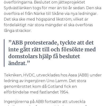
överföringarna. Beslutet om jätteprojektet
Sydvästlänken togs för mer än tio år sedan. Den ska
överföra el från Närke till Skåne via nya ledningar.
Det ska ske med högspänd likström, vilket är
fördelaktigt när stora mängder el ska överföras
långa sträckor.
”ABB protesterade, tyckte att det
inte gått rätt till och försökte med
domstolars hjälp få beslutet
ändrat.”
Tekniken, HVDC, utvecklades hos Asea (ABB) under
ledning av ingenjören Uno Lamm. Det stora
genombrottet kom då Gotland fick en
elförbindelse med fastlandet 1954.
Ingenjörerna på ABB fortsatte att utveckla