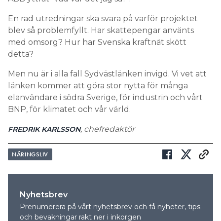
En rad utredningar ska svara på varför projektet
blev så problemfyllt. Har skattepengar använts
med omsorg? Hur har Svenska kraftnät skött
detta?
Men nu är i alla fall Sydvästlänken invigd. Vi vet att
länken kommer att göra stor nytta för många
elanvändare i södra Sverige, för industrin och vårt
BNP, för klimatet och vår värld.
, chefredaktör
FREDRIK KARLSSON
NÄRINGSLIV
Nyhetsbrev
Prenumerera på vårt nyhetsbrev och få nyheter, tips
och bevakningar rakt ner i inkorgen