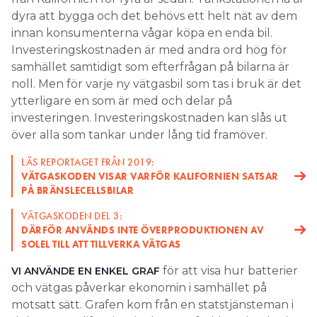
dyra att bygga och det behövs ett helt nät av dem
innan konsumenterna vågar köpa en enda bil.
Investeringskostnaden är med andra ord hög för
samhället samtidigt som efterfrågan på bilarna är
noll. Men för varje ny vätgasbil som tas i bruk är det
ytterligare en som är med och delar på
investeringen. Investeringskostnaden kan slås ut
över alla som tankar under lång tid framöver.
LÄS REPORTAGET FRÅN 2019:
VÄTGASKODEN VISAR VARFÖR KALIFORNIEN SATSAR
PÅ BRÄNSLECELLSBILAR
VÄTGASKODEN DEL 3:
DÄRFÖR ANVÄNDS INTE ÖVERPRODUKTIONEN AV
SOLEL TILL ATT TILLVERKA VÄTGAS
för att visa hur batterier
VI ANVÄNDE EN ENKEL GRAF
och vätgas påverkar ekonomin i samhället på
motsatt sätt. Grafen kom från en statstjänsteman i