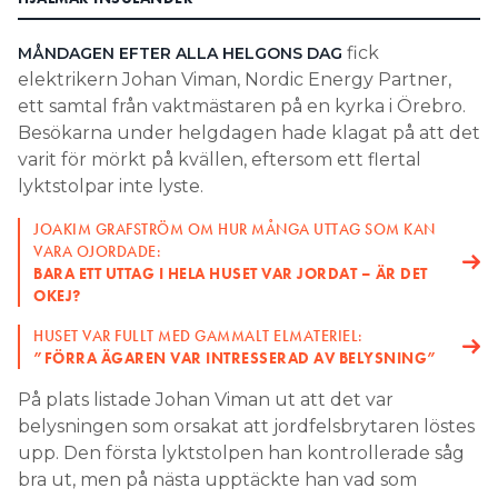
Search for:
fick
MÅNDAGEN EFTER ALLA HELGONS DAG
elektrikern Johan Viman, Nordic Energy Partner,
ett samtal från vaktmästaren på en kyrka i Örebro.
Besökarna under helgdagen hade klagat på att det
SEARCH
varit för mörkt på kvällen, eftersom ett flertal
lyktstolpar inte lyste.
JOAKIM GRAFSTRÖM OM HUR MÅNGA UTTAG SOM KAN
VARA OJORDADE:
BARA ETT UTTAG I HELA HUSET VAR JORDAT – ÄR DET
OKEJ?
HUSET VAR FULLT MED GAMMALT ELMATERIEL:
”FÖRRA ÄGAREN VAR INTRESSERAD AV BELYSNING”
På plats listade Johan Viman ut att det var
belysningen som orsakat att jordfelsbrytaren löstes
upp. Den första lyktstolpen han kontrollerade såg
bra ut, men på nästa upptäckte han vad som