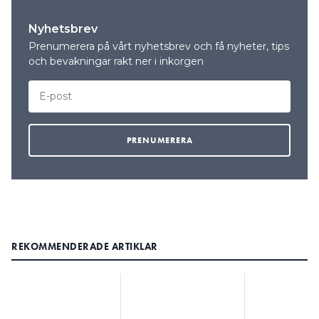
Nyhetsbrev
Prenumerera på vårt nyhetsbrev och få nyheter, tips
och bevakningar rakt ner i inkorgen
REKOMMENDERADE ARTIKLAR