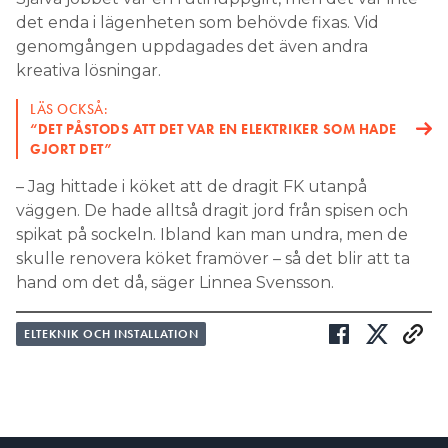
det enda i lägenheten som behövde fixas. Vid
genomgången uppdagades det även andra
kreativa lösningar.
LÄS OCKSÅ:
“DET PÅSTODS ATT DET VAR EN ELEKTRIKER SOM HADE
GJORT DET”
– Jag hittade i köket att de dragit FK utanpå
väggen. De hade alltså dragit jord från spisen och
spikat på sockeln. Ibland kan man undra, men de
skulle renovera köket framöver – så det blir att ta
hand om det då, säger Linnea Svensson.
ELTEKNIK OCH INSTALLATION