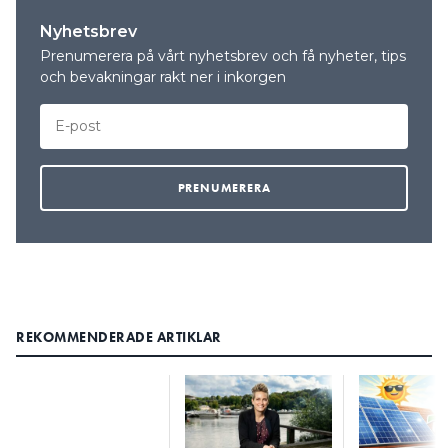
Nyhetsbrev
Prenumerera på vårt nyhetsbrev och få nyheter, tips
och bevakningar rakt ner i inkorgen
REKOMMENDERADE ARTIKLAR