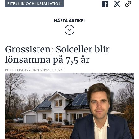
ELTEKNIK OCH INSTALLATION
Grossisten: Solceller blir
lönsamma på 7,5 år
PUBLICERAD
27 JAN 2026, 08:25