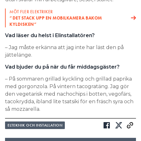
MÖT FLER ELEKTRIKER
”DET STACK UPP EN MOBILKAMERA BAKOM
KYLDISKEN”
Vad läser du helst i Elinstallatören?
– Jag måste erkänna att jag inte har läst den på
jättelänge.
Vad bjuder du på när du får ­middagsgäster?
– På sommaren grillad kyckling och grillad paprika
med gorgonzola. På vintern tacogratäng. Jag gör
den vegetarisk med nachochips i botten, vegofärs,
tacokrydda, ibland lite tsatsiki för en fräsch syra och
så mozzarella.
ELTEKNIK OCH INSTALLATION