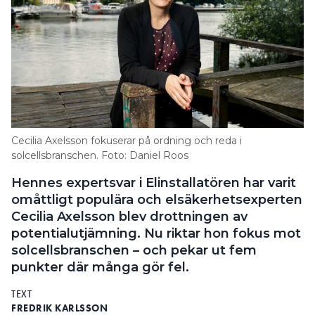
Cecilia Axelsson fokuserar på ordning och reda i
solcellsbranschen. Foto: Daniel Roos
Hennes expertsvar i Elinstallatören har varit
omåttligt populära och elsäkerhetsexperten
Cecilia Axelsson blev drottningen av
potentialutjämning. Nu riktar hon fokus mot
solcellsbranschen – och pekar ut fem
punkter där många gör fel.
TEXT
FREDRIK KARLSSON