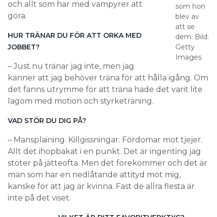
och allt som har med vampyrer att
som hon
göra.
blev av
att se
HUR TRÄNAR DU FÖR ATT ORKA MED
dem. Bild:
JOBBET?
Getty
Images
– Just nu tränar jag inte, men jag
känner att jag behöver träna för att hålla igång. Om
det fanns utrymme för att träna hade det varit lite
lagom med motion och styrketräning.
VAD STÖR DU DIG PÅ?
– Mansplaining. Killgissningar. Fördomar mot tjejer.
Allt det ihopbakat i en punkt. Det är ingenting jag
stöter på jätteofta. Men det förekommer och det är
män som har en nedlåtande attityd mot mig,
kanske för att jag är kvinna. Fast de allra flesta är
inte på det viset.