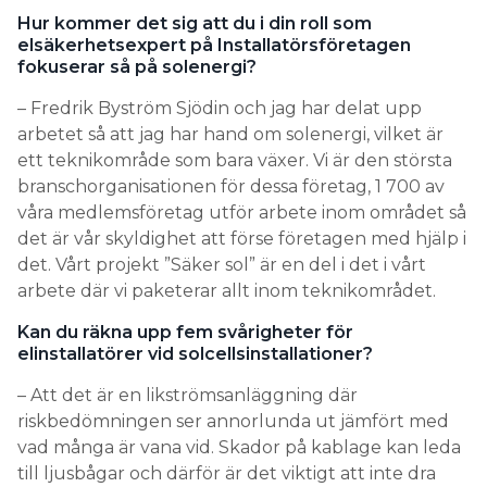
Hur kommer det sig att du i din roll som
elsäkerhetsexpert på Installatörsföretagen
fokuserar så på solenergi?
– Fredrik Byström Sjödin och jag har delat upp
arbetet så att jag har hand om solenergi, vilket är
ett teknikområde som bara växer. Vi är den största
branschorganisationen för dessa företag, 1 700 av
våra medlemsföretag utför arbete inom området så
det är vår skyldighet att förse företagen med hjälp i
det. Vårt projekt ”Säker sol” är en del i det i vårt
arbete där vi paketerar allt inom teknikområdet.
Kan du räkna upp fem svårigheter för
elinstallatörer vid solcellsinstallationer?
– Att det är en likströmsanläggning där
riskbedömningen ser annorlunda ut jämfört med
vad många är vana vid. Skador på kablage kan leda
till ljusbågar och därför är det viktigt att inte dra