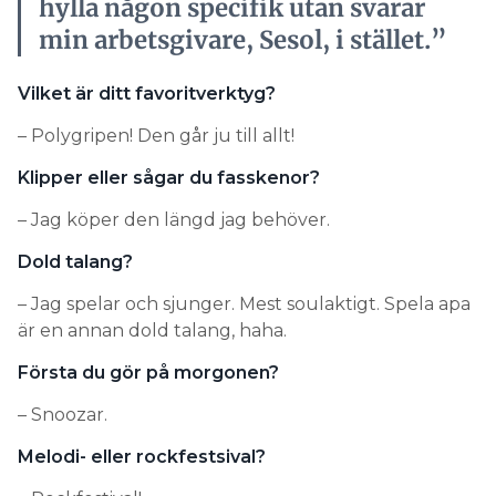
hylla någon specifik utan svarar
min arbetsgivare, Sesol, i stället.”
Vilket är ditt favoritverktyg?
– Polygripen! Den går ju till allt!
Klipper eller sågar du fasskenor?
– Jag köper den längd jag behöver.
Dold talang?
– Jag spelar och sjunger. Mest soulaktigt. Spela apa
är en annan dold talang, haha.
Första du gör på morgonen?
– Snoozar.
Melodi- eller rockfestsival?