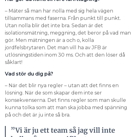
– Mäter så man har nolla med sig hela vägen
tillsammans med faserna. Från punkt till punkt.
Utan nolla blir det inte bra. Sedan är det
isolationsmätning, meggning, det beror på vad man
gör. Men mätningen är a och o, kolla
jordfelsbrytaren. Det man vill ha av JFB är
utlösningstiden inom 30 ms. Och att den löser då
såklart!
Vad stör du dig på?
– När det blir nya regler – utan att det finns en
lösning. När de som skapar dem inte ser
konsekvenserna. Det finns regler som man skulle
kunna tolka som att man ska jobba med spänning
på och det är ju inte så bra.
”Vi är ju ett team så jag vill inte