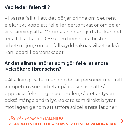
Vad leder felen till?
– I värsta fall till att det börjar brinna om det rent
elektriskt kopplats fel eller personskador om delar
är spänningsatta. Om infästningar gjorts fel kan det
leda till läckage. Dessutom finns stora brister i
arbetsmiljön, som att fallskydd saknas, vilket också
kan leda till personskador.
Är det elinstallatörer som gör fel eller andra
lycksökare i branschen?
– Alla kan göra fel men om det är personer med rätt
kompetens som arbetar på ett seriöst sätt så
upptäcks felen i egenkontrollen, så det är tyvärr
också många andra lycksökare som direkt bryter
mot lagen genom att utföra solcellsinstallationer.
LÄS VÅR SAMMANSTÄLLNING
7 TAK MED SOLCELLER – SOM SER UT SOM VANLIGA TAK