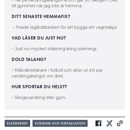
till gymmet när jag inte är hemma.
DITT SENASTE HEMMAFIX?
– Fixade lagårdsbacken för att bygga ett vagnsskjul.
VAD LÄSER DU JUST NU?
– Just nu mycket inläsning kring solenergi.
DOLD TALANG?
– Målvaktstränare i fotboll och sliter ut ett par
vandringskängor om året.
HUR SPORTAR DU HELST?
– Skogsvandring eller gym.
ELSÄKERHET
ELTEKNIK OCH INSTALLATION