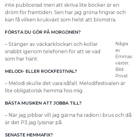
inte publicerad men att skriva lite böcker är en
dröm för framtiden. Sen har jag gröna fingrar och
kan få vilken krukväxt som helst att blomstra.
FÖRSTA DU GÖR PÅ MORGONEN?
Några
– Stänger av väckarklockan och kollar
av
snabbt igenom telefonen för att se vad
Emmas
som har hänt.
växter.
Bild:
MELODI- ELLER ROCKFESTIVAL?
Privat
– Melodi skulle det vara isåfall. Melodifestivalen är
lite obligatorisk hemma hos mig.
BÄSTA MUSIKEN ATT JOBBA TILL?
– När jag jobbar vill jag gärna ha radion i brus och då
är det P3 jag lyssnar på.
SENASTE HEMMAFIX?