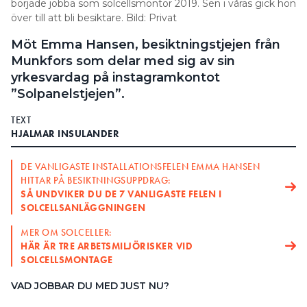
började jobba som solcellsmontör 2019. Sen i våras gick hon
över till att bli besiktare. Bild: Privat
Möt Emma Hansen, besiktningstjejen från
Munkfors som delar med sig av sin
yrkesvardag på instagramkontot
”Solpanelstjejen”.
TEXT
HJALMAR INSULANDER
DE VANLIGASTE INSTALLATIONSFELEN EMMA HANSEN
HITTAR PÅ BESIKTNINGSUPPDRAG:
SÅ UNDVIKER DU DE 7 VANLIGASTE FELEN I
SOLCELLSANLÄGGNINGEN
MER OM SOLCELLER:
HÄR ÄR TRE ARBETSMILJÖRISKER VID
SOLCELLSMONTAGE
VAD JOBBAR DU MED JUST NU?