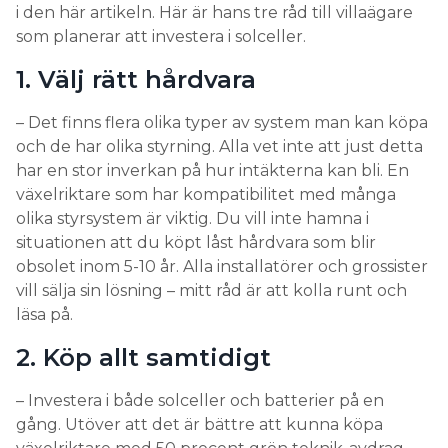
i den här artikeln. Här är hans tre råd till villaägare
som planerar att investera i solceller.
1. Välj rätt hårdvara
– Det finns flera olika typer av system man kan köpa
och de har olika styrning. Alla vet inte att just detta
har en stor inverkan på hur intäkterna kan bli. En
växelriktare som har kompatibilitet med många
olika styrsystem är viktig. Du vill inte hamna i
situationen att du köpt låst hårdvara som blir
obsolet inom 5-10 år. Alla installatörer och grossister
vill sälja sin lösning – mitt råd är att kolla runt och
läsa på.
2. Köp allt samtidigt
– Investera i både solceller och batterier på en
gång. Utöver att det är bättre att kunna köpa