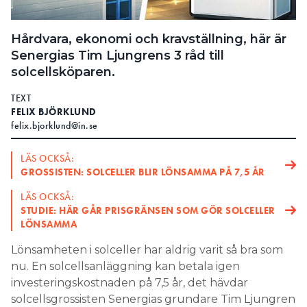
Hårdvara, ekonomi och kravställning, här är
Senergias Tim Ljungrens 3 råd till
solcellsköparen.
TEXT
FELIX BJÖRKLUND
felix.bjorklund@in.se
LÄS OCKSÅ:
GROSSISTEN: SOLCELLER BLIR LÖNSAMMA PÅ 7,5 ÅR
LÄS OCKSÅ:
STUDIE: HÄR GÅR PRISGRÄNSEN SOM GÖR SOLCELLER
LÖNSAMMA
Lönsamheten i solceller har aldrig varit så bra som
nu. En solcellsanläggning kan betala igen
investeringskostnaden på 7,5 år, det hävdar
solcellsgrossisten Senergias grundare Tim Ljungren