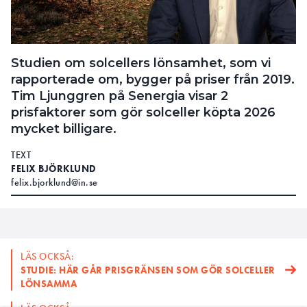
Studien om solcellers lönsamhet, som vi
rapporterade om, bygger på priser från 2019.
Tim Ljunggren på Senergia visar 2
prisfaktorer som gör solceller köpta 2026
mycket billigare.
TEXT
FELIX BJÖRKLUND
felix.bjorklund@in.se
LÄS OCKSÅ:
STUDIE: HÄR GÅR PRISGRÄNSEN SOM GÖR SOLCELLER
LÖNSAMMA