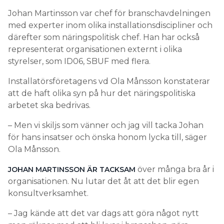
Johan Martinsson var chef för branschavdelningen
med experter inom olika installationsdiscipliner och
därefter som näringspolitisk chef. Han har också
representerat organisationen externt i olika
styrelser, som ID06, SBUF med flera.
Installatörsföretagens vd Ola Månsson konstaterar
att de haft olika syn på hur det näringspolitiska
arbetet ska bedrivas.
– Men vi skiljs som vänner och jag vill tacka Johan
för hans insatser och önska honom lycka till, säger
Ola Månsson.
över många bra år i
JOHAN MARTINSSON ÄR TACKSAM
organisationen. Nu lutar det åt att det blir egen
konsultverksamhet.
– Jag kände att det var dags att göra något nytt