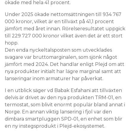
ökade med hela 41 procent.
Under 2025 ökade nettomsättningen till 934 767
000 kronor, vilket är en tillväxt på 41,1 procent
jämfört med året innan. Rörelseresultatet uppgick
till 229 727 000 kronor vilket även det är ett stort
hopp.
Den enda nyckeltalsposten som utvecklades
svagare var bruttomarginalen, som sjönk något
jämfört med 2024. Det handlar enligt Plejd om att
nya produkter initialt har lägre marginal samt att
lanseringar inom armaturer har påverkat.
I en utblick säger vd Babak Esfahani att tillväxten
delvis är drivet av den nya produkten TRM-01, en
termostat, som blivit enormt populär bland annat i
Norge. En annan viktig lansering i fjol var den
dimbara smartpluggen SPD-01, en enhet som blir
en ny instegsprodukt i Plejd-ekosystemet.