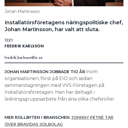
Search for:
Johan Martinsson.
Installatörsföretagens näringspolitiske chef,
Johan Martinsson, har valt att sluta.
SEARCH
TEXT
FREDRIK KARLSSON
fredrik.karlsson@in.se
inom
JOHAN MARTINSSON JOBBADE TIO ÅR
organisationen, först på EIO och sedan
sammanslagningen med VVS-Företagen på
Installatörsföretagen. Han har deltagit i
ledningsgruppsarbete från sina olika chefsroller.
MER ROLLBYTEN I BRANSCHEN:
JOHNNY PETRÉ TAR
ÖVER BRAVIDAS SOLBOLAG