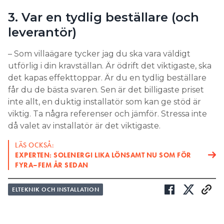
3. Var en tydlig beställare (och
leverantör)
– Som villaägare tycker jag du ska vara väldigt
utförlig i din kravställan. Är ödrift det viktigaste, ska
det kapas effekttoppar. Är du en tydlig beställare
får du de bästa svaren. Sen är det billigaste priset
inte allt, en duktig installatör som kan ge stöd är
viktig. Ta några referenser och jämför. Stressa inte
då valet av installatör är det viktigaste.
LÄS OCKSÅ:
EXPERTEN: SOLENERGI LIKA LÖNSAMT NU SOM FÖR
FYRA–FEM ÅR SEDAN
ELTEKNIK OCH INSTALLATION