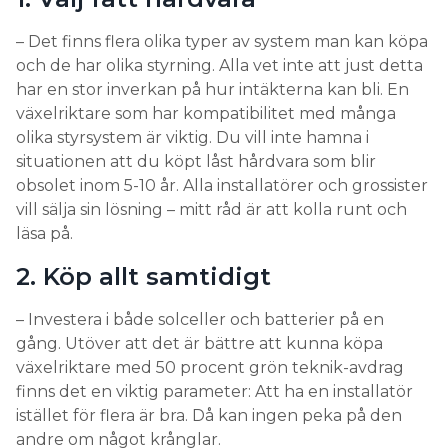
– Det finns flera olika typer av system man kan köpa
och de har olika styrning. Alla vet inte att just detta
har en stor inverkan på hur intäkterna kan bli. En
växelriktare som har kompatibilitet med många
olika styrsystem är viktig. Du vill inte hamna i
situationen att du köpt låst hårdvara som blir
obsolet inom 5-10 år. Alla installatörer och grossister
vill sälja sin lösning – mitt råd är att kolla runt och
läsa på.
2. Köp allt samtidigt
– Investera i både solceller och batterier på en
gång. Utöver att det är bättre att kunna köpa
växelriktare med 50 procent grön teknik-avdrag
finns det en viktig parameter: Att ha en installatör
istället för flera är bra. Då kan ingen peka på den
andre om något krånglar.