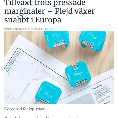
Tillväxt trots pressade
marginaler – Plejd växer
snabbt i Europa
PUBLICERAD
26 JAN 2026, 10:09
Genrebild Plejdpuckar.