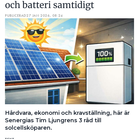
och batteri samtidigt
PUBLICERAD
27 JAN 2026, 08:24
Hårdvara, ekonomi och kravställning, här är
Senergias Tim Ljungrens 3 råd till
solcellsköparen.