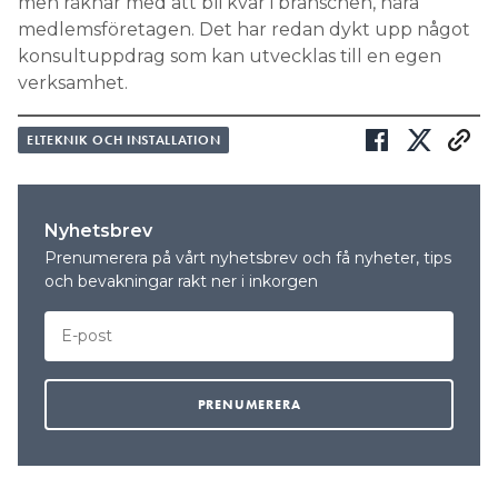
men räknar med att bli kvar i branschen, nära
medlemsföretagen. Det har redan dykt upp något
konsultuppdrag som kan utvecklas till en egen
verksamhet.
ELTEKNIK OCH INSTALLATION
Nyhetsbrev
Prenumerera på vårt nyhetsbrev och få nyheter, tips
och bevakningar rakt ner i inkorgen