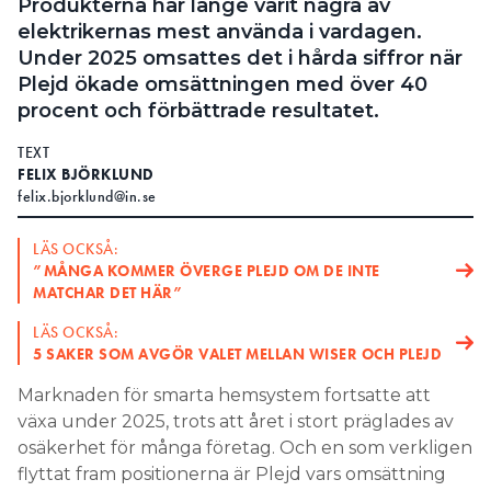
Produkterna har länge varit några av
elektrikernas mest använda i vardagen.
Under 2025 omsattes det i hårda siffror när
Plejd ökade omsättningen med över 40
procent och förbättrade resultatet.
TEXT
FELIX BJÖRKLUND
felix.bjorklund@in.se
LÄS OCKSÅ:
”MÅNGA KOMMER ÖVERGE PLEJD OM DE INTE
MATCHAR DET HÄR”
LÄS OCKSÅ:
5 SAKER SOM AVGÖR VALET MELLAN WISER OCH PLEJD
Marknaden för smarta hemsystem fortsatte att
växa under 2025, trots att året i stort präglades av
osäkerhet för många företag. Och en som verkligen
flyttat fram positionerna är Plejd vars omsättning