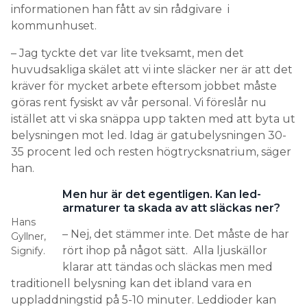
informationen han fått av sin rådgivare i
kommunhuset.
– Jag tyckte det var lite tveksamt, men det
huvudsakliga skälet att vi inte släcker ner är att det
kräver för mycket arbete eftersom jobbet måste
göras rent fysiskt av vår personal. Vi föreslår nu
istället att vi ska snäppa upp takten med att byta ut
belysningen mot led. Idag är gatubelysningen 30-
35 procent led och resten högtrycksnatrium, säger
han.
Men hur är det egentligen. Kan led-
armaturer ta skada av att släckas ner?
Hans
– Nej, det stämmer inte. Det måste de har
Gyllner,
rört ihop på något sätt. Alla ljuskällor
Signify.
klarar att tändas och släckas men med
traditionell belysning kan det ibland vara en
uppladdningstid på 5-10 minuter. Leddioder kan