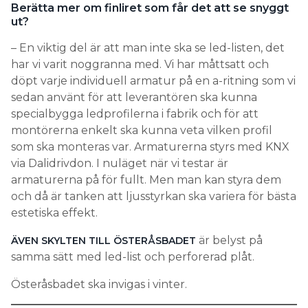
Berätta mer om finliret som får det att se snyggt
ut?
– En viktig del är att man inte ska se led-listen, det
har vi varit noggranna med. Vi har måttsatt och
döpt varje individuell armatur på en a-ritning som vi
sedan använt för att leverantören ska kunna
specialbygga ledprofilerna i fabrik och för att
montörerna enkelt ska kunna veta vilken profil
som ska monteras var. Armaturerna styrs med KNX
via Dalidrivdon. I nuläget när vi testar är
armaturerna på för fullt. Men man kan styra dem
och då är tanken att ljusstyrkan ska variera för bästa
estetiska effekt.
är belyst på
ÄVEN SKYLTEN TILL ÖSTERÅSBADET
samma sätt med led-list och perforerad plåt.
Österåsbadet ska invigas i vinter.