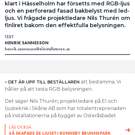
klart i Hässelholm har försetts med RGB-ljus
och en perforerad fasad bakbelyst med led-
ljus. Vi frågade projektledare Nils Thurén om
finliret bakom den effektfulla belysningen.
TEXT
HENRIK SANNESSON
henrik.sannesson@elinstallatoren.se
att bestämma. Vi
– DET ÄR UPP TILL BESTÄLLAREN
håller på att testa RGB-belysningen.
Det säger Nils Thurén, projektledare på El och
ljusteknik i Skåne AB som har totalentreprenaden
på installationerna på bygget av Österåsbadet.
LÄS OCKSÅ:
SÅ SKAPADE DE LJUSET I RONNEBY BRUNNSPARK