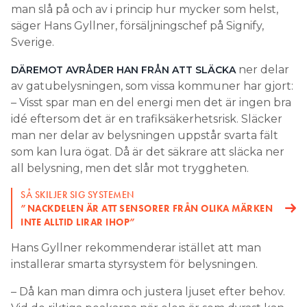
man slå på och av i princip hur mycker som helst,
säger Hans Gyllner, försäljningschef på Signify,
Sverige.
ner delar
DÄREMOT AVRÅDER HAN FRÅN ATT SLÄCKA
av gatubelysningen, som vissa kommuner har gjort:
– Visst spar man en del energi men det är ingen bra
idé eftersom det är en trafiksäkerhetsrisk. Släcker
man ner delar av belysningen uppstår svarta fält
som kan lura ögat. Då är det säkrare att släcka ner
all belysning, men det slår mot tryggheten.
SÅ SKILJER SIG SYSTEMEN
”NACKDELEN ÄR ATT SENSORER FRÅN OLIKA MÄRKEN
INTE ALLTID LIRAR IHOP”
Hans Gyllner rekommenderar istället att man
installerar smarta styrsystem för belysningen.
– Då kan man dimra och justera ljuset efter behov.