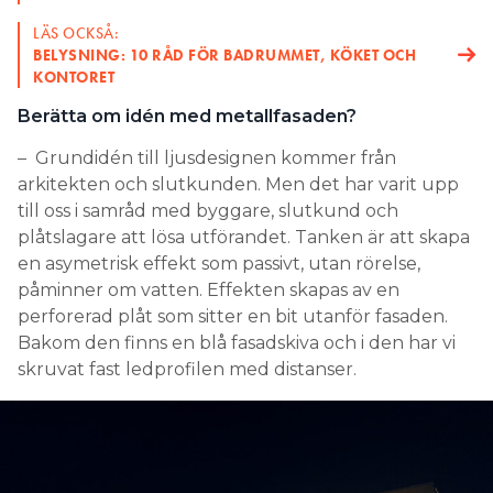
LÄS OCKSÅ:
BELYSNING: 10 RÅD FÖR BADRUMMET, KÖKET OCH
KONTORET
Berätta om idén med metallfasaden?
– Grundidén till ljusdesignen kommer från
arkitekten och slutkunden. Men det har varit upp
till oss i samråd med byggare, slutkund och
plåtslagare att lösa utförandet. Tanken är att skapa
en asymetrisk effekt som passivt, utan rörelse,
påminner om vatten. Effekten skapas av en
perforerad plåt som sitter en bit utanför fasaden.
Bakom den finns en blå fasadskiva och i den har vi
skruvat fast ledprofilen med distanser.