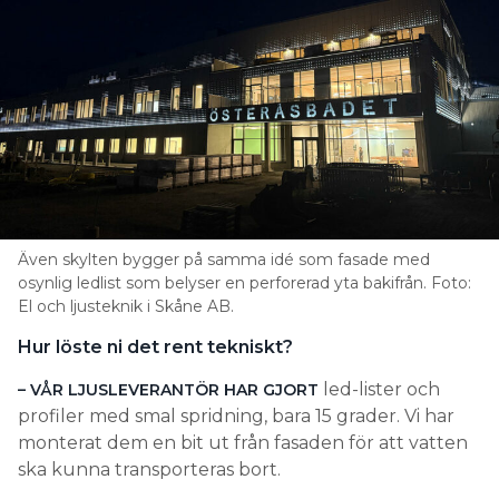
Även skylten bygger på samma idé som fasade med
osynlig ledlist som belyser en perforerad yta bakifrån. Foto:
El och ljusteknik i Skåne AB.
Hur löste ni det rent tekniskt?
led-lister och
– VÅR LJUSLEVERANTÖR HAR GJORT
profiler med smal spridning, bara 15 grader. Vi har
monterat dem en bit ut från fasaden för att vatten
ska kunna transporteras bort.