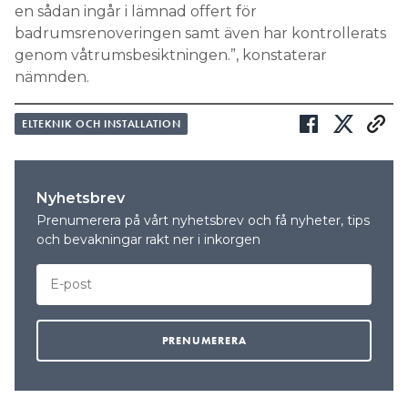
en sådan ingår i lämnad offert för
badrumsrenoveringen samt även har kontrollerats
genom våtrumsbesiktningen.”, konstaterar
nämnden.
ELTEKNIK OCH INSTALLATION
Nyhetsbrev
Prenumerera på vårt nyhetsbrev och få nyheter, tips
och bevakningar rakt ner i inkorgen