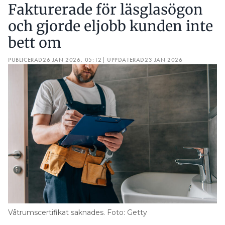
Fakturerade för läsglasögon
och gjorde eljobb kunden inte
bett om
PUBLICERAD
26 JAN 2026, 05:12
| UPPDATERAD
23 JAN 2026
Våtrumscertifikat saknades. Foto: Getty