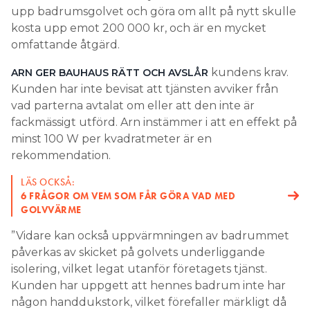
upp badrumsgolvet och göra om allt på nytt skulle
kosta upp emot 200 000 kr, och är en mycket
omfattande åtgärd.
kundens krav.
ARN GER BAUHAUS RÄTT OCH AVSLÅR
Kunden har inte bevisat att tjänsten avviker från
vad parterna avtalat om eller att den inte är
fackmässigt utförd. Arn instämmer i att en effekt på
minst 100 W per kvadratmeter är en
rekommendation.
LÄS OCKSÅ:
6 FRÅGOR OM VEM SOM FÅR GÖRA VAD MED
GOLVVÄRME
”Vidare kan också uppvärmningen av badrummet
påverkas av skicket på golvets underliggande
isolering, vilket legat utanför företagets tjänst.
Kunden har uppgett att hennes badrum inte har
någon handdukstork, vilket förefaller märkligt då