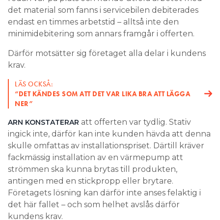
det material som fanns i servicebilen debiterades
endast en timmes arbetstid – alltså inte den
minimidebitering som annars framgår i offerten.
Därför motsätter sig företaget alla delar i kundens
krav.
LÄS OCKSÅ:
“DET KÄNDES SOM ATT DET VAR LIKA BRA ATT LÄGGA
NER”
att offerten var tydlig. Stativ
ARN KONSTATERAR
ingick inte, därför kan inte kunden hävda att denna
skulle omfattas av installationspriset. Därtill kräver
fackmässig installation av en värmepump att
strömmen ska kunna brytas till produkten,
antingen med en stickpropp eller brytare.
Företagets lösning kan därför inte anses felaktig i
det här fallet – och som helhet avslås därför
kundens krav.