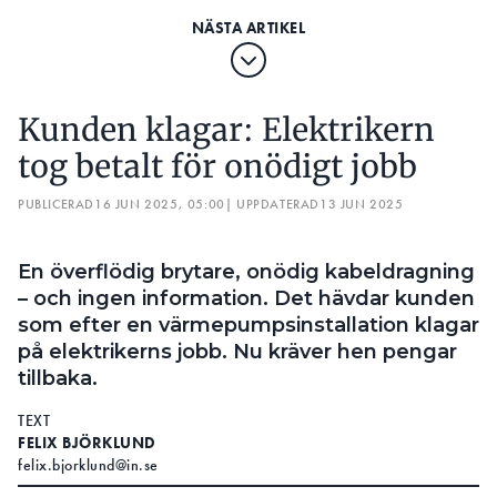
Kunden klagar: Elektrikern
tog betalt för onödigt jobb
PUBLICERAD
16 JUN 2025, 05:00
| UPPDATERAD
13 JUN 2025
En överflödig brytare, onödig kabeldragning
– och ingen information. Det hävdar kunden
som efter en värmepumpsinstallation klagar
på elektrikerns jobb. Nu kräver hen pengar
tillbaka.
TEXT
FELIX BJÖRKLUND
felix.bjorklund@in.se