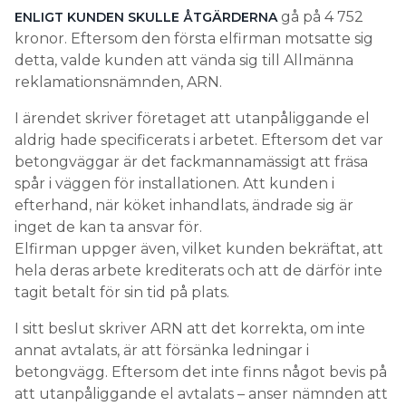
gå på 4 752
ENLIGT KUNDEN SKULLE ÅTGÄRDERNA
kronor. Eftersom den första elfirman motsatte sig
detta, valde kunden att vända sig till Allmänna
reklamationsnämnden, ARN.
I ärendet skriver företaget att utanpåliggande el
aldrig hade specificerats i arbetet. Eftersom det var
betongväggar är det fackmannamässigt att fräsa
spår i väggen för installationen. Att kunden i
efterhand, när köket inhandlats, ändrade sig är
inget de kan ta ansvar för.
Elfirman uppger även, vilket kunden bekräftat, att
hela deras arbete krediterats och att de därför inte
tagit betalt för sin tid på plats.
I sitt beslut skriver ARN att det korrekta, om inte
annat avtalats, är att försänka ledningar i
betongvägg. Eftersom det inte finns något bevis på
att utanpåliggande el avtalats – anser nämnden att