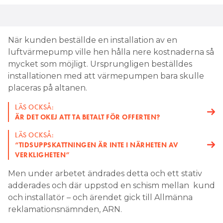
När kunden beställde en installation av en
luftvärmepump ville hen hålla nere kostnaderna så
mycket som möjligt. Ursprungligen beställdes
installationen med att värmepumpen bara skulle
placeras på altanen.
LÄS OCKSÅ:
ÄR DET OKEJ ATT TA BETALT FÖR OFFERTEN?
LÄS OCKSÅ:
“TIDSUPPSKATTNINGEN ÄR INTE I NÄRHETEN AV
VERKLIGHETEN”
Men under arbetet ändrades detta och ett stativ
adderades och där uppstod en schism mellan kund
och installatör – och ärendet gick till Allmänna
reklamationsnämnden, ARN.