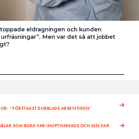
stoppade eldragningen och kunden
fräsningar”. Men var det så att jobbet
gt?
OR: ”FÖRETAGET DUBBLADE ARBETSTIDEN”
ABLAR SOM BARA VAR IHOPTVINNADE OCH SEN VAR