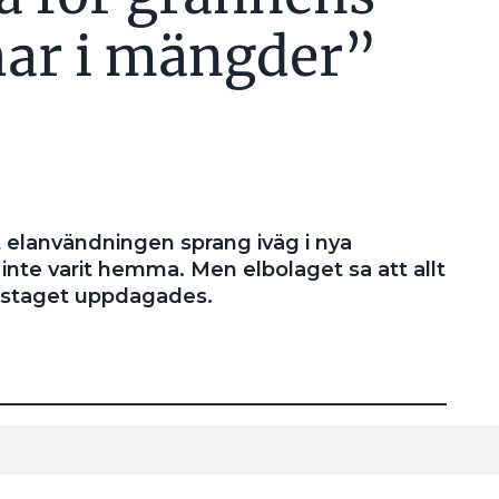
har i mängder”
 elanvändningen sprang iväg i nya
inte varit hemma. Men elbolaget sa att allt
 misstaget uppdagades.