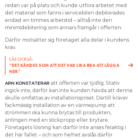
redan var på plats och kunde utföra arbetet med
det material som fanns i servicebilen debiterades
endast en timmes arbetstid – alltså inte den
minimidebitering som annars framgår i offerten.
Därför motsätter sig företaget alla delar i kundens
krav.
LÄS OCKSÅ:
“DET KÄNDES SOM ATT DET VAR LIKA BRA ATT LÄGGA
NER”
att offerten var tydlig. Stativ
ARN KONSTATERAR
ingick inte, därför kan inte kunden hävda att denna
skulle omfattas av installationspriset. Därtill kräver
fackmässig installation av en värmepump att
strömmen ska kunna brytas till produkten,
antingen med en stickpropp eller brytare.
Företagets lösning kan därför inte anses felaktig i
det här fallet – och som helhet avslås därför