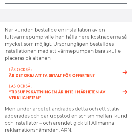
När kunden beställde en installation av en
luftvärmepump ville hen hålla nere kostnaderna så
mycket som möjligt. Ursprungligen beställdes
installationen med att värmepumpen bara skulle
placeras på altanen.
LÄS OCKSÅ:
ÄR DET OKEJ ATT TA BETALT FÖR OFFERTEN?
LÄS OCKSÅ:
“TIDSUPPSKATTNINGEN ÄR INTE I NÄRHETEN AV
VERKLIGHETEN”
Men under arbetet ändrades detta och ett stativ
adderades och där uppstod en schism mellan kund
och installatör – och ärendet gick till Allmänna
reklamationsnämnden, ARN.