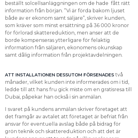
beställt solcellsanläggningen om de hade fått rätt
information från början. ”Vi är förda bakom ljuset
både av er ekonom samt säljare”, skriver kunden,
som kräver som minst ersättning på 36 000 kronor
för förlorad skattereduktion, men anser att de
borde kompenseras ytterligare för felaktig
information från säljaren, ekonomens okunskap
samt dålig information från projektavdelningen.
två
ATT INSTALLATIONEN DESSUTOM FÖRSENADES
månader, vilket kunden inte informerades om i tid,
ledde till att hans fru gick miste om en gratisresa till
Dubai, påpekar han också i sin anmälan.
I svaret på kundens anmälan skriver företaget att
det framgår av avtalet att företaget är befriat från
ansvar för eventuella avslag både på bidrag för
grön teknik och skattereduktion och att det är