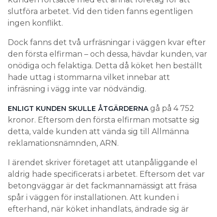
slutföra arbetet. Vid den tiden fanns egentligen
ingen konflikt.
Dock fanns det två urfräsningar i väggen kvar efter
den första elfirman – och dessa, hävdar kunden, var
onödiga och felaktiga. Detta då köket hen beställt
hade uttag i stommarna vilket innebar att
infräsning i vägg inte var nödvändig.
gå på 4 752
ENLIGT KUNDEN SKULLE ÅTGÄRDERNA
kronor. Eftersom den första elfirman motsatte sig
detta, valde kunden att vända sig till Allmänna
reklamationsnämnden, ARN.
I ärendet skriver företaget att utanpåliggande el
aldrig hade specificerats i arbetet. Eftersom det var
betongväggar är det fackmannamässigt att fräsa
spår i väggen för installationen. Att kunden i
efterhand, när köket inhandlats, ändrade sig är