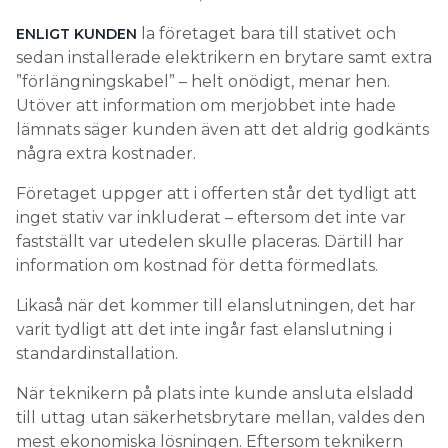
la företaget bara till stativet och
ENLIGT KUNDEN
sedan installerade elektrikern en brytare samt extra
”förlängningskabel” – helt onödigt, menar hen.
Utöver att information om merjobbet inte hade
lämnats säger kunden även att det aldrig godkänts
några extra kostnader.
Företaget uppger att i offerten står det tydligt att
inget stativ var inkluderat – eftersom det inte var
fastställt var utedelen skulle placeras. Därtill har
information om kostnad för detta förmedlats.
Likaså när det kommer till elanslutningen, det har
varit tydligt att det inte ingår fast elanslutning i
standardinstallation.
När teknikern på plats inte kunde ansluta elsladd
till uttag utan säkerhetsbrytare mellan, valdes den
mest ekonomiska lösningen. Eftersom teknikern