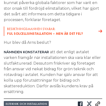
kunnat påverka globala faktorer som har varit en
stor orsak till fördröjd elinstallation, vilket har gjort
det svårt att informera om detta tidigare i
processen, förklarar företaget.
BESIKTNINGSMANNEN SVARAR:
FUL SOLCELLSINSTALLATION – MEN ÄR DET FEL?
Hur blev då Arns beslut?
att det enligt avtalet
NÄMNDEN KONSTATERAR
varken framgår när installationen ska vara klar eller
slutfakturerad. Dessutom friskriver sig företaget
från ansvar vid nekat bidrag för grön teknik och
rotavdrag i avtalet. Kunden har själv ansvar för att
kolla upp förutsättningar för bidrag och
skattereduktion. Därför avslås kundens krav på
ersättning.
ELTEKNIK OCH INSTALLATION