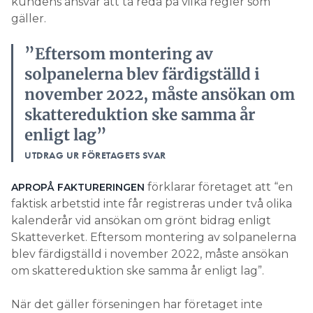
kundens ansvar att ta reda på vilka regler som
gäller.
”Eftersom montering av
solpanelerna blev färdigställd i
november 2022, måste ansökan om
skattereduktion ske samma år
enligt lag”
UTDRAG UR FÖRETAGETS SVAR
förklarar företaget att “en
APROPÅ FAKTURERINGEN
faktisk arbetstid inte får registreras under två olika
kalenderår vid ansökan om grönt bidrag enligt
Skatteverket. Eftersom montering av solpanelerna
blev färdigställd i november 2022, måste ansökan
om skattereduktion ske samma år enligt lag”.
När det gäller förseningen har företaget inte