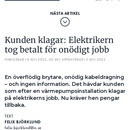
Kunden klagar: Elektrikern
tog betalt för onödigt jobb
PUBLICERAD
16 JUN 2025, 05:00
| UPPDATERAD
13 JUN 2025
En överflödig brytare, onödig kabeldragning
– och ingen information. Det hävdar kunden
som efter en värmepumpsinstallation klagar
på elektrikerns jobb. Nu kräver hen pengar
tillbaka.
TEXT
FELIX BJÖRKLUND
felix.bjorklund@in.se