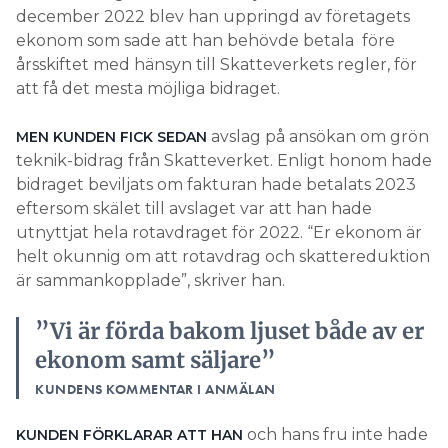
december 2022 blev han uppringd av företagets
ekonom som sade att han behövde betala före
årsskiftet med hänsyn till Skatteverkets regler, för
att få det mesta möjliga bidraget.
avslag på ansökan om grön
MEN KUNDEN FICK SEDAN
teknik-bidrag från Skatteverket. Enligt honom hade
bidraget beviljats om fakturan hade betalats 2023
eftersom skälet till avslaget var att han hade
utnyttjat hela rotavdraget för 2022. “Er ekonom är
helt okunnig om att rotavdrag och skattereduktion
är sammankopplade”, skriver han.
”Vi är förda bakom ljuset både av er
ekonom samt säljare”
KUNDENS KOMMENTAR I ANMÄLAN
och hans fru inte hade
KUNDEN FÖRKLARAR ATT HAN