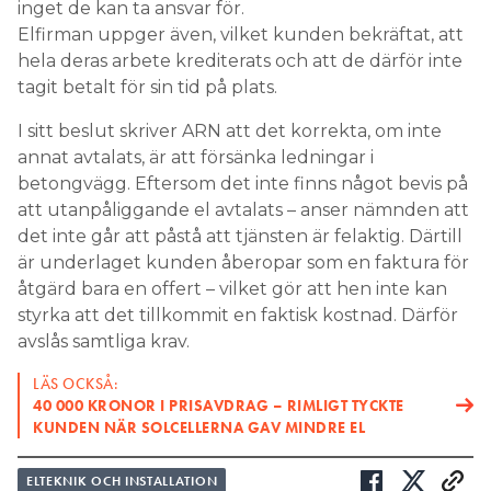
inget de kan ta ansvar för.
Elfirman uppger även, vilket kunden bekräftat, att
hela deras arbete krediterats och att de därför inte
tagit betalt för sin tid på plats.
I sitt beslut skriver ARN att det korrekta, om inte
annat avtalats, är att försänka ledningar i
betongvägg. Eftersom det inte finns något bevis på
att utanpåliggande el avtalats – anser nämnden att
det inte går att påstå att tjänsten är felaktig. Därtill
är underlaget kunden åberopar som en faktura för
åtgärd bara en offert – vilket gör att hen inte kan
styrka att det tillkommit en faktisk kostnad. Därför
avslås samtliga krav.
LÄS OCKSÅ:
40 000 KRONOR I PRISAVDRAG – RIMLIGT TYCKTE
KUNDEN NÄR SOLCELLERNA GAV MINDRE EL
ELTEKNIK OCH INSTALLATION