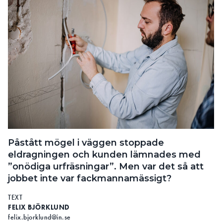
Påstått mögel i väggen stoppade
eldragningen och kunden lämnades med
”onödiga urfräsningar”. Men var det så att
jobbet inte var fackmannamässigt?
TEXT
FELIX BJÖRKLUND
felix.bjorklund@in.se