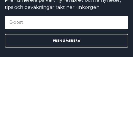
Prenumerera på vårt nyhetsbrev och få nyheter,
tips och bevakningar rakt ner i inkorgen