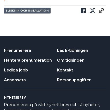
ELTEKNIK OCH INSTALLATION
Prenumerera
Läs E-tidningen
Hantera prenumeration
Om tidningen
Lediga jobb
Kontakt
Annonsera
Personuppgifter
NYHETSBREV
Prenumerera på vårt nyhetsbrev och få nyheter,