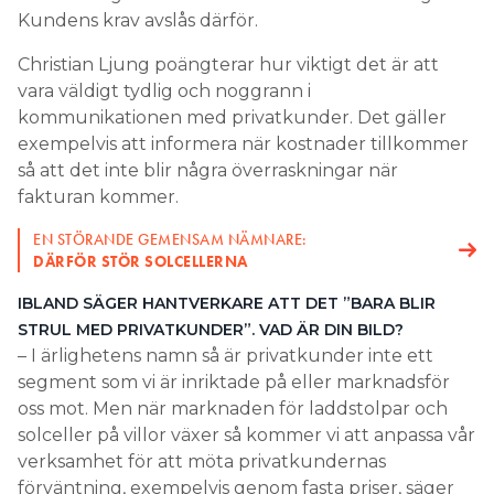
Kundens krav avslås därför.
Christian Ljung poängterar hur viktigt det är att
vara väldigt tydlig och noggrann i
kommunikationen med privatkunder. Det gäller
exempelvis att informera när kostnader tillkommer
så att det inte blir några överraskningar när
fakturan kommer.
EN STÖRANDE GEMENSAM NÄMNARE:
DÄRFÖR STÖR SOLCELLERNA
IBLAND SÄGER HANTVERKARE ATT DET ”BARA BLIR
STRUL MED PRIVATKUNDER”. VAD ÄR DIN BILD?
– I ärlighetens namn så är privatkunder inte ett
segment som vi är inriktade på eller marknadsför
oss mot. Men när marknaden för laddstolpar och
solceller på villor växer så kommer vi att anpassa vår
verksamhet för att möta privatkundernas
förväntning, exempelvis genom fasta priser, säger