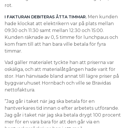
rot.
Men kunden
I FAKTURAN DEBITERAS ÅTTA TIMMAR.
hade klockat att elektrikern var på plats mellan
09:30 och 11:30 samt mellan 12:30 och 15:00.
Kunden räknade av 0, 5 timme för lunchpaus och
kom fram till att han bara ville betala för fyra
timmar.
Vad gäller materialet tyckte han att priserna var
oskäliga, och att materialåtgången hade varit för
stor. Han hänvisade bland annat till lägre priser på
byggvaruhuset Hornbach och ville se Bravidas
nettofaktura.
”Jag går i taket när jag ska betala för en
hantverkares tid innan o efter arbetets utförande.
Jag går i taket när jag ska betala drygt 100 procent
mer för en vara bara för att den går via en