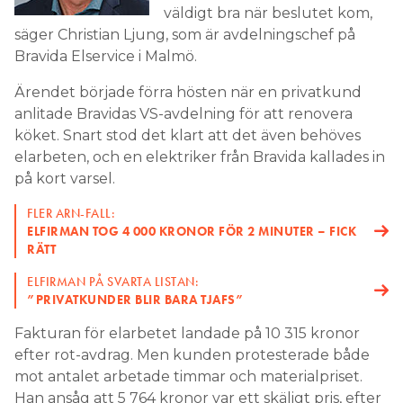
väldigt bra när beslutet kom,
säger Christian Ljung, som är avdelningschef på
Bravida Elservice i Malmö.
Ärendet började förra hösten när en privatkund
anlitade Bravidas VS-avdelning för att renovera
köket. Snart stod det klart att det även behöves
elarbeten, och en elektriker från Bravida kallades in
på kort varsel.
FLER ARN-FALL:
ELFIRMAN TOG 4 000 KRONOR FÖR 2 MINUTER – FICK
RÄTT
ELFIRMAN PÅ SVARTA LISTAN:
”PRIVATKUNDER BLIR BARA TJAFS”
Fakturan för elarbetet landade på 10 315 kronor
efter rot-avdrag. Men kunden protesterade både
mot antalet arbetade timmar och materialpriset.
Han ansåg att 5 764 kronor var ett skäligt pris, efter