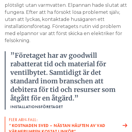
plötsligt utan varmvatten. Elpannan hade slutat att
fungera. Efter att ha försökt lösa problemet själv,
utan att lyckas, kontaktade husägaren ett
installationsföretag. Företagets rutin vid problem
med elpannor var att först skicka en elektriker för
felsökning.
”Företaget har av goodwill
rabatterat tid och material för
ventilbytet. Samtidigt är det
standard inom branschen att
debitera för tid och resurser som
åtgått för en åtgärd.”
INSTALLATIONSFÖRETAGET
FLER ARN-FALL:
”KOSTNADEN SVED – NÄSTAN HÄLFTEN AV VAD
VÄRMEPUMPEN KOSTAT I INKÖP”