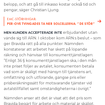
belopp, och att gå till inkasso kostar också tid och
pengar, säger Christian Ljung.
EMC-STÖRNINGAR:
PER-OVE TVINGADES TA NER SOLCELLERNA: ”DE STÖR”
erbjudandet utan
MEN KUNDEN ACCEPTERADE INTE
vände sig till ARN. I oktober kom ARN:s beslut – som
ger Bravida rätt på alla punkter. Nämnden
konstaterar att arbetet har skett på löpande
räkning och hänvisar till konsumenttjänstlagen:
”Enligt 36 § konsumenttjänstlagen ska, i den mån
inte priset följer av avtalet, konsumenten betala
vad som är skäligt med hänsyn till tjänstens art,
omfattning och utförande, gängse pris eller
prisberäkningssätt för motsvarande tjänster vid
avtalstillfället samt omständigheterna i övrigt.”
Nämnden anser att det är visat att det pris som
Bravida begärt för arbete och material är skäligt.