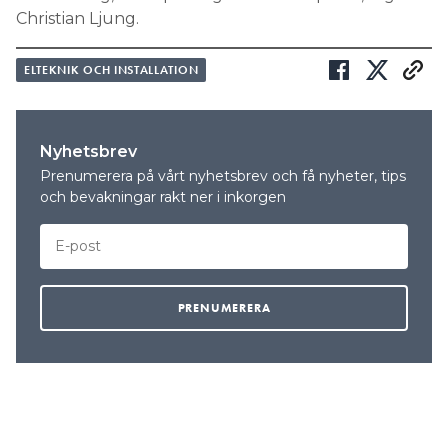
Christian Ljung.
ELTEKNIK OCH INSTALLATION
Nyhetsbrev
Prenumerera på vårt nyhetsbrev och få nyheter, tips
och bevakningar rakt ner i inkorgen