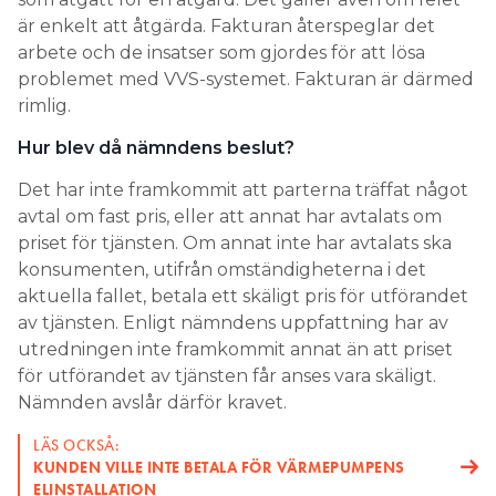
är enkelt att åtgärda. Fakturan återspeglar det
arbete och de insatser som gjordes för att lösa
problemet med VVS-systemet. Fakturan är därmed
rimlig.
Hur blev då nämndens beslut?
Det har inte framkommit att parterna träffat något
avtal om fast pris, eller att annat har avtalats om
priset för tjänsten. Om annat inte har avtalats ska
konsumenten, utifrån omständigheterna i det
aktuella fallet, betala ett skäligt pris för utförandet
av tjänsten. Enligt nämndens uppfattning har av
utredningen inte framkommit annat än att priset
för utförandet av tjänsten får anses vara skäligt.
Nämnden avslår därför kravet.
LÄS OCKSÅ:
KUNDEN VILLE INTE BETALA FÖR VÄRMEPUMPENS
ELINSTALLATION