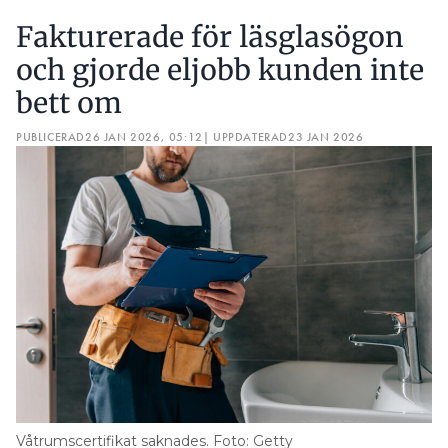
Fakturerade för läsglasögon
och gjorde eljobb kunden inte
bett om
PUBLICERAD
26 JAN 2026, 05:12
| UPPDATERAD
23 JAN 2026
Våtrumscertifikat saknades. Foto: Getty