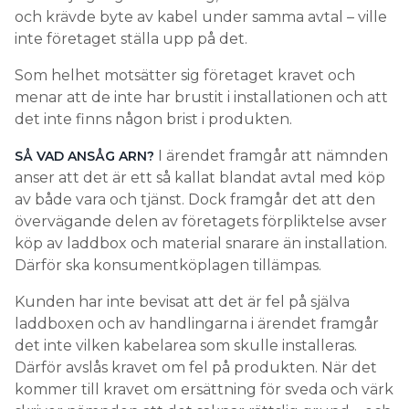
och krävde byte av kabel under samma avtal – ville
inte företaget ställa upp på det.
Som helhet motsätter sig företaget kravet och
menar att de inte har brustit i installationen och att
det inte finns någon brist i produkten.
I ärendet framgår att nämnden
SÅ VAD ANSÅG ARN?
anser att det är ett så kallat blandat avtal med köp
av både vara och tjänst. Dock framgår det att den
övervägande delen av företagets förpliktelse avser
köp av laddbox och material snarare än installation.
Därför ska konsumentköplagen tillämpas.
Kunden har inte bevisat att det är fel på själva
laddboxen och av handlingarna i ärendet framgår
det inte vilken kabelarea som skulle installeras.
Därför avslås kravet om fel på produkten. När det
kommer till kravet om ersättning för sveda och värk