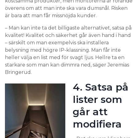
kostsamma produkter, men montörerna är rörande
överens om att man inte ska vara dumsnål. Risken
är bara att man får missnöjda kunder.
– Man kan inte ta det billigaste alternativet, satsa på
kvalitet! Kvalitet och säkerhet går även hand i hand
– särskilt om man exempelvis ska installera
belysning med högre IP-klassning. Man får inte
heller välja en list med för svagt ljus. Hellre ta en
starkare som man kan dimmra ned, säger Jeremias
Bringerud.
4. Satsa på
lister som
går att
modifiera