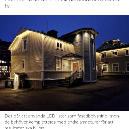
fel.
Det går att använda LED-lister som fasadbelysning, men
de behöver kompletteras med andra armeturer för att
resultatet ska bli bra.