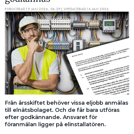
PUBLICERAD
19 JAN 2026, 06:29
| UPPDATERAD
16 JAN 2026
Från årsskiftet behöver vissa eljobb anmälas
till elnätsbolaget. Och de får bara utföras
efter godkännande. Ansvaret för
föranmälan ligger på elinstallatören.