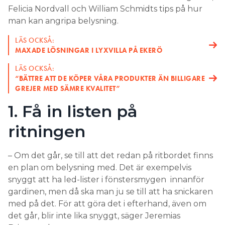
Felicia Nordvall och William Schmidts tips på hur
man kan angripa belysning.
LÄS OCKSÅ:
MAXADE LÖSNINGAR I LYXVILLA PÅ EKERÖ
LÄS OCKSÅ:
“BÄTTRE ATT DE KÖPER VÅRA PRODUKTER ÄN BILLIGARE
GREJER MED SÄMRE KVALITET”
1. Få in listen på
ritningen
– Om det går, se till att det redan på ritbordet finns
en plan om belysning med. Det är exempelvis
snyggt att ha led-lister i fönstersmygen innanför
gardinen, men då ska man ju se till att ha snickaren
med på det. För att göra det i efterhand, även om
det går, blir inte lika snyggt, säger Jeremias