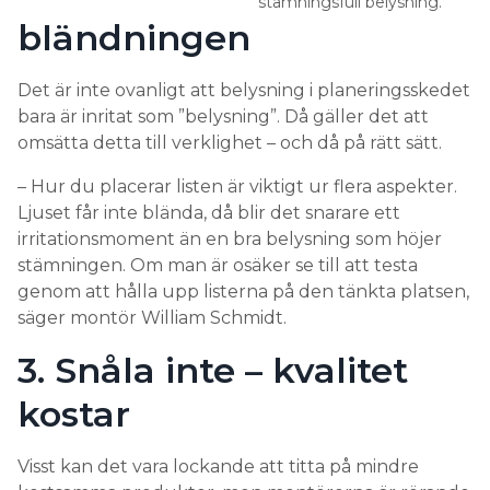
stämningsfull belysning.
bländningen
Det är inte ovanligt att belysning i planeringsskedet
bara är inritat som ”belysning”. Då gäller det att
omsätta detta till verklighet – och då på rätt sätt.
– Hur du placerar listen är viktigt ur flera aspekter.
Ljuset får inte blända, då blir det snarare ett
irritationsmoment än en bra belysning som höjer
stämningen. Om man är osäker se till att testa
genom att hålla upp listerna på den tänkta platsen,
säger montör William Schmidt.
3. Snåla inte – kvalitet
kostar
Visst kan det vara lockande att titta på mindre