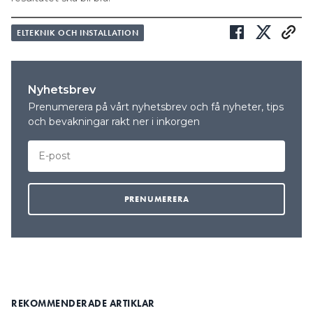
ELTEKNIK OCH INSTALLATION
Nyhetsbrev
Prenumerera på vårt nyhetsbrev och få nyheter, tips
och bevakningar rakt ner i inkorgen
REKOMMENDERADE ARTIKLAR