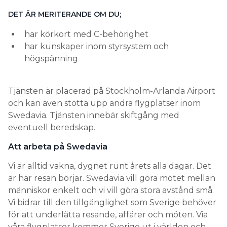
DET ÄR MERITERANDE OM DU;
har körkort med C-behörighet
har kunskaper inom styrsystem och
högspänning
Tjänsten är placerad på Stockholm-Arlanda Airport
och kan även stötta upp andra flygplatser inom
Swedavia. Tjänsten innebär skiftgång med
eventuell beredskap.
Att arbeta på Swedavia
Vi är alltid vakna, dygnet runt årets alla dagar. Det
är här resan börjar. Swedavia vill göra mötet mellan
människor enkelt och vi vill göra stora avstånd små.
Vi bidrar till den tillgänglighet som Sverige behöver
för att underlätta resande, affärer och möten. Via
våra flygplatser kommer Sverige ut i världen och