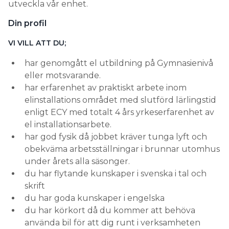
utveckla vår enhet.
Din profil
VI VILL ATT DU;
har genomgått el utbildning på Gymnasienivå
eller motsvarande.
har erfarenhet av praktiskt arbete inom
elinstallations området med slutförd lärlingstid
enligt ECY med totalt 4 års yrkeserfarenhet av
el installationsarbete.
har god fysik då jobbet kräver tunga lyft och
obekväma arbetsställningar i brunnar utomhus
under årets alla säsonger.
du har flytande kunskaper i svenska i tal och
skrift
du har goda kunskaper i engelska
du har körkort då du kommer att behöva
använda bil för att dig runt i verksamheten