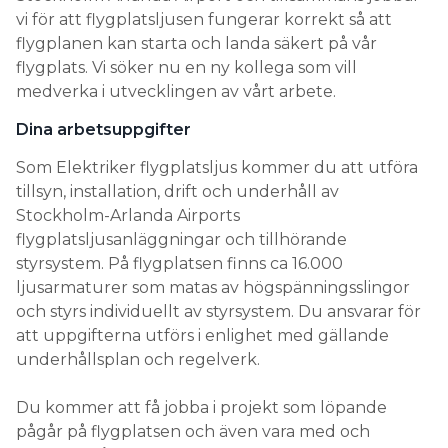
vi för att flygplatsljusen fungerar korrekt så att
Search for:
flygplanen kan starta och landa säkert på vår
flygplats. Vi söker nu en ny kollega som vill
medverka i utvecklingen av vårt arbete.
SEARCH
Dina arbetsuppgifter
Som Elektriker flygplatsljus kommer du att utföra
tillsyn, installation, drift och underhåll av
Stockholm-Arlanda Airports
flygplatsljusanläggningar och tillhörande
styrsystem. På flygplatsen finns ca 16.000
ljusarmaturer som matas av högspänningsslingor
och styrs individuellt av styrsystem. Du ansvarar för
att uppgifterna utförs i enlighet med gällande
underhållsplan och regelverk.
Du kommer att få jobba i projekt som löpande
pågår på flygplatsen och även vara med och