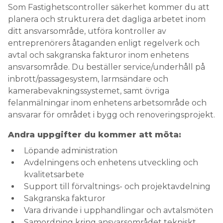
Som Fastighetscontroller säkerhet kommer du att
planera och strukturera det dagliga arbetet inom
ditt ansvarsområde, utföra kontroller av
entreprenörers åtaganden enligt regelverk och
avtal och sakgranska fakturor inom enhetens
ansvarsområde. Du beställer service/underhåll på
inbrott/passagesystem, larmsändare och
kamerabevakningssystemet, samt övriga
felanmälningar inom enhetens arbetsområde och
ansvarar för området i bygg och renoveringsprojekt.
Andra uppgifter du kommer att möta:
Löpande administration
Avdelningens och enhetens utveckling och
kvalitetsarbete
Support till förvaltnings- och projektavdelning
Sakgranska fakturor
Vara drivande i upphandlingar och avtalsmöten
Samordning kring ansvarsområdet tekniskt