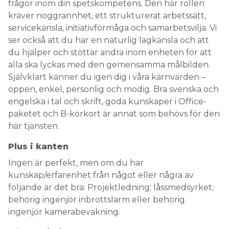
frågor inom din spetskompetens. Den här rollen
kräver noggrannhet, ett strukturerat arbetssätt,
servicekänsla, initiativförmåga och samarbetsvilja. Vi
ser också att du har en naturlig lagkänsla och att
du hjälper och stöttar andra inom enheten för att
alla ska lyckas med den gemensamma målbilden.
Självklart känner du igen dig i våra kärnvärden –
öppen, enkel, personlig och modig. Bra svenska och
engelska i tal och skrift, goda kunskaper i Office-
paketet och B-körkort är annat som behövs för den
här tjänsten.
Plus i kanten
Ingen är perfekt, men om du har
kunskap/erfarenhet från något eller några av
följande är det bra: Projektledning; låssmedsyrket;
behörig ingenjör inbrottslarm eller behörig
ingenjör kamerabevakning.