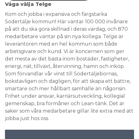
Våga välja Telge
Kom och jobba i expansiva och färgstarka
Södertälje kommun! Här väntar 100 000 invånare
på att du ska göra skillnad i deras vardag, och 870
medarbetare väntar på sin nya kollega. Telge är
leverantören med en hel kommun som både
arbetsgivare och kund. Vi är koncernen som ger
det mesta av det bästa inom bostäder, fastigheter,
energi, nät, tillväxt, återvinning, hamn och inköp.
Som förvandlar vår vinst till Södertäljebornas,
bokstavligen och dagligen, för att skapa ett bättre,
smartare och mer hållbart samhälle än någonsin.
Frihet under ansvar, karriärsutveckling, kollegial
gemenskap, bra förmåner och Lean-tänk. Det är
saker som våra medarbetare gillar lite extra med att
jobba just hos oss.