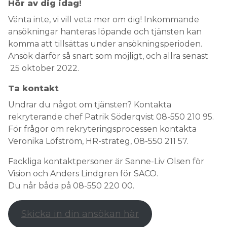
Hör av dig idag!
Vänta inte, vi vill veta mer om dig! Inkommande
ansökningar hanteras löpande och tjänsten kan
komma att tillsättas under ansökningsperioden.
Ansök därför så snart som möjligt, och allra senast
25 oktober 2022.
Ta kontakt
Undrar du något om tjänsten? Kontakta
rekryterande chef Patrik Söderqvist 08-550 210 95.
För frågor om rekryteringsprocessen kontakta
Veronika Löfström, HR-strateg, 08-550 211 57.
Fackliga kontaktpersoner är Sanne-Liv Olsen för
Vision och Anders Lindgren för SACO.
Du når båda på 08-550 220 00.
Skicka in din ansökan här