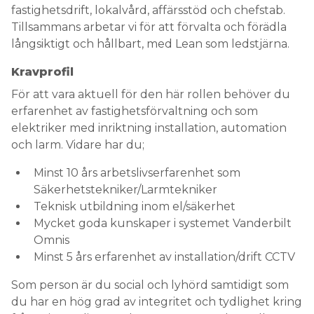
fastighetsdrift, lokalvård, affärsstöd och chefstab.
Tillsammans arbetar vi för att förvalta och förädla
långsiktigt och hållbart, med Lean som ledstjärna.
Kravprofil
För att vara aktuell för den här rollen behöver du
erfarenhet av fastighetsförvaltning och som
elektriker med inriktning installation, automation
och larm. Vidare har du;
Minst 10 års arbetslivserfarenhet som
Säkerhetstekniker/Larmtekniker
Teknisk utbildning inom el/säkerhet
Mycket goda kunskaper i systemet Vanderbilt
Omnis
Minst 5 års erfarenhet av installation/drift CCTV
Som person är du social och lyhörd samtidigt som
du har en hög grad av integritet och tydlighet kring