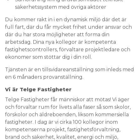
säkerhetssystem med övriga aktörer
Du kommer rakt in i en dynamisk miljö där det är
full fart, där du får mycket frihet under ansvar och
där du har stora möjligheter att forma din
arbetsdag. Dina nya kollegor är kompetenta
fastighetscontrollers, förvaltare projektledare och
ekonomer som stöttar dig i din roll.
Tjänsten är en tillsvidareanställning som inleds med
en 6 månaders provanställning.
Vi är Telge Fastigheter
Telge Fastigheter får människor att mötas! Vi äger
och förvaltar rum för livets alla faser så som skolor,
förskolor och äldreboenden, liksom kommersiella
fastigheter. I dag är vi cirka 100 kollegor inom
kompetenserna projekt, fastighetsförvaltning,
brand och säkerhet, kvalitet, energi och miljö,