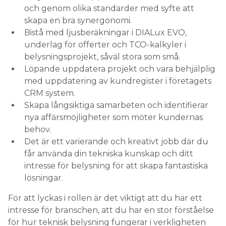
och genom olika standarder med syfte att
skapa en bra synergonomi.
Bistå med ljusberäkningar i DIALux EVO,
underlag för offerter och TCO-kalkyler i
belysningsprojekt, såväl stora som små.
Löpande uppdatera projekt och vara behjälplig
med uppdatering av kundregister i företagets
CRM system.
Skapa långsiktiga samarbeten och identifierar
nya affärsmöjligheter som möter kundernas
behov.
Det är ett varierande och kreativt jobb där du
får använda din tekniska kunskap och ditt
intresse för belysning för att skapa fantastiska
lösningar.
För att lyckas i rollen är det viktigt att du har ett
intresse för branschen, att du har en stor förståelse
för hur teknisk belysning fungerar i verkligheten