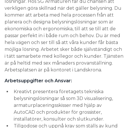
lösningar. Hos SG Armaturen får du chansen att
verkligen göra skillnad när det gäller belysning. Du
Search for:
kommer att arbeta med hela processen från att
planera och designa belysningslösningar som är
ekonomiska och ergonomiska, till att se till att de
SEARCH
passar perfekt in i både rum och behov. Du är med
hela vägen och ser till så att våra kunder får bästa
möjliga lösning. Arbetet sker både självständigt och
i tätt samarbete med kollegor och kunder. Tjänsten
är på heltid med sex månaders provanställning.
Arbetsplatsen är på kontoret i Landskrona.
Arbetsuppgifter och Ansvar:
Kreativt presentera företagets tekniska
belysningslösningar så som 3D visualisering,
armaturplaceringsskisser med hjälp av
AutoCAD och produkter för grossister,
installatörer, konsulter och slutkunder.
Tillgodose och uppnå krav som ställs av kund