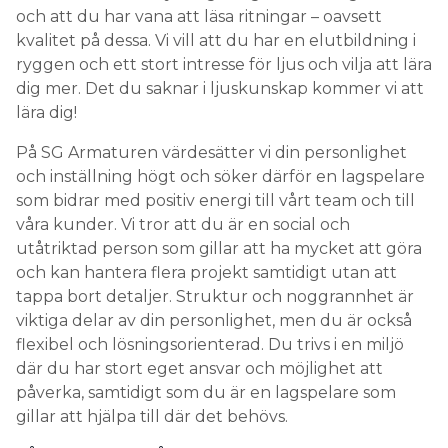
och att du har vana att läsa ritningar – oavsett
kvalitet på dessa. Vi vill att du har en elutbildning i
ryggen och ett stort intresse för ljus och vilja att lära
dig mer. Det du saknar i ljuskunskap kommer vi att
lära dig!
På SG Armaturen värdesätter vi din personlighet
och inställning högt och söker därför en lagspelare
som bidrar med positiv energi till vårt team och till
våra kunder. Vi tror att du är en social och
utåtriktad person som gillar att ha mycket att göra
och kan hantera flera projekt samtidigt utan att
tappa bort detaljer. Struktur och noggrannhet är
viktiga delar av din personlighet, men du är också
flexibel och lösningsorienterad. Du trivs i en miljö
där du har stort eget ansvar och möjlighet att
påverka, samtidigt som du är en lagspelare som
gillar att hjälpa till där det behövs.