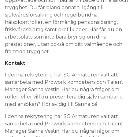
uppskattade och som bidrar till både din hälsa och
trygghet. Du får bland annat tillgång till
sjukvårdsförsäkring och regelbundna
hälsokontroller, en förmånlig pensionslösning,
friskvårdsbidrag samt profilkläder. Här får du en
arbetsplats som inte bara bryr sig om dina
prestationer, utan också om ditt välmående och
framtida trygghet.
Kontakt
I denna rekrytering har SG Armaturen valt att
samarbeta med Prowork kompetens och Talent
Manager Sanna Vestin. Har du några frågor om
rollen eller vill du presentera dig själv i samband
med ansökan? Hör av dig till Sanna på
I denna rekrytering har SG Armaturen valt att
samarbeta med Prowork kompetens och Talent
Manager Sanna Vestin. Har du några frågor om