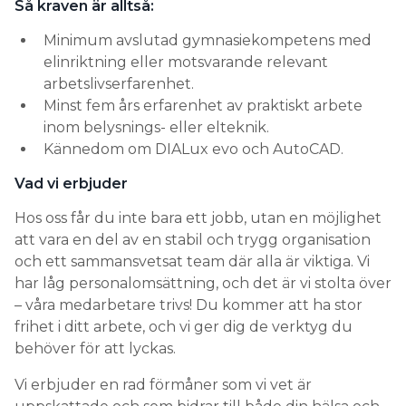
Så kraven är alltså:
Minimum avslutad gymnasiekompetens med
elinriktning eller motsvarande relevant
arbetslivserfarenhet.
Minst fem års erfarenhet av praktiskt arbete
inom belysnings- eller elteknik.
Kännedom om DIALux evo och AutoCAD.
Vad vi erbjuder
Hos oss får du inte bara ett jobb, utan en möjlighet
att vara en del av en stabil och trygg organisation
och ett sammansvetsat team där alla är viktiga. Vi
har låg personalomsättning, och det är vi stolta över
– våra medarbetare trivs! Du kommer att ha stor
frihet i ditt arbete, och vi ger dig de verktyg du
behöver för att lyckas.
Vi erbjuder en rad förmåner som vi vet är