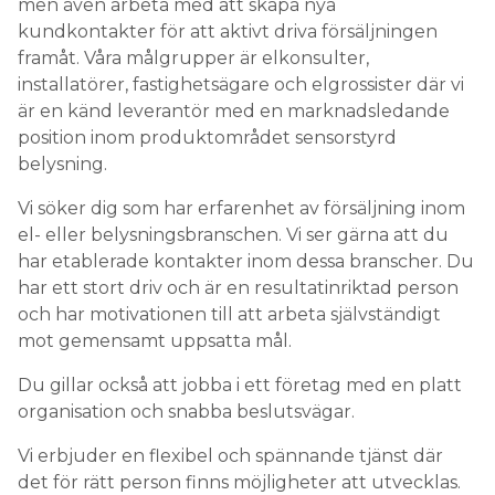
men även arbeta med att skapa nya
kundkontakter för att aktivt driva försäljningen
Search for:
framåt. Våra målgrupper är elkonsulter,
installatörer, fastighetsägare och elgrossister där vi
är en känd leverantör med en marknadsledande
SEARCH
position inom produktområdet sensorstyrd
belysning.
Vi söker dig som har erfarenhet av försäljning inom
el- eller belysningsbranschen. Vi ser gärna att du
har etablerade kontakter inom dessa branscher. Du
har ett stort driv och är en resultatinriktad person
och har motivationen till att arbeta självständigt
mot gemensamt uppsatta mål.
Du gillar också att jobba i ett företag med en platt
organisation och snabba beslutsvägar.
Vi erbjuder en flexibel och spännande tjänst där
det för rätt person finns möjligheter att utvecklas.