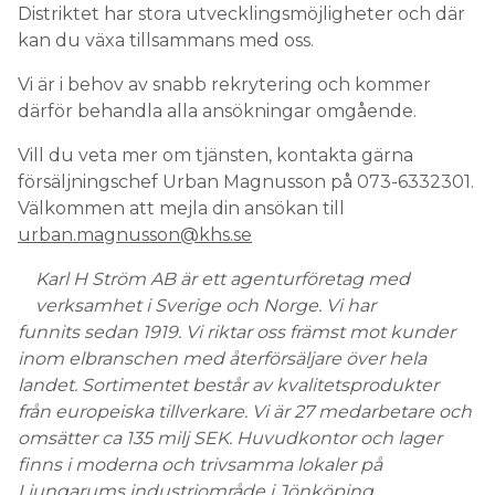
Distriktet har stora utvecklingsmöjligheter och där
kan du växa tillsammans med oss.
Vi är i behov av snabb rekrytering och kommer
därför behandla alla ansökningar omgående.
Vill du veta mer om tjänsten, kontakta gärna
försäljningschef Urban Magnusson på 073-6332301.
Välkommen att mejla din ansökan till
urban.magnusson@khs.se
Karl H Ström AB är ett agenturföretag med
verksamhet i Sverige och Norge. Vi har
funnits sedan 1919. Vi riktar oss främst mot kunder
inom elbranschen med återförsäljare över hela
landet. Sortimentet består av kvalitetsprodukter
från europeiska tillverkare. Vi är 27 medarbetare och
omsätter ca 135 milj SEK. Huvudkontor och lager
finns i moderna och trivsamma lokaler på
Ljungarums industriområde i Jönköping.