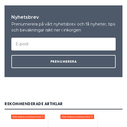
Nyhetsbrev
Prenumerera på vårt nyhetsbrev och få nyheter, tips
och bevakningar rakt ner i inkorgen
REKOMMENDERADE ARTIKLAR
FÖR PRENUMERANTER
FÖR PRENUMERANTER