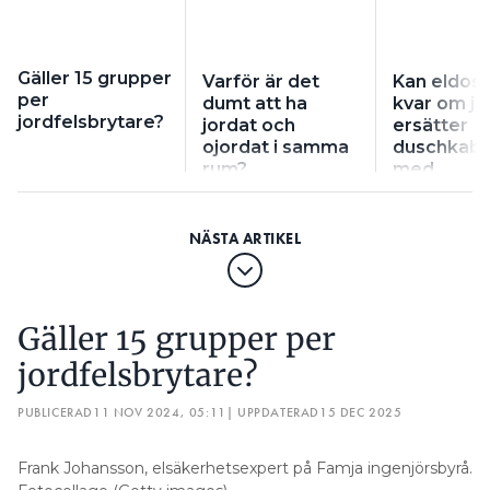
Gäller 15 grupper
Varför är det
Kan eldosa
per
dumt att ha
kvar om ja
jordfelsbrytare?
jordat och
ersätter
ojordat i samma
duschkabi
rum?
med
duschvägg
Gäller 15 grupper per
jordfelsbrytare?
PUBLICERAD
11 NOV 2024, 05:11
| UPPDATERAD
15 DEC 2025
Frank Johansson, elsäkerhetsexpert på Famja ingenjörsbyrå.