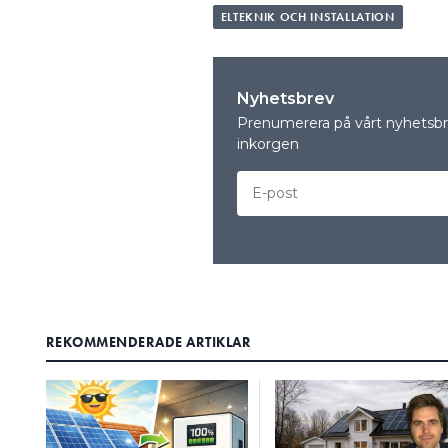
ELTEKNIK OCH INSTALLATION
Nyhetsbrev
Prenumerera på vårt nyhetsbre
inkorgen
REKOMMENDERADE ARTIKLAR