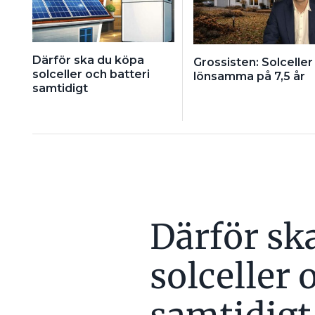
Därför ska du köpa
Grossisten: Solceller 
solceller och batteri
lönsamma på 7,5 år
samtidigt
Därför sk
solceller 