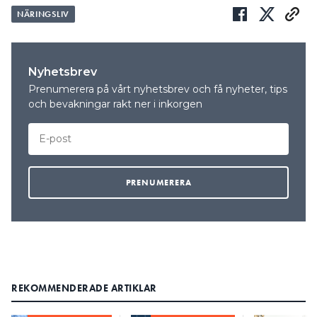
NÄRINGSLIV
Nyhetsbrev
Prenumerera på vårt nyhetsbrev och få nyheter, tips
och bevakningar rakt ner i inkorgen
REKOMMENDERADE ARTIKLAR