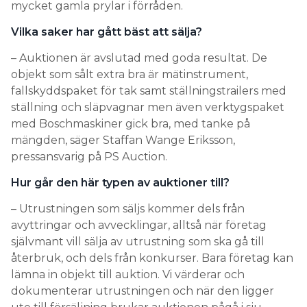
mycket gamla prylar i förråden.
Vilka saker har gått bäst att sälja?
– Auktionen är avslutad med goda resultat. De
objekt som sålt extra bra är mätinstrument,
fallskyddspaket för tak samt ställningstrailers med
ställning och släpvagnar men även verktygspaket
med Boschmaskiner gick bra, med tanke på
mängden, säger Staffan Wange Eriksson,
pressansvarig på PS Auction.
Hur går den här typen av auktioner till?
– Utrustningen som säljs kommer dels från
avyttringar och avvecklingar, alltså när företag
självmant vill sälja av utrustning som ska gå till
återbruk, och dels från konkurser. Bara företag kan
lämna in objekt till auktion. Vi värderar och
dokumenterar utrustningen och när den ligger