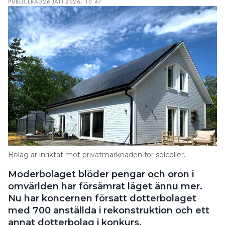
PUBLICERAD
26 JAN 2026, 10:47
Bolag är inriktat mot privatmarknaden för solceller.
Moderbolaget blöder pengar och oron i
omvärlden har försämrat läget ännu mer.
Nu har koncernen försatt dotterbolaget
med 700 anställda i rekonstruktion och ett
annat dotterbolag i konkurs.