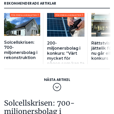
REKOMMENDERADE ARTIKLAR
FÖR PRENUMERANTER
FÖR PRENUMERANTER
Solcellskrisen:
200-
Rättstvist
700-
miljonersbolag i
jättelik för
miljonersbolag i
konkurs: ”Värt
nu går elfi
rekonstruktion
mycket för
konkurs
någon som kan ta
över”
Solcellskrisen: 700-
miljonersbolag i