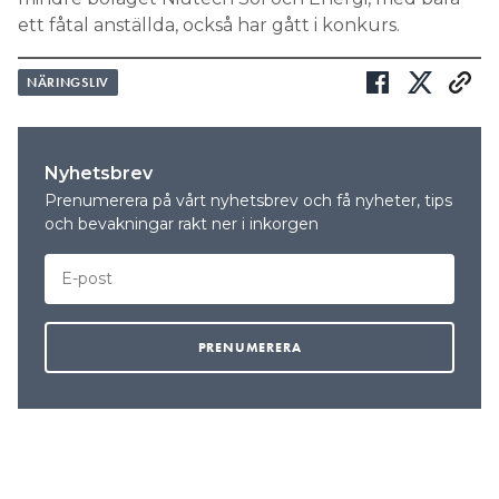
ett fåtal anställda, också har gått i konkurs.
NÄRINGSLIV
Nyhetsbrev
Prenumerera på vårt nyhetsbrev och få nyheter, tips
och bevakningar rakt ner i inkorgen