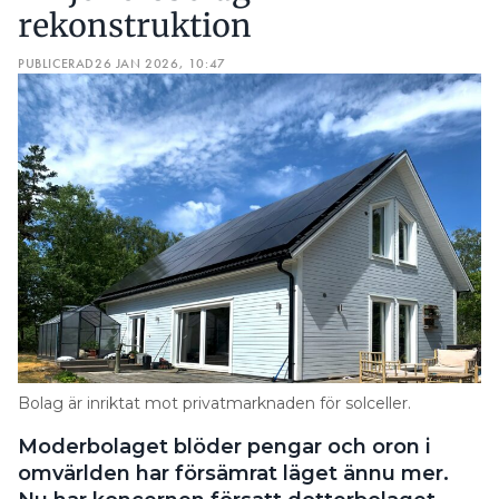
rekonstruktion
PUBLICERAD
26 JAN 2026, 10:47
Bolag är inriktat mot privatmarknaden för solceller.
Moderbolaget blöder pengar och oron i
omvärlden har försämrat läget ännu mer.