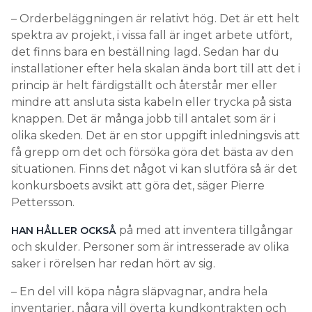
– Orderbeläggningen är relativt hög. Det är ett helt
spektra av projekt, i vissa fall är inget arbete utfört,
det finns bara en beställning lagd. Sedan har du
installationer efter hela skalan ända bort till att det i
princip är helt färdigställt och återstår mer eller
mindre att ansluta sista kabeln eller trycka på sista
knappen. Det är många jobb till antalet som är i
olika skeden. Det är en stor uppgift inledningsvis att
få grepp om det och försöka göra det bästa av den
situationen. Finns det något vi kan slutföra så är det
konkursboets avsikt att göra det, säger Pierre
Pettersson.
på med att inventera tillgångar
HAN HÅLLER OCKSÅ
och skulder. Personer som är intresserade av olika
saker i rörelsen har redan hört av sig.
– En del vill köpa några släpvagnar, andra hela
inventarier, några vill överta kundkontrakten och