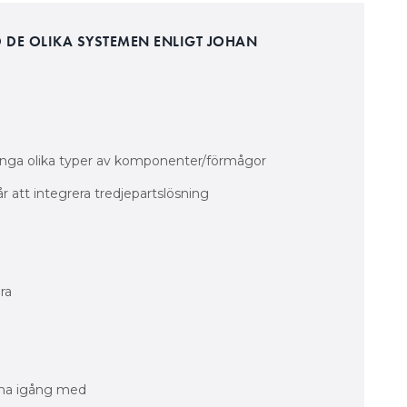
 DE OLIKA SYSTEMEN ENLIGT JOHAN
nga olika typer av komponenter/förmågor
r att integrera tredjepartslösning
ra
mma igång med