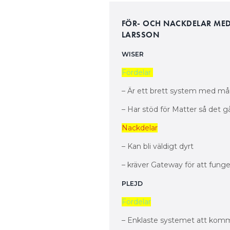
FÖR- OCH NACKDELAR MED
LARSSON
WISER
Fördelar
– Är ett brett system med må
– Har stöd för Matter så det gå
Nackdelar
– Kan bli väldigt dyrt
– kräver Gateway för att funge
PLEJD
Fördelar
– Enklaste systemet att ko