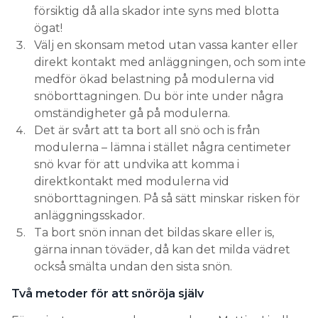
försiktig då alla skador inte syns med blotta
ögat!
Välj en skonsam metod utan vassa kanter eller
direkt kontakt med anläggningen, och som inte
medför ökad belastning på modulerna vid
snöborttagningen. Du bör inte under några
omständigheter gå på modulerna.
Det är svårt att ta bort all snö och is från
modulerna – lämna i stället några centimeter
snö kvar för att undvika att komma i
direktkontakt med modulerna vid
snöborttagningen. På så sätt minskar risken för
anläggningsskador.
Ta bort snön innan det bildas skare eller is,
gärna innan töväder, då kan det milda vädret
också smälta undan den sista snön.
Två metoder för att snöröja själv