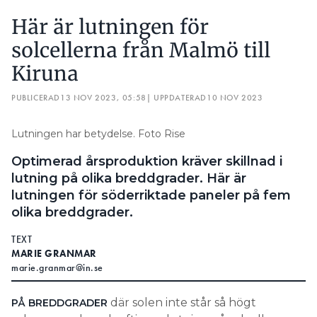
Här är lutningen för
solcellerna från Malmö till
Kiruna
PUBLICERAD
13 NOV 2023, 05:58
| UPPDATERAD
10 NOV 2023
Lutningen har betydelse. Foto Rise
Optimerad årsproduktion kräver skillnad i
lutning på olika breddgrader. Här är
lutningen för söderriktade paneler på fem
olika breddgrader.
TEXT
MARIE GRANMAR
marie.granmar@in.se
där solen inte står så högt
PÅ BREDDGRADER