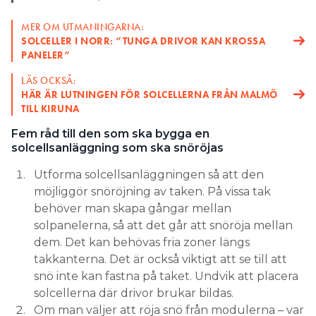
MER OM UTMANINGARNA:
SOLCELLER I NORR: ”TUNGA DRIVOR KAN KROSSA
PANELER”
LÄS OCKSÅ:
HÄR ÄR LUTNINGEN FÖR SOLCELLERNA FRÅN MALMÖ
TILL KIRUNA
Fem råd till den som ska bygga en
solcellsanläggning som ska snöröjas
Utforma solcellsanläggningen så att den
möjliggör snöröjning av taken. På vissa tak
behöver man skapa gångar mellan
solpanelerna, så att det går att snöröja mellan
dem. Det kan behövas fria zoner längs
takkanterna. Det är också viktigt att se till att
snö inte kan fastna på taket. Undvik att placera
solcellerna där drivor brukar bildas.
Om man väljer att röja snö från modulerna – var