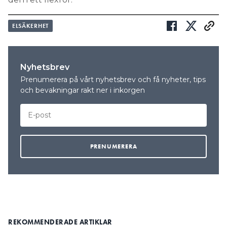
ELSÄKERHET
Nyhetsbrev
Prenumerera på vårt nyhetsbrev och få nyheter, tips
och bevakningar rakt ner i inkorgen
REKOMMENDERADE ARTIKLAR