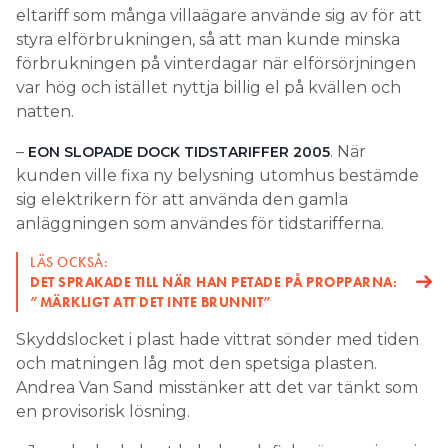
eltariff som många villaägare använde sig av för att
styra elförbrukningen, så att man kunde minska
förbrukningen på vinterdagar när elförsörjningen
var hög och istället nyttja billig el på kvällen och
natten.
–
. När
EON SLOPADE DOCK TIDSTARIFFER 2005
kunden ville fixa ny belysning utomhus bestämde
sig elektrikern för att använda den gamla
anläggningen som användes för tidstarifferna.
LÄS OCKSÅ:
DET SPRAKADE TILL NÄR HAN PETADE PÅ PROPPARNA:
”MÄRKLIGT ATT DET INTE BRUNNIT”
Skyddslocket i plast hade vittrat sönder med tiden
och matningen låg mot den spetsiga plasten.
Andrea Van Sand misstänker att det var tänkt som
en provisorisk lösning.