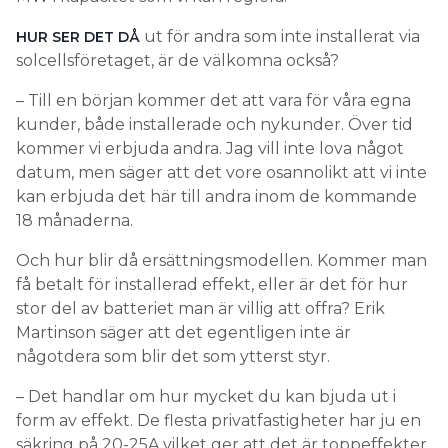
ut för andra som inte installerat via
HUR SER DET DÅ
solcellsföretaget, är de välkomna också?
– Till en början kommer det att vara för våra egna
kunder, både installerade och nykunder. Över tid
kommer vi erbjuda andra. Jag vill inte lova något
datum, men säger att det vore osannolikt att vi inte
kan erbjuda det här till andra inom de kommande
18 månaderna.
Och hur blir då ersättningsmodellen. Kommer man
få betalt för installerad effekt, eller är det för hur
stor del av batteriet man är villig att offra? Erik
Martinson säger att det egentligen inte är
någotdera som blir det som ytterst styr.
– Det handlar om hur mycket du kan bjuda ut i
form av effekt. De flesta privatfastigheter har ju en
säkring på 20-25A vilket ger att det är toppeffekter