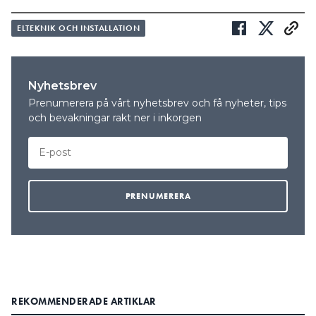
ELTEKNIK OCH INSTALLATION
Nyhetsbrev
Prenumerera på vårt nyhetsbrev och få nyheter, tips
och bevakningar rakt ner i inkorgen
REKOMMENDERADE ARTIKLAR