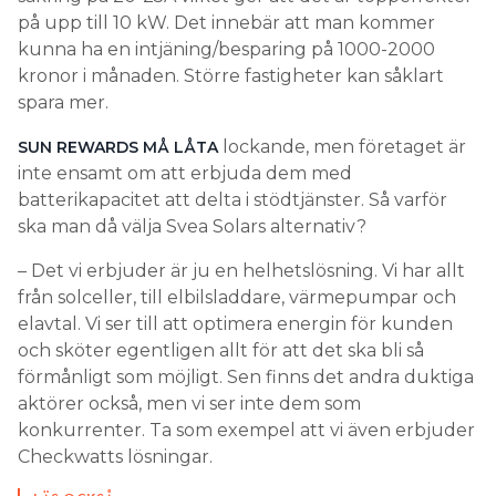
på upp till 10 kW. Det innebär att man kommer
kunna ha en intjäning/besparing på 1000-2000
kronor i månaden. Större fastigheter kan såklart
spara mer.
lockande, men företaget är
SUN REWARDS MÅ LÅTA
inte ensamt om att erbjuda dem med
batterikapacitet att delta i stödtjänster. Så varför
ska man då välja Svea Solars alternativ?
– Det vi erbjuder är ju en helhetslösning. Vi har allt
från solceller, till elbilsladdare, värmepumpar och
elavtal. Vi ser till att optimera energin för kunden
och sköter egentligen allt för att det ska bli så
förmånligt som möjligt. Sen finns det andra duktiga
aktörer också, men vi ser inte dem som
konkurrenter. Ta som exempel att vi även erbjuder
Checkwatts lösningar.