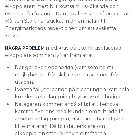
elkopplaren mest blir kostsam, riskökande och
estetiskt förfulande. Den upplevs som så onödig att
Mårten Stolt har skickat in en anmälan till
Energimarknadsinspektionen om att avskaffa
kravet.
med krav på utomhusplacerad
NÅGRA PROBLEM
elkopplare som han lyfter fram är att:
Det ger även obehöriga (vem som helst)
möjlighet att frånskilja elproduktionen från
utsidan.
I värsta fall, beroende på placeringen, kan hela
kundens elanläggning brytas av obehöriga.
Nätägaren kommer ändå alltid att behöva
komma överens med kunden om tillträde för
arbete i anläggningen, vilket innebär tillgång
till elmätaren. Då blir det enklare om
elkopplaren sitter bredvid elmätaren.