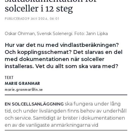
solceller i 12 steg
PUBLICERAD
29 JAN 2024, 06:01
Oskar Öhrman, Svensk Solenergi. Foto: Jann Lipka
Hur var det nu med vindlastberäkningen?
Och kopplingsschemat? Det slarvas en del
med dokumentationen när solceller
installeras. Vet du allt som ska vara med?
TEXT
MARIE GRANMAR
marie.granmar@in.se
ska fungera under lång
EN SOLCELLSANLÄGGNING
tid, och under livslängden finns behov av underhåll
och service. Samtidigt är brister i dokumentationen
en av de vanligaste anmärkningarna vid