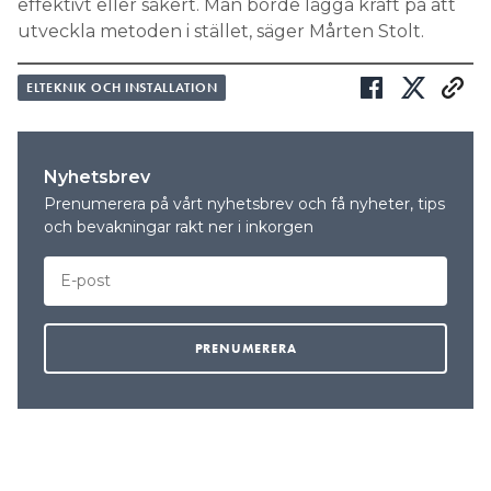
effektivt eller säkert. Man borde lägga kraft på att
utveckla metoden i stället, säger Mårten Stolt.
ELTEKNIK OCH INSTALLATION
Nyhetsbrev
Prenumerera på vårt nyhetsbrev och få nyheter, tips
och bevakningar rakt ner i inkorgen