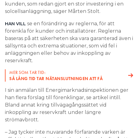
kunden, som redan gjort en stor investering i en
solcellsanläggning, säger Mårten Stolt.
se en förändring av reglerna, för att
HAN VILL
förenkla för kunder och installatörer. Reglerna
baseras på att säkerheten ska vara garanterad även i
sällsynta och extrema situationer, som vid fel i
anläggningen eller behov av inkoppling av
reservkraft.
MER SOM TAR TID:
SÅ LÅNG TID TAR NÄTANSLUTNINGEN ATT FÅ
I sin anmälan till Energimarknadsinspektionen ger
han flera förslag till förenklingar, se artikel intill.
Bland annat kring tillvägagångssättet vid
inkoppling av reservkraft under längre
strömavbrott.
– Jag tycker inte nuvarande förfarande varken är