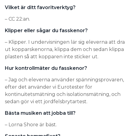
Vilket är ditt favoritverktyg?
– CC 22:an.
Klipper eller sågar du fasskenor?
– Klipper. I undervisningen lär sig eleverna att dra
ut kopparskenorna, klippa dem och sedan klippa
plasten så att kopparen inte sticker ut.
Hur kontrollmäter du fasskenor?
– Jag och eleverna använder spänningsprovaren,
efter det använder vi Eurotester för
kontinuitetsmätning och isolationsmätning, och
sedan gör vi ett jordfelsbrytartest.
Bästa musiken att jobba till?
– Lorna Shore är bäst.