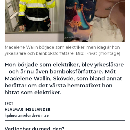
Madelene Wallin började som elektriker, men idag är hon
yrkeslärare och barnboksförfattare. Bild: Privat (montage)
Hon började som elektriker, blev yrkeslärare
– och är nu även barnboksförfattare. Möt
Madelene Wallin, Skövde, som bland annat
berättar om det värsta hemmafixet hon
hittat som elektriker.
TEXT
HJALMAR INSULANDER
hjalmar.insulander@in.se
Vad jobbar du med idag?