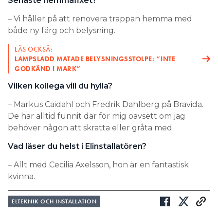
Senaste hemmafixet?
– Vi håller på att renovera trappan hemma med
både ny färg och belysning.
LÄS OCKSÅ:
LAMPSLADD MATADE BELYSNINGSSTOLPE: ”INTE
GODKÄND I MARK”
Vilken kollega vill du hylla?
– Markus Caidahl och Fredrik Dahlberg på Bravida.
De har alltid funnit där för mig oavsett om jag
behöver någon att skratta eller gråta med.
Vad läser du helst i Elinstallatören?
– Allt med Cecilia Axelsson, hon är en fantastisk
kvinna.
ELTEKNIK OCH INSTALLATION