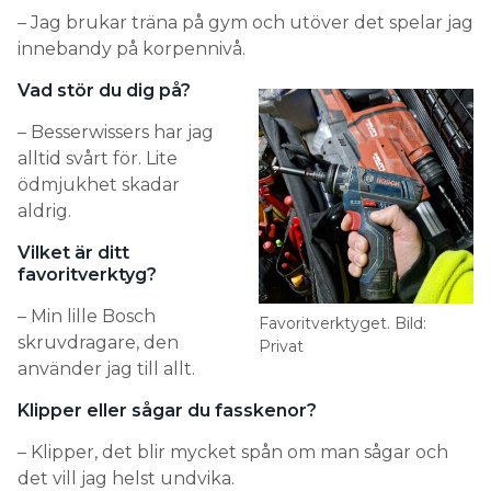
– Jag brukar träna på gym och utöver det spelar jag
innebandy på korpennivå.
Vad stör du dig på?
– Besserwissers har jag
alltid svårt för. Lite
ödmjukhet skadar
aldrig.
Vilket är ditt
favoritverktyg?
– Min lille Bosch
Favoritverktyget. Bild:
skruvdragare, den
Privat
använder jag till allt.
Klipper eller sågar du fasskenor?
– Klipper, det blir mycket spån om man sågar och
det vill jag helst undvika.