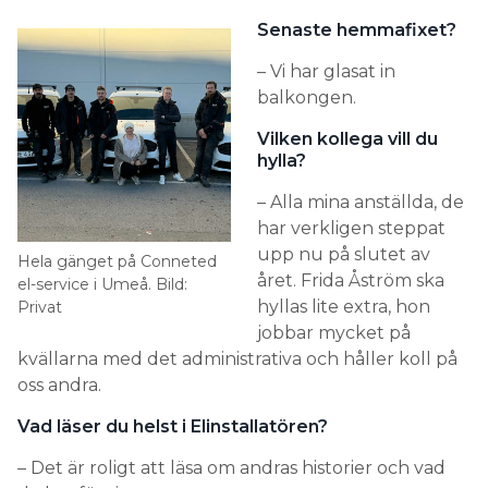
Senaste hemmafixet?
– Vi har glasat in
balkongen.
Vilken kollega vill du
hylla?
– Alla mina anställda, de
har verkligen steppat
upp nu på slutet av
Hela gänget på Conneted
året. Frida Åström ska
el-service i Umeå. Bild:
hyllas lite extra, hon
Privat
jobbar mycket på
kvällarna med det administrativa och håller koll på
oss andra.
Vad läser du helst i Elinstallatören?
– Det är roligt att läsa om andras historier och vad