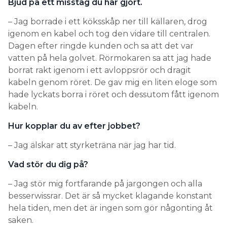
Bjud på ett misstag du har gjort.
– Jag borrade i ett köksskåp ner till källaren, drog
igenom en kabel och tog den vidare till centralen.
Dagen efter ringde kunden och sa att det var
vatten på hela golvet. Rörmokaren sa att jag hade
borrat rakt igenom i ett avloppsrör och dragit
kabeln genom röret. De gav mig en liten eloge som
hade lyckats borra i röret och dessutom fått igenom
kabeln.
Hur kopplar du av efter jobbet?
– Jag älskar att styrketräna när jag har tid.
Vad stör du dig på?
– Jag stör mig fortfarande på jargongen och alla
besserwissrar. Det är så mycket klagande konstant
hela tiden, men det är ingen som gör någonting åt
saken.