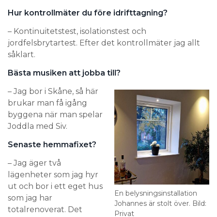
Hur kontrollmäter du före idrifttagning?
– Kontinuitetstest, isolationstest och
jordfelsbrytartest. Efter det kontrollmäter jag allt
såklart.
Bästa musiken att jobba till?
– Jag bor i Skåne, så här
brukar man få igång
byggena när man spelar
Joddla med Siv.
Senaste hemmafixet?
– Jag äger två
lägenheter som jag hyr
ut och bor i ett eget hus
En belysningsinstallation
som jag har
Johannes är stolt över. Bild:
totalrenoverat. Det
Privat