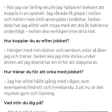
– När jag var lärling skulle jag hjälpa en bekant att
koppla in en spishäll. Jag råkade få glapp i nollan
och hällen näst intill sprängdes i småbitar. Sedan
dess har jag alltid varit noga med att dra åt kablarna
ordentligt – nollan ska verkligen inte sitta löst.
Hur kopplar du av efter jobbet?
– Hänger med min dotter och sambon, eller så åker
jag och tränar. Sedan ska jag inte sticka under
stolen att jag ibland tar en öl för att slappna av.
Hur tränar du för att orka med jobbet?
– Jag har alltid hållit igång med något, som
exempelvis friidrott och innebandy. Just nu är det
mycket gym och löpning.
Vad stör du dig på?