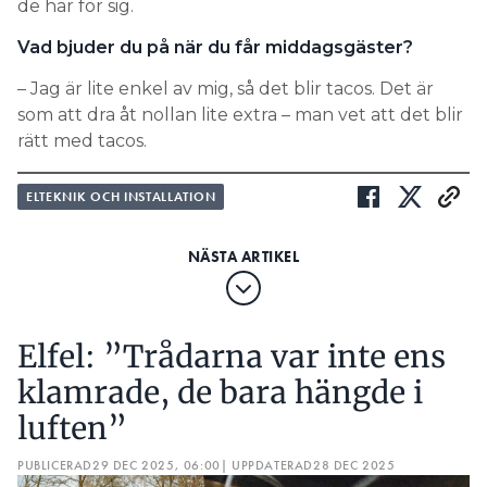
de har för sig.
Vad bjuder du på när du får middagsgäster?
– Jag är lite enkel av mig, så det blir tacos. Det är
som att dra åt nollan lite extra – man vet att det blir
rätt med tacos.
ELTEKNIK OCH INSTALLATION
Elfel: ”Trådarna var inte ens
klamrade, de bara hängde i
luften”
PUBLICERAD
29 DEC 2025, 06:00
| UPPDATERAD
28 DEC 2025