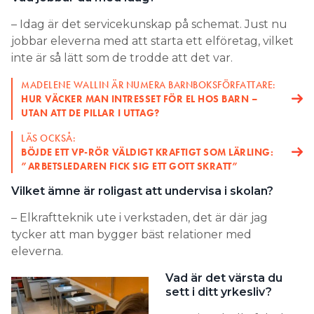
– Idag är det servicekunskap på schemat. Just nu
jobbar eleverna med att starta ett elföretag, vilket
inte är så lätt som de trodde att det var.
MADELENE WALLIN ÄR NUMERA BARNBOKSFÖRFATTARE:
HUR VÄCKER MAN INTRESSET FÖR EL HOS BARN –
UTAN ATT DE PILLAR I UTTAG?
LÄS OCKSÅ:
BÖJDE ETT VP-RÖR VÄLDIGT KRAFTIGT SOM LÄRLING:
”ARBETSLEDAREN FICK SIG ETT GOTT SKRATT”
Vilket ämne är roligast att undervisa i skolan?
– Elkraftteknik ute i verkstaden, det är där jag
tycker att man bygger bäst relationer med
eleverna.
Vad är det värsta du
sett i ditt yrkesliv?