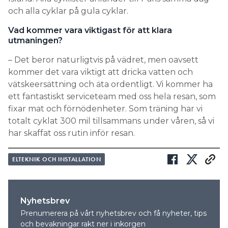
och alla cyklar på gula cyklar.
Vad kommer vara viktigast för att klara
utmaningen?
– Det beror naturligtvis på vädret, men oavsett
kommer det vara viktigt att dricka vatten och
vätskeersättning och äta ordentligt. Vi kommer ha
ett fantastiskt serviceteam med oss hela resan, som
fixar mat och förnödenheter. Som träning har vi
totalt cyklat 300 mil tillsammans under våren, så vi
har skaffat oss rutin inför resan.
ELTEKNIK OCH INSTALLATION
Nyhetsbrev
Prenumerera på vårt nyhetsbrev och få nyheter, tips
och bevakningar rakt ner i inkorgen