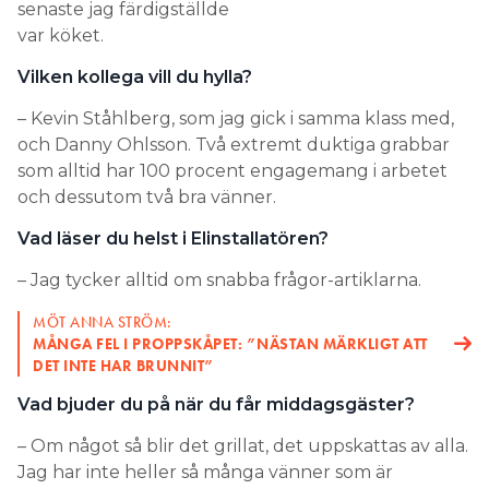
senaste jag färdigställde
var köket.
Vilken kollega vill du hylla?
– Kevin Ståhlberg, som jag gick i samma klass med,
och Danny Ohlsson. Två extremt duktiga grabbar
som alltid har 100 procent engagemang i arbetet
och dessutom två bra vänner.
Vad läser du helst i Elinstallatören?
– Jag tycker alltid om snabba frågor-artiklarna.
MÖT ANNA STRÖM:
MÅNGA FEL I PROPPSKÅPET: ”NÄSTAN MÄRKLIGT ATT
DET INTE HAR BRUNNIT”
Vad bjuder du på när du får middagsgäster?
– Om något så blir det grillat, det uppskattas av alla.
Jag har inte heller så många vänner som är