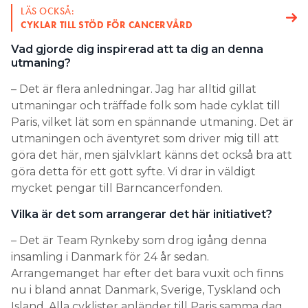
LÄS OCKSÅ:
CYKLAR TILL STÖD FÖR CANCERVÅRD
Vad gjorde dig inspirerad att ta dig an denna
utmaning?
– Det är flera anledningar. Jag har alltid gillat
utmaningar och träffade folk som hade cyklat till
Paris, vilket lät som en spännande utmaning. Det är
utmaningen och äventyret som driver mig till att
göra det här, men självklart känns det också bra att
göra detta för ett gott syfte. Vi drar in väldigt
mycket pengar till Barncancerfonden.
Vilka är det som arrangerar det här initiativet?
– Det är Team Rynkeby som drog igång denna
insamling i Danmark för 24 år sedan.
Arrangemanget har efter det bara vuxit och finns
nu i bland annat Danmark, Sverige, Tyskland och
Island. Alla cyklister anländer till Paris samma dag