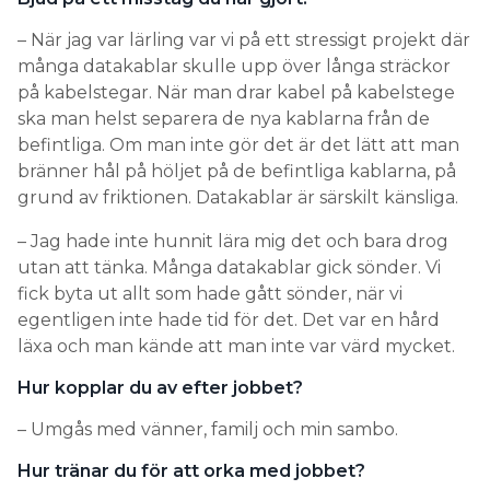
– När jag var lärling var vi på ett stressigt projekt där
många datakablar skulle upp över långa sträckor
på kabelstegar. När man drar kabel på kabelstege
ska man helst separera de nya kablarna från de
befintliga. Om man inte gör det är det lätt att man
bränner hål på höljet på de befintliga kablarna, på
grund av friktionen. Datakablar är särskilt känsliga.
– Jag hade inte hunnit lära mig det och bara drog
utan att tänka. Många datakablar gick sönder. Vi
fick byta ut allt som hade gått sönder, när vi
egentligen inte hade tid för det. Det var en hård
läxa och man kände att man inte var värd mycket.
Hur kopplar du av efter jobbet?
– Umgås med vänner, familj och min sambo.
Hur tränar du för att orka med jobbet?