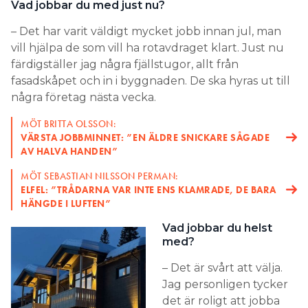
Vad jobbar du med just nu?
– Det har varit väldigt mycket jobb innan jul, man
vill hjälpa de som vill ha rotavdraget klart. Just nu
färdigställer jag några fjällstugor, allt från
fasadskåpet och in i byggnaden. De ska hyras ut till
några företag nästa vecka.
MÖT BRITTA OLSSON:
VÄRSTA JOBBMINNET: ”EN ÄLDRE SNICKARE SÅGADE
AV HALVA HANDEN”
MÖT SEBASTIAN NILSSON PERMAN:
ELFEL: ”TRÅDARNA VAR INTE ENS KLAMRADE, DE BARA
HÄNGDE I LUFTEN”
Vad jobbar du helst
med?
– Det är svårt att välja.
Jag personligen tycker
det är roligt att jobba