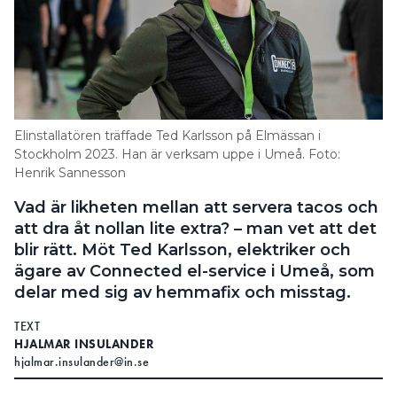
Elinstallatören träffade Ted Karlsson på Elmässan i
Stockholm 2023. Han är verksam uppe i Umeå. Foto:
Henrik Sannesson
Vad är likheten mellan att servera tacos och
att dra åt nollan lite extra? – man vet att det
blir rätt. Möt Ted Karlsson, elektriker och
ägare av Connected el-service i Umeå, som
delar med sig av hemmafix och misstag.
TEXT
HJALMAR INSULANDER
hjalmar.insulander@in.se