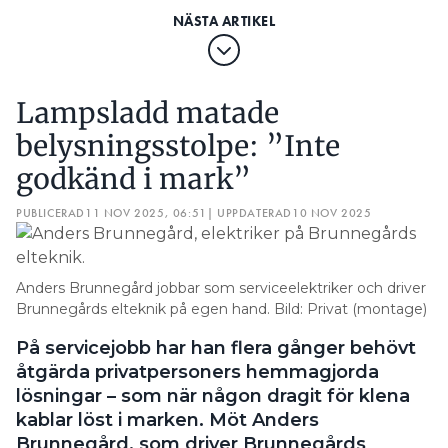
Lampsladd matade
belysningsstolpe: ”Inte
godkänd i mark”
PUBLICERAD
11 NOV 2025, 06:51
| UPPDATERAD
10 NOV 2025
Anders Brunnegård jobbar som serviceelektriker och driver
Brunnegårds elteknik på egen hand. Bild: Privat (montage)
På servicejobb har han flera gånger behövt
åtgärda privatpersoners hemmagjorda
lösningar – som när någon dragit för klena
kablar löst i marken. Möt Anders
Brunnegård, som driver Brunnegårds